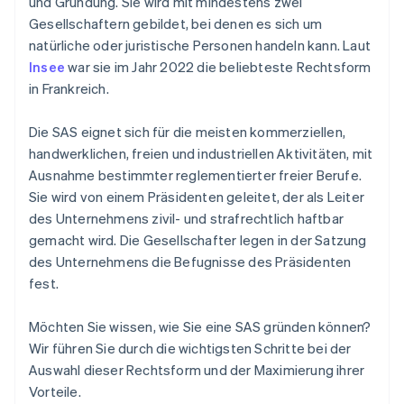
und Gründung. Sie wird mit mindestens zwei
Gesellschaftern gebildet, bei denen es sich um
natürliche oder juristische Personen handeln kann. Laut
Insee
war sie im Jahr 2022 die beliebteste Rechtsform
in Frankreich.
Die SAS eignet sich für die meisten kommerziellen,
handwerklichen, freien und industriellen Aktivitäten, mit
Ausnahme bestimmter reglementierter freier Berufe.
Sie wird von einem Präsidenten geleitet, der als Leiter
des Unternehmens zivil- und strafrechtlich haftbar
gemacht wird. Die Gesellschafter legen in der Satzung
des Unternehmens die Befugnisse des Präsidenten
fest.
Möchten Sie wissen, wie Sie eine SAS gründen können?
Wir führen Sie durch die wichtigsten Schritte bei der
Auswahl dieser Rechtsform und der Maximierung ihrer
Vorteile.