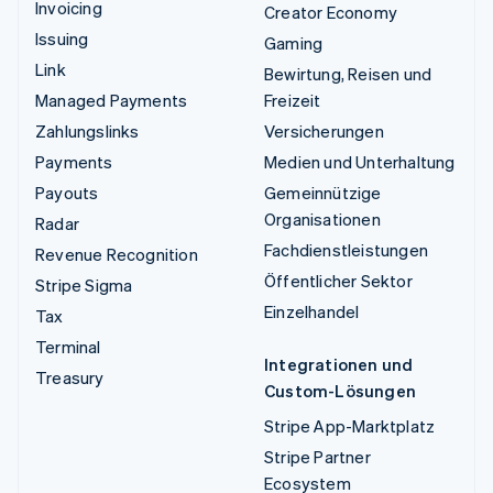
Invoicing
Creator Economy
Issuing
Gaming
Link
Bewirtung, Reisen und
Managed Payments
Freizeit
Zahlungslinks
Versicherungen
Payments
Medien und Unterhaltung
Payouts
Gemeinnützige
Organisationen
Radar
Fachdienstleistungen
Revenue Recognition
Öffentlicher Sektor
Stripe Sigma
Einzelhandel
Tax
Terminal
Integrationen und
Treasury
Custom-Lösungen
Stripe App-Marktplatz
Stripe Partner
Ecosystem