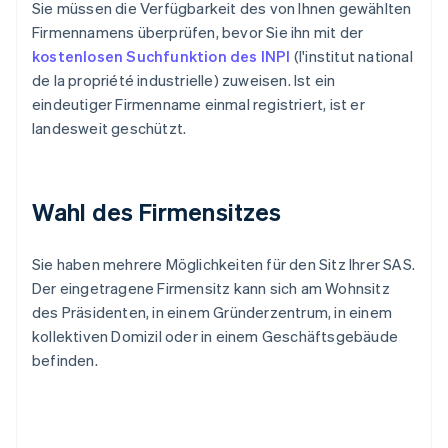
Sie müssen die Verfügbarkeit des von Ihnen gewählten
Firmennamens überprüfen, bevor Sie ihn mit der
kostenlosen Suchfunktion des INPI
(l'institut national
de la propriété industrielle) zuweisen. Ist ein
eindeutiger Firmenname einmal registriert, ist er
landesweit geschützt.
Wahl des Firmensitzes
Sie haben mehrere Möglichkeiten für den Sitz Ihrer SAS.
Der eingetragene Firmensitz kann sich am Wohnsitz
des Präsidenten, in einem Gründerzentrum, in einem
kollektiven Domizil oder in einem Geschäftsgebäude
befinden.