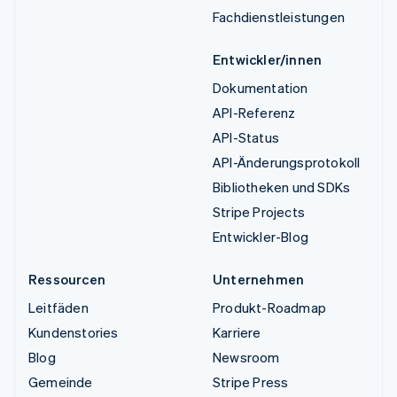
Fachdienstleistungen
Entwickler/innen
Dokumentation
API-Referenz
API-Status
API-Änderungsprotokoll
Bibliotheken und SDKs
Stripe Projects
Entwickler-Blog
Ressourcen
Unternehmen
Leitfäden
Produkt-Roadmap
Kundenstories
Karriere
Blog
Newsroom
Gemeinde
Stripe Press