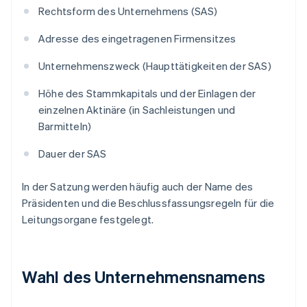
Rechtsform des Unternehmens (SAS)
Adresse des eingetragenen Firmensitzes
Unternehmenszweck (Haupttätigkeiten der SAS)
Höhe des Stammkapitals und der Einlagen der
einzelnen Aktinäre (in Sachleistungen und
Barmitteln)
Dauer der SAS
In der Satzung werden häufig auch der Name des
Präsidenten und die Beschlussfassungsregeln für die
Leitungsorgane festgelegt.
Wahl des Unternehmensnamens