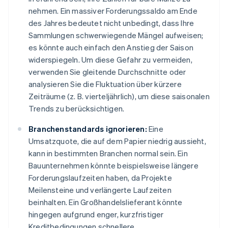
nehmen. Ein massiver Forderungssaldo am Ende
des Jahres bedeutet nicht unbedingt, dass Ihre
Sammlungen schwerwiegende Mängel aufweisen;
es könnte auch einfach den Anstieg der Saison
widerspiegeln. Um diese Gefahr zu vermeiden,
verwenden Sie gleitende Durchschnitte oder
analysieren Sie die Fluktuation über kürzere
Zeiträume (z. B. vierteljährlich), um diese saisonalen
Trends zu berücksichtigen.
Branchenstandards ignorieren:
Eine
Umsatzquote, die auf dem Papier niedrig aussieht,
kann in bestimmten Branchen normal sein. Ein
Bauunternehmen könnte beispielsweise längere
Forderungslaufzeiten haben, da Projekte
Meilensteine und verlängerte Laufzeiten
beinhalten. Ein Großhandelslieferant könnte
hingegen aufgrund enger, kurzfristiger
Kreditbedingungen schnellere