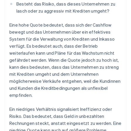
Besteht das Risiko, dass dieses Unternehmen zu
lasch oder zu aggressiv mit Krediten umgeht?
Eine hohe Quote bedeutet, dass sich der Cashflow
bewegt und das Unternehmen über ein effektives
System für die Verwaltung von Krediten und Inkasso
verfügt. Es bedeutet auch, dass der Betrieb
weiterlaufen kann und Pläne für das Wachstum nicht
gefährdet werden. Wenn die Quote jedoch zu hoch ist,
kann dies bedeuten, dass das Unternehmen zu streng
mit Krediten umgeht und dem Unternehmen
möglicherweise Verkäufe entgehen, weil die Kundinnen
und Kunden die Kreditbedingungen als unflexibel
empfinden.
Ein niedriges Verhältnis signalisiert Ineffizienz oder
Risiko. Das bedeutet, dass Geld in unbezahlten
Rechnungen steckt, anstatt eingesetzt zu werden. Eine
niedrige Quote kann auch auf größere Probleme