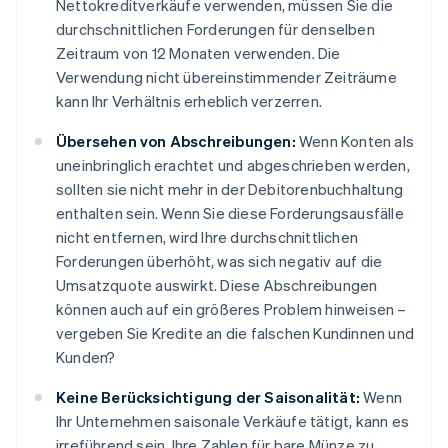
Nettokreditverkäufe verwenden, müssen Sie die
durchschnittlichen Forderungen für denselben
Zeitraum von 12 Monaten verwenden. Die
Verwendung nicht übereinstimmender Zeiträume
kann Ihr Verhältnis erheblich verzerren.
Übersehen von Abschreibungen:
Wenn Konten als
uneinbringlich erachtet und abgeschrieben werden,
sollten sie nicht mehr in der Debitorenbuchhaltung
enthalten sein. Wenn Sie diese Forderungsausfälle
nicht entfernen, wird Ihre durchschnittlichen
Forderungen überhöht, was sich negativ auf die
Umsatzquote auswirkt. Diese Abschreibungen
können auch auf ein größeres Problem hinweisen –
vergeben Sie Kredite an die falschen Kundinnen und
Kunden?
Keine Berücksichtigung der Saisonalität:
Wenn
Ihr Unternehmen saisonale Verkäufe tätigt, kann es
irreführend sein, Ihre Zahlen für bare Münze zu