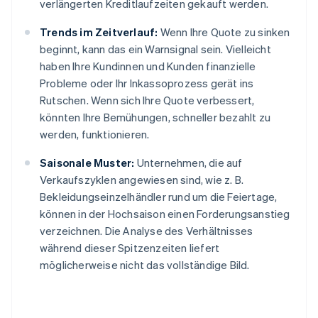
verlängerten Kreditlaufzeiten gekauft werden.
Trends im Zeitverlauf:
Wenn Ihre Quote zu sinken
beginnt, kann das ein Warnsignal sein. Vielleicht
haben Ihre Kundinnen und Kunden finanzielle
Probleme oder Ihr Inkassoprozess gerät ins
Rutschen. Wenn sich Ihre Quote verbessert,
könnten Ihre Bemühungen, schneller bezahlt zu
werden, funktionieren.
Saisonale Muster:
Unternehmen, die auf
Verkaufszyklen angewiesen sind, wie z. B.
Bekleidungseinzelhändler rund um die Feiertage,
können in der Hochsaison einen Forderungsanstieg
verzeichnen. Die Analyse des Verhältnisses
während dieser Spitzenzeiten liefert
möglicherweise nicht das vollständige Bild.