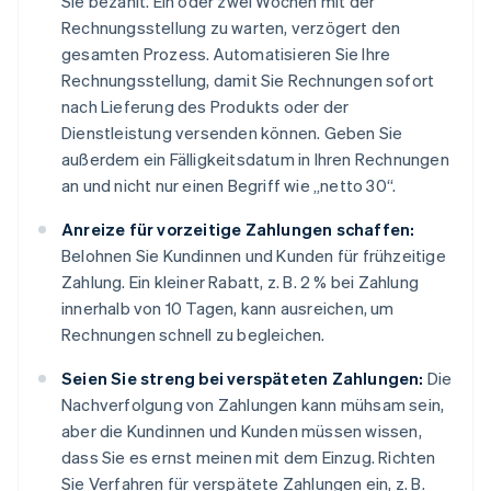
Sie bezahlt. Ein oder zwei Wochen mit der
Rechnungsstellung zu warten, verzögert den
gesamten Prozess. Automatisieren Sie Ihre
Rechnungsstellung, damit Sie Rechnungen sofort
nach Lieferung des Produkts oder der
Dienstleistung versenden können. Geben Sie
außerdem ein Fälligkeitsdatum in Ihren Rechnungen
an und nicht nur einen Begriff wie „netto 30“.
Anreize für vorzeitige Zahlungen schaffen:
Belohnen Sie Kundinnen und Kunden für frühzeitige
Zahlung. Ein kleiner Rabatt, z. B. 2 % bei Zahlung
innerhalb von 10 Tagen, kann ausreichen, um
Rechnungen schnell zu begleichen.
Seien Sie streng bei verspäteten Zahlungen:
Die
Nachverfolgung von Zahlungen kann mühsam sein,
aber die Kundinnen und Kunden müssen wissen,
dass Sie es ernst meinen mit dem Einzug. Richten
Sie Verfahren für verspätete Zahlungen ein, z. B.