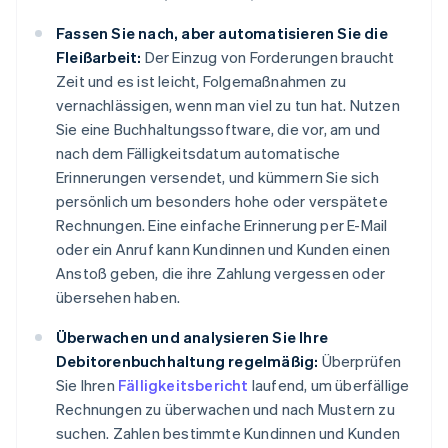
Fassen Sie nach, aber automatisieren Sie die
Fleißarbeit:
Der Einzug von Forderungen braucht
Zeit und es ist leicht, Folgemaßnahmen zu
vernachlässigen, wenn man viel zu tun hat. Nutzen
Sie eine Buchhaltungssoftware, die vor, am und
nach dem Fälligkeitsdatum automatische
Erinnerungen versendet, und kümmern Sie sich
persönlich um besonders hohe oder verspätete
Rechnungen. Eine einfache Erinnerung per E-Mail
oder ein Anruf kann Kundinnen und Kunden einen
Anstoß geben, die ihre Zahlung vergessen oder
übersehen haben.
Überwachen und analysieren Sie Ihre
Debitorenbuchhaltung regelmäßig:
Überprüfen
Sie Ihren
Fälligkeitsbericht
laufend, um überfällige
Rechnungen zu überwachen und nach Mustern zu
suchen. Zahlen bestimmte Kundinnen und Kunden