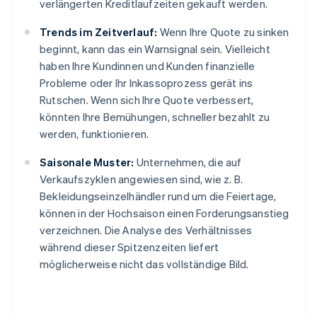
verlängerten Kreditlaufzeiten gekauft werden.
Trends im Zeitverlauf:
Wenn Ihre Quote zu sinken
beginnt, kann das ein Warnsignal sein. Vielleicht
haben Ihre Kundinnen und Kunden finanzielle
Probleme oder Ihr Inkassoprozess gerät ins
Rutschen. Wenn sich Ihre Quote verbessert,
könnten Ihre Bemühungen, schneller bezahlt zu
werden, funktionieren.
Saisonale Muster:
Unternehmen, die auf
Verkaufszyklen angewiesen sind, wie z. B.
Bekleidungseinzelhändler rund um die Feiertage,
können in der Hochsaison einen Forderungsanstieg
verzeichnen. Die Analyse des Verhältnisses
während dieser Spitzenzeiten liefert
möglicherweise nicht das vollständige Bild.