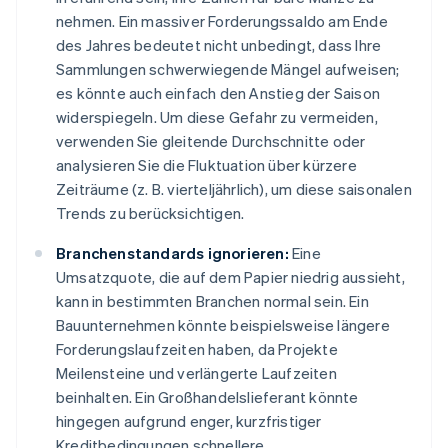
nehmen. Ein massiver Forderungssaldo am Ende
des Jahres bedeutet nicht unbedingt, dass Ihre
Sammlungen schwerwiegende Mängel aufweisen;
es könnte auch einfach den Anstieg der Saison
widerspiegeln. Um diese Gefahr zu vermeiden,
verwenden Sie gleitende Durchschnitte oder
analysieren Sie die Fluktuation über kürzere
Zeiträume (z. B. vierteljährlich), um diese saisonalen
Trends zu berücksichtigen.
Branchenstandards ignorieren:
Eine
Umsatzquote, die auf dem Papier niedrig aussieht,
kann in bestimmten Branchen normal sein. Ein
Bauunternehmen könnte beispielsweise längere
Forderungslaufzeiten haben, da Projekte
Meilensteine und verlängerte Laufzeiten
beinhalten. Ein Großhandelslieferant könnte
hingegen aufgrund enger, kurzfristiger
Kreditbedingungen schnellere