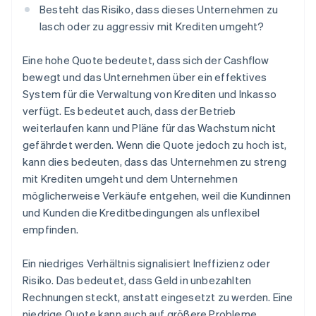
Besteht das Risiko, dass dieses Unternehmen zu
lasch oder zu aggressiv mit Krediten umgeht?
Eine hohe Quote bedeutet, dass sich der Cashflow
bewegt und das Unternehmen über ein effektives
System für die Verwaltung von Krediten und Inkasso
verfügt. Es bedeutet auch, dass der Betrieb
weiterlaufen kann und Pläne für das Wachstum nicht
gefährdet werden. Wenn die Quote jedoch zu hoch ist,
kann dies bedeuten, dass das Unternehmen zu streng
mit Krediten umgeht und dem Unternehmen
möglicherweise Verkäufe entgehen, weil die Kundinnen
und Kunden die Kreditbedingungen als unflexibel
empfinden.
Ein niedriges Verhältnis signalisiert Ineffizienz oder
Risiko. Das bedeutet, dass Geld in unbezahlten
Rechnungen steckt, anstatt eingesetzt zu werden. Eine
niedrige Quote kann auch auf größere Probleme