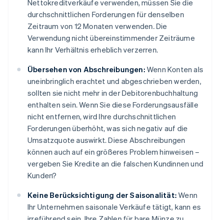
Nettokreditverkäufe verwenden, müssen Sie die
durchschnittlichen Forderungen für denselben
Zeitraum von 12 Monaten verwenden. Die
Verwendung nicht übereinstimmender Zeiträume
kann Ihr Verhältnis erheblich verzerren.
Übersehen von Abschreibungen:
Wenn Konten als
uneinbringlich erachtet und abgeschrieben werden,
sollten sie nicht mehr in der Debitorenbuchhaltung
enthalten sein. Wenn Sie diese Forderungsausfälle
nicht entfernen, wird Ihre durchschnittlichen
Forderungen überhöht, was sich negativ auf die
Umsatzquote auswirkt. Diese Abschreibungen
können auch auf ein größeres Problem hinweisen –
vergeben Sie Kredite an die falschen Kundinnen und
Kunden?
Keine Berücksichtigung der Saisonalität:
Wenn
Ihr Unternehmen saisonale Verkäufe tätigt, kann es
irreführend sein, Ihre Zahlen für bare Münze zu