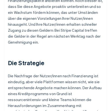
Finanzierungspakete anbieten können. Noch besser ist,
dass Sie diese Angebote proaktiv unterbreiten und so
ein Wachstum fördern können, das unter Umständen
über die eigenen Vorstellungen Ihrer Nutzer/innen
hinausgeht. Und Ihre Nutzer/innen erhalten schneller
Zugang zu diesen Geldern: Bei Stripe Capital treffen
die Gelder in der Regel am nächsten Werktag nach der
Genehmigung ein.
Die Strategie
Die Nachfrage der Nutzer/innen nach Finanzierung ist
eindeutig, aber viele Plattformen wissen nicht, wie sie
entsprechende Angebote machen können. Der Aufbau
eines Kreditprogramms von Grund ist
ressourcenintensiv und kleine Teams können die
Herausforderungen im Zusammenhang mit