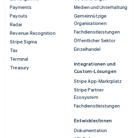
Payments
Medien und Unterhaltung
Payouts
Gemeinnützige
Organisationen
Radar
Fachdienstleistungen
Revenue Recognition
Öffentlicher Sektor
Stripe Sigma
Einzelhandel
Tax
Terminal
Integrationen und
Treasury
Custom-Lösungen
Stripe App-Marktplatz
Stripe Partner
Ecosystem
Fachdienstleistungen
Entwickler/innen
Dokumentation