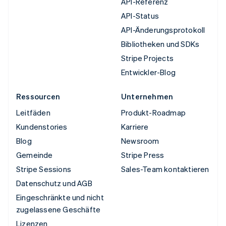
API-Referenz
API-Status
API-Änderungsprotokoll
Bibliotheken und SDKs
Stripe Projects
Entwickler-Blog
Ressourcen
Unternehmen
Leitfäden
Produkt-Roadmap
Kundenstories
Karriere
Blog
Newsroom
Gemeinde
Stripe Press
Stripe Sessions
Sales-Team kontaktieren
Datenschutz und AGB
Eingeschränkte und nicht
zugelassene Geschäfte
Lizenzen