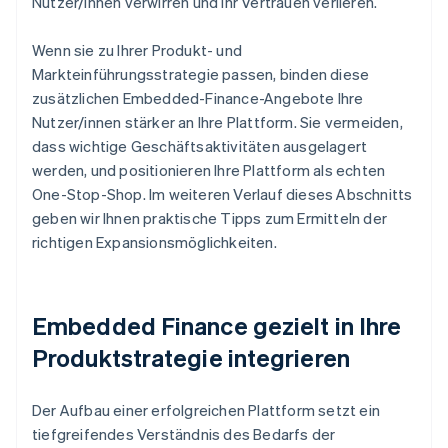
Nutzer/innen verwirren und ihr Vertrauen verlieren.
Wenn sie zu Ihrer Produkt- und
Markteinführungsstrategie passen, binden diese
zusätzlichen Embedded-Finance-Angebote Ihre
Nutzer/innen stärker an Ihre Plattform. Sie vermeiden,
dass wichtige Geschäftsaktivitäten ausgelagert
werden, und positionieren Ihre Plattform als echten
One-Stop-Shop. Im weiteren Verlauf dieses Abschnitts
geben wir Ihnen praktische Tipps zum Ermitteln der
richtigen Expansionsmöglichkeiten.
Embedded Finance gezielt in Ihre
Produktstrategie integrieren
Der Aufbau einer erfolgreichen Plattform setzt ein
tiefgreifendes Verständnis des Bedarfs der