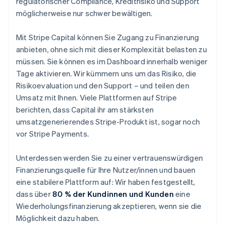
regulatorischer Compliance, Kreditrisiko und Support
möglicherweise nur schwer bewältigen.
Mit Stripe Capital können Sie Zugang zu Finanzierung
anbieten, ohne sich mit dieser Komplexität belasten zu
müssen. Sie können es im Dashboard innerhalb weniger
Tage aktivieren. Wir kümmern uns um das Risiko, die
Risikoevaluation und den Support – und teilen den
Umsatz mit Ihnen. Viele Plattformen auf Stripe
berichten, dass Capital ihr am stärksten
umsatzgenerierendes Stripe-Produkt ist, sogar noch
vor Stripe Payments.
Unterdessen werden Sie zu einer vertrauenswürdigen
Finanzierungsquelle für Ihre Nutzer/innen und bauen
eine stabilere Plattform auf: Wir haben festgestellt,
dass über
80 % der Kundinnen und Kunden
eine
Wiederholungsfinanzierung akzeptieren, wenn sie die
Möglichkeit dazu haben.