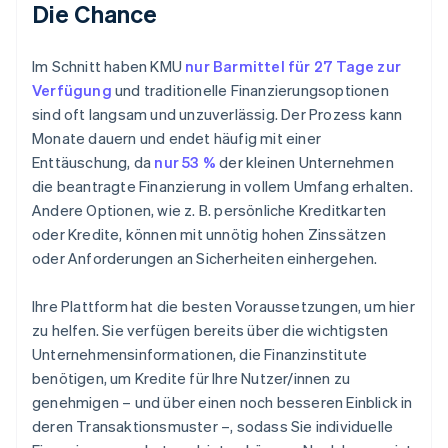
Die Chance
Im Schnitt haben KMU
nur Barmittel für 27 Tage zur
Verfügung
und traditionelle Finanzierungsoptionen
sind oft langsam und unzuverlässig. Der Prozess kann
Monate dauern und endet häufig mit einer
Enttäuschung, da
nur 53 %
der kleinen Unternehmen
die beantragte Finanzierung in vollem Umfang erhalten.
Andere Optionen, wie z. B. persönliche Kreditkarten
oder Kredite, können mit unnötig hohen Zinssätzen
oder Anforderungen an Sicherheiten einhergehen.
Ihre Plattform hat die besten Voraussetzungen, um hier
zu helfen. Sie verfügen bereits über die wichtigsten
Unternehmensinformationen, die Finanzinstitute
benötigen, um Kredite für Ihre Nutzer/innen zu
genehmigen – und über einen noch besseren Einblick in
deren Transaktionsmuster –, sodass Sie individuelle