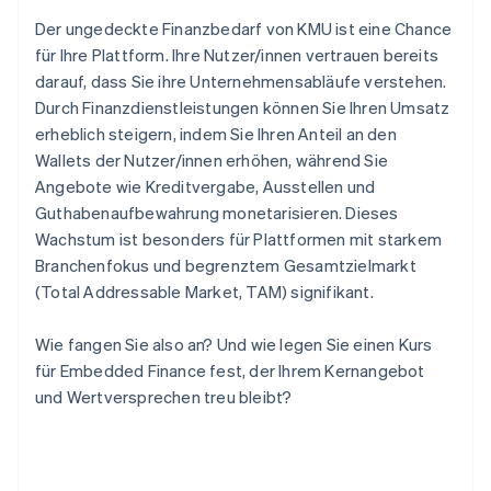
Der ungedeckte Finanzbedarf von KMU ist eine Chance
für Ihre Plattform. Ihre Nutzer/innen vertrauen bereits
darauf, dass Sie ihre Unternehmensabläufe verstehen.
Durch Finanzdienstleistungen können Sie Ihren Umsatz
erheblich steigern, indem Sie Ihren Anteil an den
Wallets der Nutzer/innen erhöhen, während Sie
Angebote wie Kreditvergabe, Ausstellen und
Guthabenaufbewahrung monetarisieren. Dieses
Wachstum ist besonders für Plattformen mit starkem
Branchenfokus und begrenztem Gesamtzielmarkt
(Total Addressable Market, TAM) signifikant.
Wie fangen Sie also an? Und wie legen Sie einen Kurs
für Embedded Finance fest, der Ihrem Kernangebot
und Wertversprechen treu bleibt?