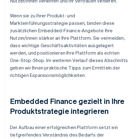
Nutzer/innen verwirren und ihr Vertrauen verlieren.
Wenn sie zu Ihrer Produkt- und
Markteinführungsstrategie passen, binden diese
zusätzlichen Embedded-Finance-Angebote Ihre
Nutzer/innen stärker an Ihre Plattform. Sie vermeiden,
dass wichtige Geschäftsaktivitäten ausgelagert
werden, und positionieren Ihre Plattform als echten
One-Stop-Shop. Im weiteren Verlauf dieses Abschnitts
geben wir Ihnen praktische Tipps zum Ermitteln der
richtigen Expansionsmöglichkeiten.
Embedded Finance gezielt in Ihre
Produktstrategie integrieren
Der Aufbau einer erfolgreichen Plattform setzt ein
tiefgreifendes Verständnis des Bedarfs der