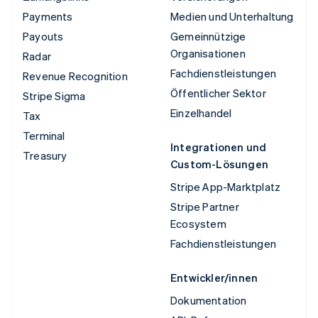
Payments
Medien und Unterhaltung
Payouts
Gemeinnützige
Organisationen
Radar
Fachdienstleistungen
Revenue Recognition
Öffentlicher Sektor
Stripe Sigma
Einzelhandel
Tax
Terminal
Integrationen und
Treasury
Custom-Lösungen
Stripe App-Marktplatz
Stripe Partner
Ecosystem
Fachdienstleistungen
Entwickler/innen
Dokumentation