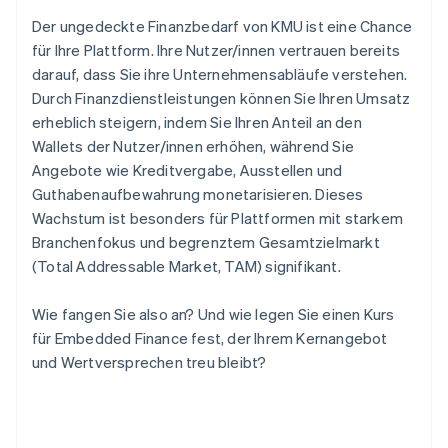
Der ungedeckte Finanzbedarf von KMU ist eine Chance
für Ihre Plattform. Ihre Nutzer/innen vertrauen bereits
darauf, dass Sie ihre Unternehmensabläufe verstehen.
Durch Finanzdienstleistungen können Sie Ihren Umsatz
erheblich steigern, indem Sie Ihren Anteil an den
Wallets der Nutzer/innen erhöhen, während Sie
Angebote wie Kreditvergabe, Ausstellen und
Guthabenaufbewahrung monetarisieren. Dieses
Wachstum ist besonders für Plattformen mit starkem
Branchenfokus und begrenztem Gesamtzielmarkt
(Total Addressable Market, TAM) signifikant.
Wie fangen Sie also an? Und wie legen Sie einen Kurs
für Embedded Finance fest, der Ihrem Kernangebot
und Wertversprechen treu bleibt?