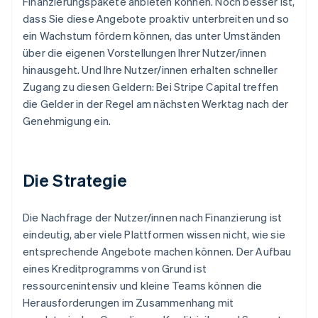
Finanzierungspakete anbieten können. Noch besser ist,
dass Sie diese Angebote proaktiv unterbreiten und so
ein Wachstum fördern können, das unter Umständen
über die eigenen Vorstellungen Ihrer Nutzer/innen
hinausgeht. Und Ihre Nutzer/innen erhalten schneller
Zugang zu diesen Geldern: Bei Stripe Capital treffen
die Gelder in der Regel am nächsten Werktag nach der
Genehmigung ein.
Die Strategie
Die Nachfrage der Nutzer/innen nach Finanzierung ist
eindeutig, aber viele Plattformen wissen nicht, wie sie
entsprechende Angebote machen können. Der Aufbau
eines Kreditprogramms von Grund ist
ressourcenintensiv und kleine Teams können die
Herausforderungen im Zusammenhang mit