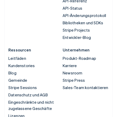
API-Referenz
API-Status
API-Änderungsprotokoll
Bibliotheken und SDKs
Stripe Projects
Entwickler-Blog
Ressourcen
Unternehmen
Leitfäden
Produkt-Roadmap
Kundenstories
Karriere
Blog
Newsroom
Gemeinde
Stripe Press
Stripe Sessions
Sales-Team kontaktieren
Datenschutz und AGB
Eingeschränkte und nicht
zugelassene Geschäfte
Lizenzen