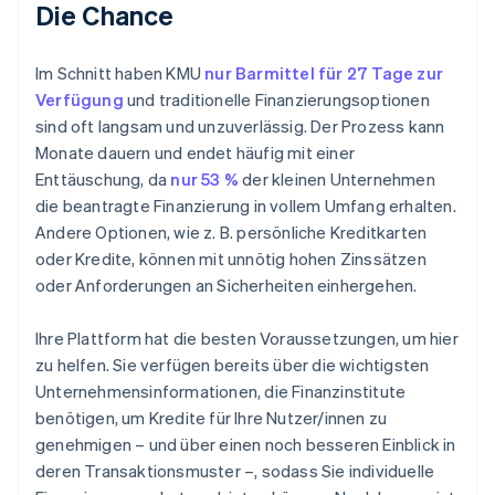
Die Chance
Im Schnitt haben KMU
nur Barmittel für 27 Tage zur
Verfügung
und traditionelle Finanzierungsoptionen
sind oft langsam und unzuverlässig. Der Prozess kann
Monate dauern und endet häufig mit einer
Enttäuschung, da
nur 53 %
der kleinen Unternehmen
die beantragte Finanzierung in vollem Umfang erhalten.
Andere Optionen, wie z. B. persönliche Kreditkarten
oder Kredite, können mit unnötig hohen Zinssätzen
oder Anforderungen an Sicherheiten einhergehen.
Ihre Plattform hat die besten Voraussetzungen, um hier
zu helfen. Sie verfügen bereits über die wichtigsten
Unternehmensinformationen, die Finanzinstitute
benötigen, um Kredite für Ihre Nutzer/innen zu
genehmigen – und über einen noch besseren Einblick in
deren Transaktionsmuster –, sodass Sie individuelle