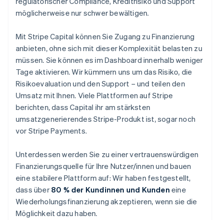
regulatorischer Compliance, Kreditrisiko und Support
möglicherweise nur schwer bewältigen.
Mit Stripe Capital können Sie Zugang zu Finanzierung
anbieten, ohne sich mit dieser Komplexität belasten zu
müssen. Sie können es im Dashboard innerhalb weniger
Tage aktivieren. Wir kümmern uns um das Risiko, die
Risikoevaluation und den Support – und teilen den
Umsatz mit Ihnen. Viele Plattformen auf Stripe
berichten, dass Capital ihr am stärksten
umsatzgenerierendes Stripe-Produkt ist, sogar noch
vor Stripe Payments.
Unterdessen werden Sie zu einer vertrauenswürdigen
Finanzierungsquelle für Ihre Nutzer/innen und bauen
eine stabilere Plattform auf: Wir haben festgestellt,
dass über
80 % der Kundinnen und Kunden
eine
Wiederholungsfinanzierung akzeptieren, wenn sie die
Möglichkeit dazu haben.