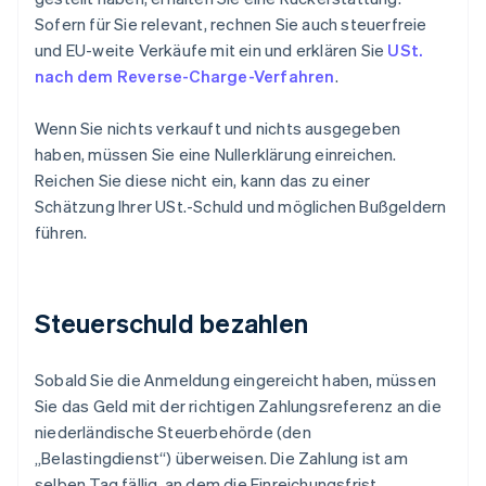
Sofern für Sie relevant, rechnen Sie auch steuerfreie
und EU-weite Verkäufe mit ein und erklären Sie
USt.
nach dem Reverse-Charge-Verfahren
.
Wenn Sie nichts verkauft und nichts ausgegeben
haben, müssen Sie eine Nullerklärung einreichen.
Reichen Sie diese nicht ein, kann das zu einer
Schätzung Ihrer USt.-Schuld und möglichen Bußgeldern
führen.
Steuerschuld bezahlen
Sobald Sie die Anmeldung eingereicht haben, müssen
Sie das Geld mit der richtigen Zahlungsreferenz an die
niederländische Steuerbehörde (den
„Belastingdienst“) überweisen. Die Zahlung ist am
selben Tag fällig, an dem die Einreichungsfrist