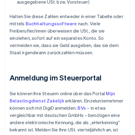
ausgegebene USt. bzw. Vorsteuer)
Halten Sie diese Zahlen entweder in einer Tabelle oder
mittels
Buchhaltungssoftware
nach. Viele
Freiberufler/innen überweisen die USt., die sie
einziehen, sofort auf ein separates Konto. So
vermeiden sie, dass sie Geld ausgeben, das sie dem
Staat irgendwann zurückzahlen müssen.
Anmeldung im Steuerportal
Sie können Ihre Steuern online über das Portal
Mijn
Belastingdienst Zakelijk
erklären. Einzelunternehmer
können sich mit DigiD anmelden.
BVs
– in etwa
vergleichbar mit deutschen GmbHs – benötigen eine
andere elektronische Kennung, die als „eHerkenning“
bekannt ist. Melden Sie Ihre USt. vierteljährlich an, ist