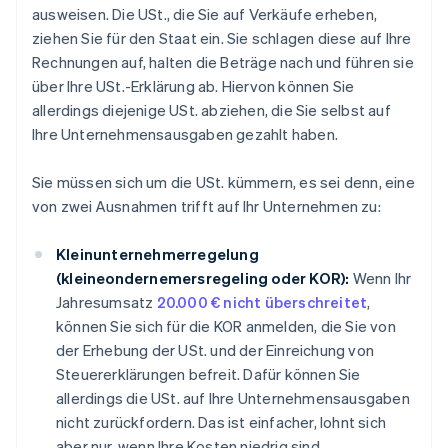
ausweisen. Die USt., die Sie auf Verkäufe erheben,
ziehen Sie für den Staat ein. Sie schlagen diese auf Ihre
Rechnungen auf, halten die Beträge nach und führen sie
über Ihre USt.-Erklärung ab. Hiervon können Sie
allerdings diejenige USt. abziehen, die Sie selbst auf
Ihre Unternehmensausgaben gezahlt haben.
Sie müssen sich um die USt. kümmern, es sei denn, eine
von zwei Ausnahmen trifft auf Ihr Unternehmen zu:
Kleinunternehmerregelung
(kleineondernemersregeling oder KOR):
Wenn Ihr
Jahresumsatz
20.000 € nicht überschreitet
,
können Sie sich für die KOR anmelden, die Sie von
der Erhebung der USt. und der Einreichung von
Steuererklärungen befreit. Dafür können Sie
allerdings die USt. auf Ihre Unternehmensausgaben
nicht zurückfordern. Das ist einfacher, lohnt sich
aber nur, wenn Ihre Kosten niedrig sind.