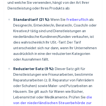
und welche Sie verwenden, hängt von der Art Ihrer
Dienstleistung oder Ihres Produkts ab:
Standardtarif (21 %):
Wenn Sie
freiberuflich
als
Designer/in, Entwickler/in, Berater/in, Coach/in oder
Kreative/r tätig sind und Dienstleistungen an
niederländische Kundinnen/Kunden verkaufen, ist
dies wahrscheinlich Ihr USt.-Tarif. Der Tarif
unterscheidet sich nur dann, wenn Ihr Unternehmen
ausdrücklich in eine der reduzierten Kategorien
oder Ausnahmen fällt.
Reduzierter Satz (9 %):
Dieser Satz gilt für
Dienstleistungen wie Friseurarbeiten, bestimmte
Reparaturarbeiten (z. B. Reparatur von Fahrrädern
oder Schuhen) sowie Maler- und Putzarbeiten an
Häusern. Sie gilt auch für Waren wie Bücher,
Lebensmittel oder Medikamente. Prüfen Sie
die
von der niederländischen Steuerbehörde zur