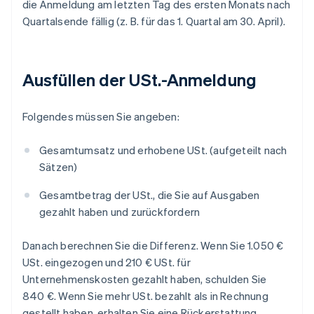
die Anmeldung am letzten Tag des ersten Monats nach
Quartalsende fällig (z. B. für das 1. Quartal am 30. April).
Ausfüllen der USt.-Anmeldung
Folgendes müssen Sie angeben:
Gesamtumsatz und erhobene USt. (aufgeteilt nach
Sätzen)
Gesamtbetrag der USt., die Sie auf Ausgaben
gezahlt haben und zurückfordern
Danach berechnen Sie die Differenz. Wenn Sie 1.050 €
USt. eingezogen und 210 € USt. für
Unternehmenskosten gezahlt haben, schulden Sie
840 €. Wenn Sie mehr USt. bezahlt als in Rechnung
gestellt haben, erhalten Sie eine Rückerstattung.