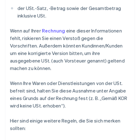
der USt.-Satz, -Betrag sowie der Gesamtbetrag
inklusive USt.
Wenn auf Ihrer
Rechnung
eine dieser Informationen
fehlt, riskieren Sie einen Verstoß gegen die
Vorschriften. Außerdem könnten Kundinnen/Kunden
um eine korrigierte Version bitten, um ihre
ausgegebene USt. (auch Vorsteuer genannt) geltend
machen zu können.
Wenn Ihre Waren oder Dienstleistungen von der USt.
befreit sind, halten Sie diese Ausnahme unter Angabe
eines Grunds auf der Rechnung fest (z. B. „Gemäß KOR
wird keine USt. erhoben“).
Hier sind einige weitere Regeln, die Sie sich merken
sollten: