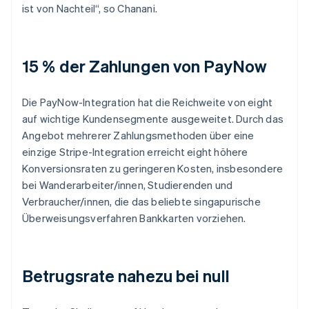
ist von Nachteil“, so Chanani.
15 % der Zahlungen von PayNow
Die PayNow-Integration hat die Reichweite von eight
auf wichtige Kundensegmente ausgeweitet. Durch das
Angebot mehrerer Zahlungsmethoden über eine
einzige Stripe-Integration erreicht eight höhere
Konversionsraten zu geringeren Kosten, insbesondere
bei Wanderarbeiter/innen, Studierenden und
Verbraucher/innen, die das beliebte singapurische
Überweisungsverfahren Bankkarten vorziehen.
Betrugsrate nahezu bei null