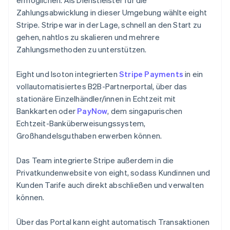
Zahlungsabwicklung in dieser Umgebung wählte eight
Stripe. Stripe war in der Lage, schnell an den Start zu
gehen, nahtlos zu skalieren und mehrere
Zahlungsmethoden zu unterstützen.
Eight und Isoton integrierten
Stripe Payments
in ein
vollautomatisiertes B2B-Partnerportal, über das
stationäre Einzelhändler/innen in Echtzeit mit
Bankkarten oder
PayNow
, dem singapurischen
Echtzeit-Banküberweisungssystem,
Großhandelsguthaben erwerben können.
Das Team integrierte Stripe außerdem in die
Privatkundenwebsite von eight, sodass Kundinnen und
Kunden Tarife auch direkt abschließen und verwalten
können.
Über das Portal kann eight automatisch Transaktionen