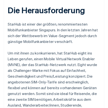
Die Herausforderung
StarHub ist einer der größten, renommiertesten
Mobilfunkanbieter Singapurs. In den letzten Jahren hat
sich der Wettbewerb im Value-Segment jedoch durch
günstige Mobilfunkanbieter verschärft.
Um mit ihnen zu konkurrieren, hat StarHub eight ins
Leben gerufen, einen Mobile Virtual Network Enabler
(MVNE), der das StarHub-Netzwerk nutzt. Eight wurde
als Challenger-Marke mit Fokus auf Einfachheit,
Geschwindigkeit und Preis/Leistung konzipiert. Die
angebotenen SIM-Only-Tarife sind erschwinglich,
flexibel und können auf bereits vorhandenen Geräten
genutzt werden. Somit sind sie ideal für Reisende, die
eine zweite SIM benötigen, Arbeitskräfte aus dem
Ausland, Wanderarbeiter/innen, Studierende,