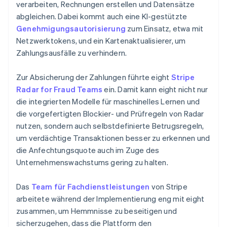
verarbeiten, Rechnungen erstellen und Datensätze
abgleichen. Dabei kommt auch eine KI-gestützte
Genehmigungsautorisierung
zum Einsatz, etwa mit
Netzwerktokens, und ein Kartenaktualisierer, um
Zahlungsausfälle zu verhindern.
Zur Absicherung der Zahlungen führte eight
Stripe
Radar for Fraud Teams
ein. Damit kann eight nicht nur
die integrierten Modelle für maschinelles Lernen und
die vorgefertigten Blockier- und Prüfregeln von Radar
nutzen, sondern auch selbstdefinierte Betrugsregeln,
um verdächtige Transaktionen besser zu erkennen und
die Anfechtungsquote auch im Zuge des
Unternehmenswachstums gering zu halten.
Das
Team für Fachdienstleistungen
von Stripe
arbeitete während der Implementierung eng mit eight
zusammen, um Hemmnisse zu beseitigen und
sicherzugehen, dass die Plattform den