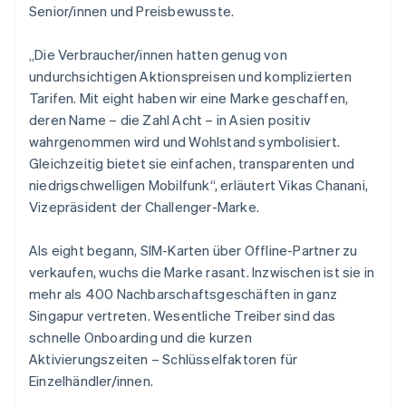
Senior/innen und Preisbewusste.
„Die Verbraucher/innen hatten genug von
undurchsichtigen Aktionspreisen und komplizierten
Tarifen. Mit eight haben wir eine Marke geschaffen,
deren Name – die Zahl Acht – in Asien positiv
wahrgenommen wird und Wohlstand symbolisiert.
Gleichzeitig bietet sie einfachen, transparenten und
niedrigschwelligen Mobilfunk“, erläutert Vikas Chanani,
Vizepräsident der Challenger-Marke.
Als eight begann, SIM-Karten über Offline-Partner zu
verkaufen, wuchs die Marke rasant. Inzwischen ist sie in
mehr als 400 Nachbarschaftsgeschäften in ganz
Singapur vertreten. Wesentliche Treiber sind das
schnelle Onboarding und die kurzen
Aktivierungszeiten – Schlüsselfaktoren für
Einzelhändler/innen.