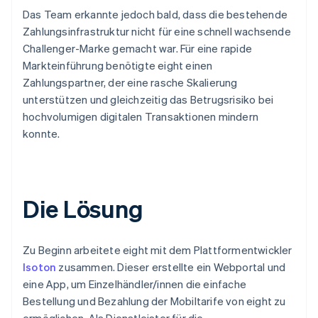
Das Team erkannte jedoch bald, dass die bestehende
Zahlungsinfrastruktur nicht für eine schnell wachsende
Challenger-Marke gemacht war. Für eine rapide
Markteinführung benötigte eight einen
Zahlungspartner, der eine rasche Skalierung
unterstützen und gleichzeitig das Betrugsrisiko bei
hochvolumigen digitalen Transaktionen mindern
konnte.
Die Lösung
Zu Beginn arbeitete eight mit dem Plattformentwickler
Isoton
zusammen. Dieser erstellte ein Webportal und
eine App, um Einzelhändler/innen die einfache
Bestellung und Bezahlung der Mobiltarife von eight zu
ermöglichen. Als Dienstleister für die