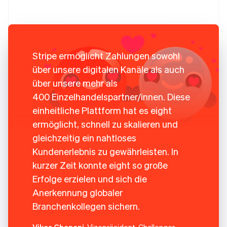
Stripe ermöglicht Zahlungen sowohl
über unsere digitalen Kanäle als auch
über unsere mehr als
400 Einzelhandelspartner/innen. Diese
einheitliche Plattform hat es eight
ermöglicht, schnell zu skalieren und
gleichzeitig ein nahtloses
Kundenerlebnis zu gewährleisten. In
kurzer Zeit konnte eight so große
Erfolge erzielen und sich die
Anerkennung globaler
Branchenkollegen sichern.
Vikas Chanani
, Vizepräsident, Challenger-