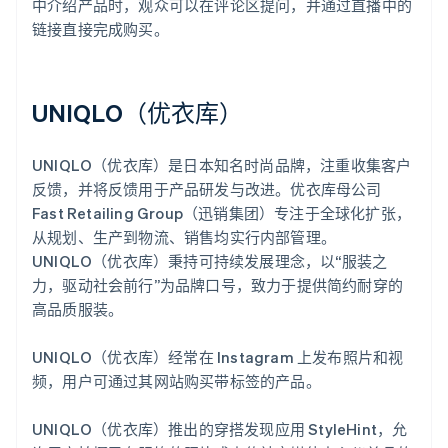
中介绍产品时，观众可以在评论区提问，并通过直播中的
链接直接完成购买。
UNIQLO（优衣库）
UNIQLO（优衣库）是日本知名时尚品牌，注重收集客户
反馈，并将反馈用于产品研发与改进。优衣库母公司
Fast Retailing Group（迅销集团）专注于全球化扩张，
从规划、生产到物流、销售均实行内部管理。
UNIQLO（优衣库）秉持可持续发展理念，以“服装之
力，驱动社会前行”为品牌口号，致力于提供简约耐穿的
高品质服装。
UNIQLO（优衣库）经常在 Instagram 上发布照片和视
频，用户可通过其网站购买带标签的产品。
UNIQLO（优衣库）推出的穿搭发现应用 StyleHint，允