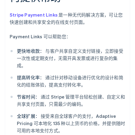
Stripe Payment Links
是一种无代码解决方案，可让您
快速创建和共享安全的在线支付页面。
Payment Links 可以帮助您：
更快地收款：
与客户共享自定义支付链接，立即接受
一次性或定期支付，无需开具发票或进行复杂的集
成。
提高转化率：
通过针对移动设备进行优化的设计和简
化的结账体验，提高支付转化率。
节省时间：
通过 Stripe 管理平台轻松创建、自定义和
共享支付页面，只需最少的编码。
全球扩展：
接受来自全球客户的支付，Adaptive
阿联酋
Pricing 可本地化 135 种以上货币的价格，并提供随时
English
可用的本地支付方式。