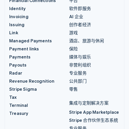
Financial Connections
平台
Identity
软件即服务
Invoicing
AI 企业
Issuing
创作者经济
Link
游戏
Managed Payments
酒店、旅游与休闲
Payment links
保险
Payments
媒体与娱乐
Payouts
非营利组织
Radar
专业服务
Revenue Recognition
公共部门
Stripe Sigma
零售
Tax
集成与定制解决方案
Terminal
Stripe App Marketplace
Treasury
Stripe 合作伙伴生态系统
专业服务