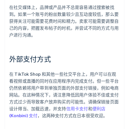
在社交媒体上，品牌或产品并不总是容易通过搜索被找
到。如果一个账号的粉丝数量较少且互动度较低，那么要
获得关注可能需要花费时间和精力。卖家可能需要调整自
己的内容，把握发布帖子的时机，并尝试不同的方式与用
户进行沟通。
外部支付方式
在 TikTok Shop 和其他一些社交平台上，用户可以在观
看视频或直播的同时在应用程序内完成支付。但一些平台
仍然依赖将用户带到单独页面的外部支付链接，例如电商
网站。在这种情况下，请注意降低因用户体验不佳或支付
方式过少而导致客户放弃购买的可能性。请确保链接页面
设计得当、加载迅速，并支持
信用卡支付
和
便利店
(Konbini) 支付
，这两种支付方式在日本很受欢迎。