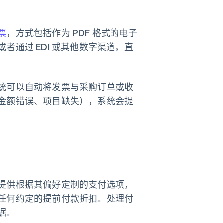
票
，方式包括作为 PDF 格式的电子
通过 EDI 或其他数字渠道，直
统可以自动将发票与采购订单或收
金额错误、项目缺失），系统会提
提供根据其偏好定制的支付选项，
任何约定的提前付款折扣。处理付
据。