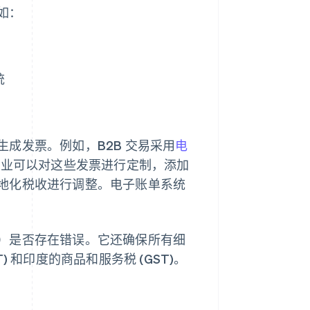
如：
统
成发票。例如，B2B 交易采用
电
。企业可以对这些发票进行定制，添加
地化税收进行调整。电子账单系统
）是否存在错误。它还确保所有细
 和印度的商品和服务税 (GST)。