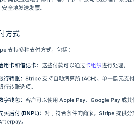
、安全地发送发票。
付方式
ripe 支持多种支付方式，包括：
信用卡和借记卡：
这些付款可以通过
卡组织
进行处理。
银行转账：
Stripe 支持自动清算所 (ACH)、单一欧元支
银行转账选项。
数字钱包：
客户可以使用 Apple Pay、Google Pa
先买后付 (BNPL)：
对于符合条件的商家，Stripe 提供分期
Afterpay。