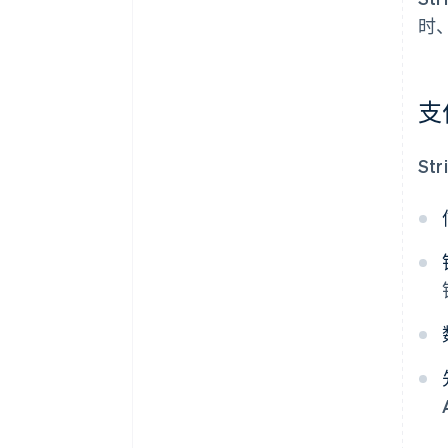
时
支
St