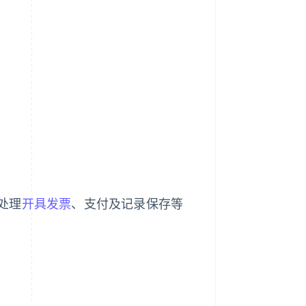
处理
开具发票
、支付及记录保存等