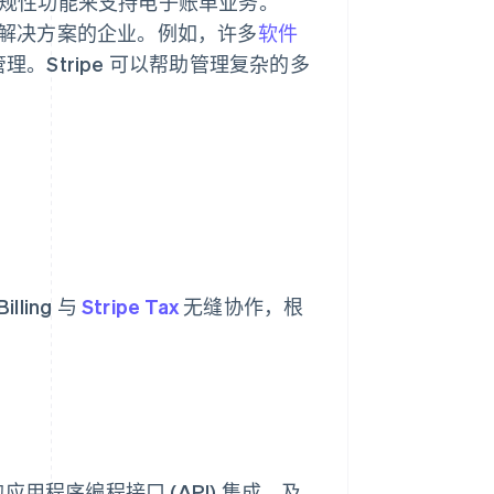
规性功能来支持电子账单业务。
制计费解决方案的企业。例如，许多
软件
订阅管理。Stripe 可以帮助管理复杂的多
ling 与
Stripe Tax
无缝协作，根
应用程序编程接口 (API) 集成，及