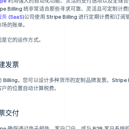
ipe
利用强大的自动化功能、灵活的支付选项以及全球合
ripe Billing 统非常适合那些寻求可靠、灵活且可定
务 (SaaS)
公司使用 Stripe Billing 进行定期计费和
市场的账单。
面是它的运作方式。
建发票
 Billing，您可以设计多种货币的定制品牌发票。Stripe Bil
客户的位置自动计算税费。
票交付
ripe 确保通过电子邮件、客户门户，或与 B2B 客户系统的