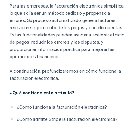
Para las empresas, la facturación electrónica simplifica
Escalabilidad
lo que solía ser un método tedioso y propenso a
errores. Su proceso automatizado genera facturas,
realiza un seguimiento de los pagos y concilia cuentas.
Estas funcionalidades pueden ayudar a acelerar el ciclo
de pagos, reducir los errores y las disputas, y
proporcionar información práctica para mejorar las
operaciones financieras.
A continuación, profundizaremos en cómo funciona la
facturación electrónica.
¿Qué contiene este artículo?
¿Cómo funciona la facturación electrónica?
¿Cómo admite Stripe la facturación electrónica?