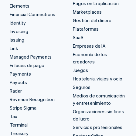
Pagos en la aplicación
Elements
Marketplaces
Financial Connections
Gestión del dinero
Identity
Plataformas
Invoicing
SaaS
Issuing
Empresas de IA
Link
Economía de los
Managed Payments
creadores
Enlaces de pago
Juegos
Payments
Hostelería, viajes y ocio
Payouts
Seguros
Radar
Medios de comunicación
Revenue Recognition
y entretenimiento
Stripe Sigma
Organizaciones sin fines
Tax
de lucro
Terminal
Servicios profesionales
Treasury
Sector público