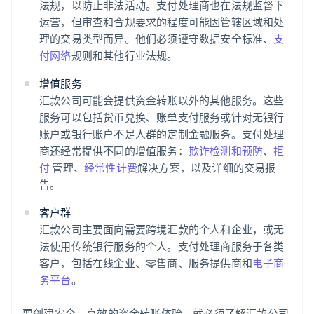
法规，以防止非法活动。支付处理商也在法规监督下
运营，但审查和合规要求的程度可能因管辖区域和处
理的交易类型而异。他们必须遵守数据安全标准、
支
付网络
规则和其他行业法规。
增值服务
汇款公司可能会提供资金转账以外的其他服务。这些
服务可以包括货币兑换、账单支付服务或针对无银行
账户或银行账户不足人群的定制金融服务。支付处理
商还经常提供不同的增值服务：
欺诈检测和预防
、
拒
付
管理、
经常性计费
解决方案，以及详细的交易报
告。
客户群
汇款公司主要面向需要跨境汇款的个人和企业，或无
法使用传统银行服务的个人。支付处理商服务于各类
客户，包括在线企业、零售商、服务提供商和
电子商
务平台
。
要创建安全、高效的资金转账体验，就必须了解汇款公司