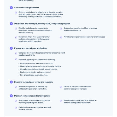
阿联酋
English
爱尔兰
English
爱沙尼亚
English
奥地利
Deutsch
English
澳大利亚
English
巴西
Português
English
保加利亚