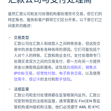
虽然汇款公司和支付处理机构都处理货币交易，但它们的
特定角色、服务和客户群将它们区分开来。以下是它们之
间差异的概述：
交易类型
汇款公司在汇款人和收款人之间转移资金，但这些交
易中的资金交换有各种各样的原因。它们可能包括个
人对个人的转账、汇款和商业支付。支付处理商专门
处理买卖双方之间的交易支付，即一方向另一方提供
资金以换取商品和服务。这包括
在线购买
、
销售点
(POS) 交易
、
经常性付款
、
电子商务交易
，以及使用
信用卡、借记卡
的支付和
数字钱包
。
法规监督
汇款公司和支付处理商都在监管框架内运作。汇款公
司受到特定的法规和监督，通常需要在 FinCEN 等监
管机构或州级机构注册。他们必须遵守 AML 和 KYC