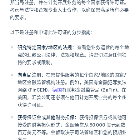
邦当局注册，并在计划开展业务的每个国家获得许可证。
考虑与法律和合规专业人士合作，以确保您满足所有必要
的要求。
以下是注册和申请此许可证的分步指南：
研究特定国家/地区的法规：
查看您业务运营的每个地
点的汇款公司法律、法规和规章。请密切注意任何独
特的要求或限制。
向当局注册：
在您提供服务的每个国家/地区的国家/
地区金融监管机构注册。例如，美国有金融犯罪执法
网络 (FinCEN)，
德国
有联邦金融监管局 (BaFin)。在
美国，汇款公司还必须在他们计划开展业务的每个州
获得许可证。
获得保证金或其他财务担保：
获得担保债券或其他可
接受的财务担保形式，金额通常从 50,000 美元到数
百万美元不等。金额取决于司法管辖区和您的预期业
务量。