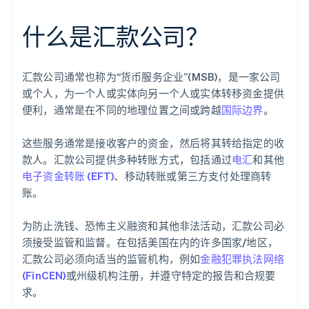
什么是汇款公司？
汇款公司通常也称为“货币服务企业”(MSB)，是一家公司
或个人，为一个人或实体向另一个人或实体转移资金提供
便利，通常是在不同的地理位置之间或跨越
国际边界
。
这些服务通常是接收客户的资金，然后将其转给指定的收
款人。汇款公司提供多种转账方式，包括通过
电汇
和其他
电子资金转账 (EFT)
、移动转账或第三方支付处理商转
账。
为防止洗钱、恐怖主义融资和其他非法活动，汇款公司必
须接受监管和监督。在包括美国在内的许多国家/地区，
汇款公司必须向适当的监管机构，例如
金融犯罪执法网络
(FinCEN)
或州级机构注册，并遵守特定的报告和合规要
求。