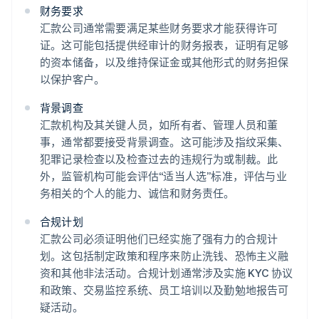
财务要求
汇款公司通常需要满足某些财务要求才能获得许可
证。这可能包括提供经审计的财务报表，证明有足够
的资本储备，以及维持保证金或其他形式的财务担保
以保护客户。
背景调查
汇款机构及其关键人员，如所有者、管理人员和董
事，通常都要接受背景调查。这可能涉及指纹采集、
犯罪记录检查以及检查过去的违规行为或制裁。此
外，监管机构可能会评估“适当人选”标准，评估与业
务相关的个人的能力、诚信和财务责任。
合规计划
汇款公司必须证明他们已经实施了强有力的合规计
划。这包括制定政策和程序来防止洗钱、恐怖主义融
资和其他非法活动。合规计划通常涉及实施 KYC 协议
和政策、交易监控系统、员工培训以及勤勉地报告可
疑活动。