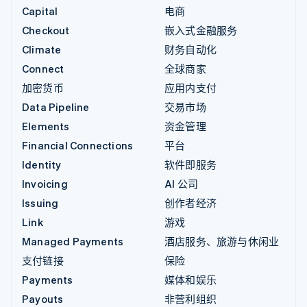
Capital
电商
Checkout
嵌入式金融服务
Climate
财务自动化
Connect
全球商家
加密货币
应用内支付
Data Pipeline
交易市场
Elements
资金管理
Financial Connections
平台
Identity
软件即服务
Invoicing
AI 公司
Issuing
创作者经济
Link
游戏
Managed Payments
酒店服务、旅游与休闲业
支付链接
保险
Payments
媒体和娱乐
Payouts
非营利组织