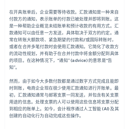
在开具账单后，企业需要等待收款。汇款通知是一种来自
付款方的通知，表示账单的付款已被处理并即将到账。这
是一种帮助企业概览未结账单和预计收款的有用方式。汇
款通知可以由任意一方发送，具体取决于双方的约定。通
常在转账大额款项、紧急期望的付款和/或国际转账时，
或者在合并多笔付款时会使用汇款通知。它简化了收款方
的流动性规划，并有助于在合并付款中将金额分配到具体
的项目。在这种情况下，“通知” (advice) 的意思是“告
知”。
然而，由于如今大多数付款都是通过数字方式完成且能即
时到账，电商企业现在很少使用汇款通知进行开账单。最
初，汇款通知通常与邮寄支票一同发送，并包含有关支票
用途的信息。处理支票的人可以使用这些信息将支票分配
到相应的账单上。如今，会计程序通过人工智能 (AI) 及其
创建的自动化行为自动完成这些操作。