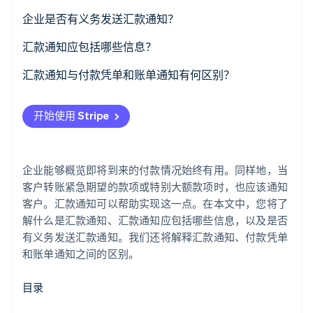
了解 Stripe 如何为 AI 构建经济基础设施。
企业是否有义务发送汇款通知？
立即观看
汇款通知应包括哪些信息？
汇款通知与付款凭单和账单通知有何区别？
开始使用 Stripe
企业能够概览即将到来的付款情况始终有用。同样地，当
客户转账紧急期望的款项或特别大额款项时，也应该通知
客户。汇款通知可以帮助实现这一点。在本文中，您将了
解什么是汇款通知、汇款通知应包括哪些信息，以及是否
有义务发送汇款通知。我们还将解释汇款通知、付款凭单
和账单通知之间的区别。
目录