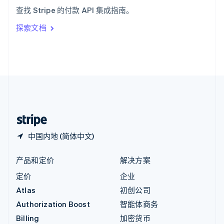
意大利
查找 Stripe 的付款 API 集成指南。
Italiano
English
印度
探索文档
English
英国
English
直布罗陀
English
中国内地
简体中文
English
中国香港特别行政区
English
简体中文
中国内地 (简体中文)
产品和定价
解决方案
定价
企业
Atlas
初创公司
Authorization Boost
智能体商务
Billing
加密货币