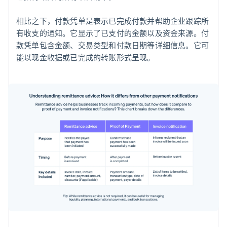
相比之下，付款凭单是表示已完成付款并帮助企业跟踪所
有收支的通知。它显示了已支付的金额以及资金来源。付
款凭单包含金额、交易类型和付款日期等详细信息。它可
能以现金收据或已完成的转账形式呈现。
阿联酋
English
爱尔兰
English
爱沙尼亚
English
奥地利
Deutsch
English
澳大利亚
English
巴西
Português
English
保加利亚
English