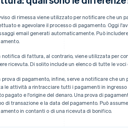
vviso di rimessa viene utilizzato per notificare che un
ettuato e agevolare il processo di pagamento. Oggi l'a
saggi email generati automaticamente. Può includere u
amento.
 notifica di fattura, al contrario, viene utilizzata per 
ere ricevuta. Di solito include un elenco di tutte le voci
 prova di pagamento, infine, serve a notificare che un
ta le attività a rintracciare tutti i pagamenti in ingresso
to pagato e l'origine del denaro. Una prova di pagamento
tipo di transazione e la data del pagamento. Può assume
amento in contanti o di una ricevuta di bonifico.