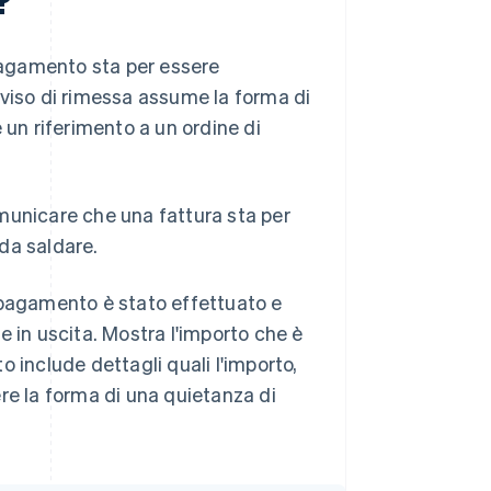
 pagamento sta per essere
vviso di rimessa assume la forma di
n riferimento a un ordine di
comunicare che una fattura sta per
 da saldare.
 pagamento è stato effettuato e
 e in uscita. Mostra l'importo che è
 include dettagli quali l'importo,
re la forma di una quietanza di