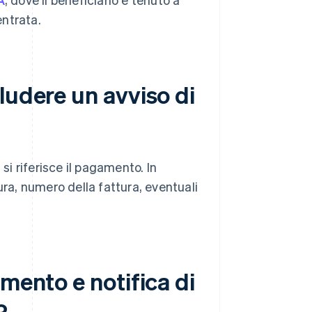
entrata.
ludere un avviso di
si riferisce il pagamento. In
ura, numero della fattura, eventuali
mento e notifica di
?