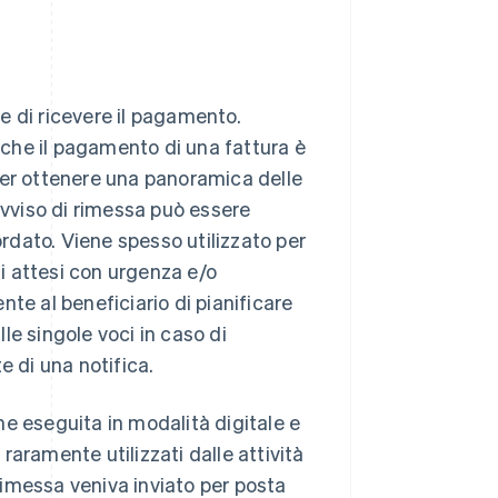
e di ricevere il pagamento.
e che il pagamento di una fattura è
per ottenere una panoramica delle
avviso di rimessa può essere
dato. Viene spesso utilizzato per
i attesi con urgenza e/o
te al beneficiario di pianificare
lle singole voci in caso di
e di una notifica.
e eseguita in modalità digitale e
aramente utilizzati dalle attività
 rimessa veniva inviato per posta