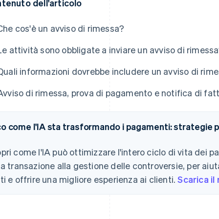
tenuto dell'articolo
Che cos'è un avviso di rimessa?
Le attività sono obbligate a inviare un avviso di rimess
Quali informazioni dovrebbe includere un avviso di rim
Avviso di rimessa, prova di pagamento e notifica di fatt
o come l'IA sta trasformando i pagamenti: strategie per
pri come l'IA può ottimizzare l'intero ciclo di vita de
la transazione alla gestione delle controversie, per aiuta
ti e offrire una migliore esperienza ai clienti.
Scarica il