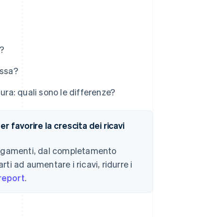
a?
essa?
ura: quali sono le differenze?
 favorire la crescita dei ricavi
i pagamenti, dal completamento
rti ad aumentare i ricavi, ridurre i
 report
.