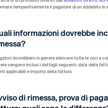
ormare tempestivamente il pagatore di un addebito in 
uali informazioni dovrebbe inc
imessa?
agatori dovrebbero in genere elencare tutte le voci a cui 
ere vengono inclusi i dettagli seguenti: data della fatt
nti applicabili e importo della fattura.
viso di rimessa, prova di paga
ttura: quali sono le differenze