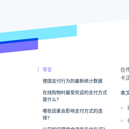
导言
在
卡
德国支付行为的最新统计数据
在线购物时最受欢迎的支付方式
本
是什么？
电子钱包
哪些因素会影响支付方式的选
择？
货到付款