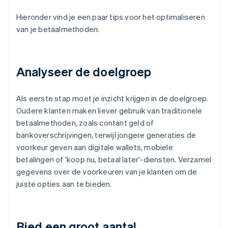
Hieronder vind je een paar tips voor het optimaliseren
van je betaalmethoden:
Analyseer de doelgroep
Als eerste stap moet je inzicht krijgen in de doelgroep.
Oudere klanten maken liever gebruik van traditionele
betaalmethoden, zoals contant geld of
bankoverschrijvingen, terwijl jongere generaties de
voorkeur geven aan digitale wallets, mobiele
betalingen of 'koop nu, betaal later'-diensten. Verzamel
gegevens over de voorkeuren van je klanten om de
juiste opties aan te bieden.
Bied een groot aantal