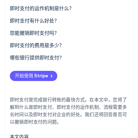
了解 Stripe 如何为 AI 构建经济基础设施。
即时支付的运作机制是什么？
立即观看
即时支付有什么好处？
您能撤销即时支付吗？
即时支付的费用是多少？
哪些银行提供即时支付？
开始使用 Stripe
即时支付是完成银行转账的最快方式。在本文中，您将了
解到什么是即时支付、即时支付的运作机制、流程需要多
长时间以及即时支付对企业的好处。我们还将回答是否可
以撤销即时支付的问题。
本文内容