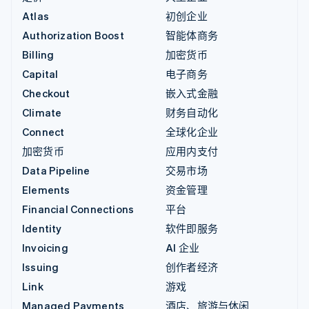
Atlas
初创企业
Authorization Boost
智能体商务
Billing
加密货币
Capital
电子商务
Checkout
嵌入式金融
Climate
财务自动化
Connect
全球化企业
加密货币
应用内支付
Data Pipeline
交易市场
Elements
资金管理
Financial Connections
平台
Identity
软件即服务
Invoicing
AI 企业
Issuing
创作者经济
Link
游戏
Managed Payments
酒店、旅游与休闲