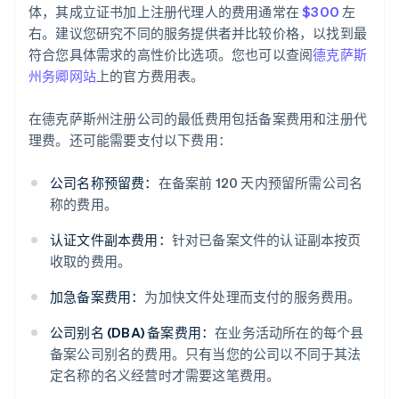
体，其成立证书加上注册代理人的费用通常在
$300
左
右。建议您研究不同的服务提供者并比较价格，以找到最
符合您具体需求的高性价比选项。您也可以查阅
德克萨斯
州务卿网站
上的官方费用表。
在德克萨斯州注册公司的最低费用包括备案费用和注册代
理费。还可能需要支付以下费用：
公司名称预留费：
在备案前 120 天内预留所需公司名
称的费用。
认证文件副本费用：
针对已备案文件的认证副本按页
收取的费用。
加急备案费用：
为加快文件处理而支付的服务费用。
公司别名 (DBA) 备案费用：
在业务活动所在的每个县
备案公司别名的费用。只有当您的公司以不同于其法
定名称的名义经营时才需要这笔费用。