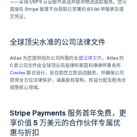
——采用 USPS 认证邮件寄送并提供物流追踪服务。您可
直接在 Stripe 管理平台获取已签署的 83 (b) 申报表及提
交凭证。
全球顶尖水准的公司法律文件
Atlas 为您提供创办公司所需的全部
法律文件
。Atlas 的
C 类公司文件由全球顶尖风投律所美国科律律师事务所
Cooley
联合设计，旨在助您立即启动融资，并确保公司
获得全方位法律保护，涵盖股权架构、权益分配及税务合
规等核心领域。
Stripe Payments 服务首年免费，更
享价值 5 万美元的合作伙伴专属优
惠与折扣