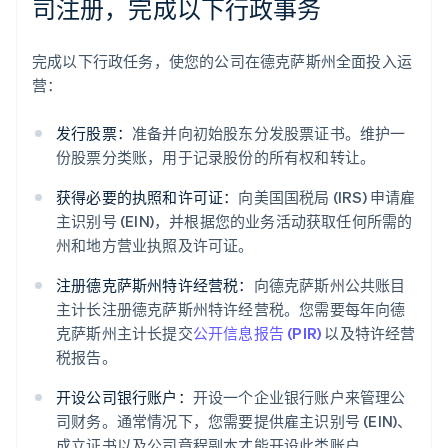
司注册，完成以下行政事务
完成以下行政任务，使您的公司在德克萨斯州全面投入运
营：
发行股票：
准备并向初始股东分发股票证书。维护一
份股票分类账，用于记录股份的所有权和转让。
获得必要的执照和许可证：
向美国国税局 (IRS) 申请雇
主识别号 (EIN)，并根据您的业务活动获取任何所需的
州和地方营业执照及许可证。
注册德克萨斯州特许经营税：
向德克萨斯州公共账目
主计长注册德克萨斯州特许经营税。您需要每年向德
克萨斯州主计长提交
公开信息报告 (PIR)
以及特许经营
税报告。
开设公司银行账户：
开设一个企业银行账户来管理公
司财务。通常情况下，您需要提供雇主识别号 (EIN)、
成立证书以及公司章程副本才能开设此类账户。