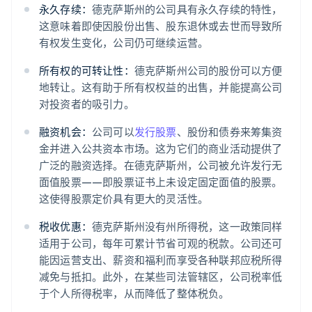
永久存续：
德克萨斯州的公司具有永久存续的特性，
这意味着即使因股份出售、股东退休或去世而导致所
有权发生变化，公司仍可继续运营。
所有权的可转让性：
德克萨斯州公司的股份可以方便
地转让。这有助于所有权权益的出售，并能提高公司
对投资者的吸引力。
融资机会：
公司可以
发行股票
、股份和债券来筹集资
金并进入公共资本市场。这为它们的商业活动提供了
广泛的融资选择。在德克萨斯州，公司被允许发行无
面值股票——即股票证书上未设定固定面值的股票。
这使得股票定价具有更大的灵活性。
税收优惠：
德克萨斯州没有州所得税，这一政策同样
适用于公司，每年可累计节省可观的税款。公司还可
能因运营支出、薪资和福利而享受各种联邦应税所得
减免与抵扣。此外，在某些司法管辖区，公司税率低
于个人所得税率，从而降低了整体税负。