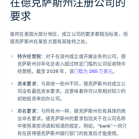
在德克萨斯州注册公司的
要求
虽然在美国大部分地区，成立公司的要求都相当标准，但
德克萨斯州在某些方面有其独特之处。
特许经营税：
对于在该州成立或开展业务的公司，德
克萨斯州对年化总收入超过特定门槛的公司征收特许
经营税。截至 2026 年，该
门槛为 265 万美元
。
资本要求：
与其他一些州不同，德克萨斯州对成立公
司没有最低资本要求。这意味着你可以用相对较少的
初始投资来创办公司。
命名要求：
与所有州一样，德克萨斯州也有具体的商
业命名要求。德克萨斯州的要求包括关于在公司名称
中使用某些词语和短语的规定。例如，“bank”一词只
有在获得德克萨斯州银行部门的批准后才能使用。