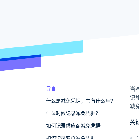
导言
当
记
什么是减免凭据，它有什么用？
减
什么时候记录减免凭据？
关
如何记录供应商减免凭据
在账期内：针对折扣和减价的减
如何记录客户减免凭据