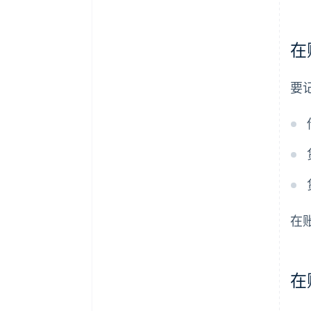
在
要
在
在