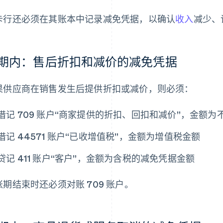
卡行还必须在其账本中记录减免凭据，以确认
收入
减少、
期内：售后折扣和减价的减免凭据
果供应商在销售发生后提供折扣或减价，则必须：
借记 709 账户“商家提供的折扣、回扣和减价”，金额
借记 44571 账户“已收增值税”，金额为增值税金额
贷记 411 账户“客户”，金额为含税的减免凭据金额
账期结束时还必须对账 709 账户。