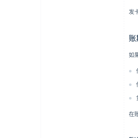
发
账
如
在