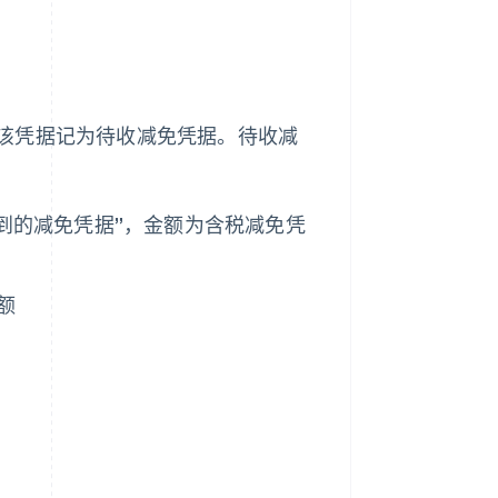
该凭据记为待收减免凭据。待收减
收到的减免凭据”，金额为含税减免凭
额