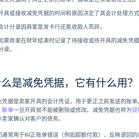
开具或接收减免凭据的时间和原因决定了其会计处理方
会计分录因商家是发卡行还是收款人而异。
如果商家在财年结束时记录了待接收或待开具的减免凭
分录。
什么是减免凭据，它有什么用？
免凭据是卖家开具的会计凭证，用于更正之前发送的账单
，
账单
一旦开具就不能被删除或修改。减免凭据也称为
贷
许卖家确认对客户的债务。
们通常用于纠正账单错误（例如超额付款）、反映退回的