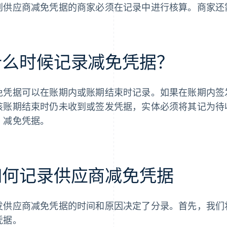
到供应商减免凭据的商家必须在记录中进行核算。商家还
什么时候记录减免凭据？
免凭据可以在账期内或账期结束时记录。如果在账期内签
该账期结束时仍未收到或签发凭据，实体必须将其记为待
）减免凭据。
如何记录供应商减免凭据
发供应商减免凭据的时间和原因决定了分录。首先，我们
凭据。