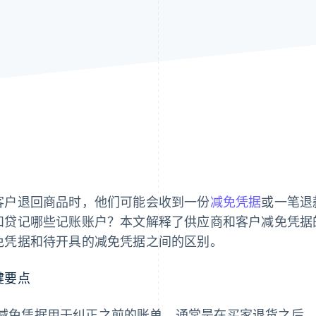
客户退回商品时，他们可能会收到一份
减免凭据
或一笔退
和贷记哪些记账账户？本文解释了供应商和客户减免凭据
免凭据和待开具的减免凭据之间的区别。
键要点
减免凭据用于纠正之前的账单，通常是在买家退货之后