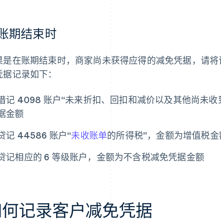
账期结束时
果是在账期结束时，商家尚未获得应得的减免凭据，请将
凭据记录如下：
借记 4098 账户“未来折扣、回扣和减价以及其他尚未
据金额
贷记 44586 账户“
未收账单
的所得税”，金额为增值税金
贷记相应的 6 等级账户，金额为不含税减免凭据金额
如何记录客户减免凭据