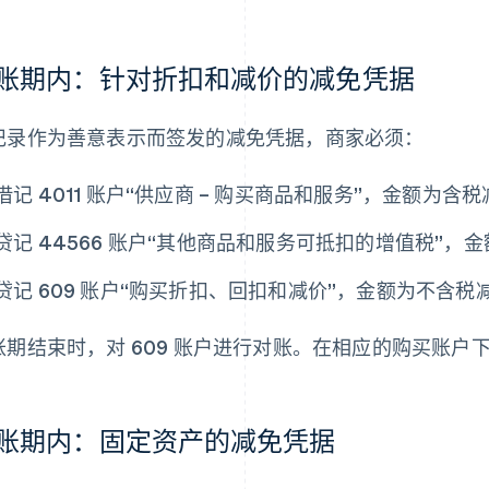
账期内：针对折扣和减价的减免凭据
记录作为善意表示而签发的减免凭据，商家必须：
借记 4011 账户“供应商 – 购买商品和服务”，金额为含
贷记 44566 账户“其他商品和服务可抵扣的增值税”，金
贷记 609 账户“购买折扣、回扣和减价”，金额为不含税
账期结束时，对 609 账户进行对账。在相应的购买账户
账期内：固定资产的减免凭据