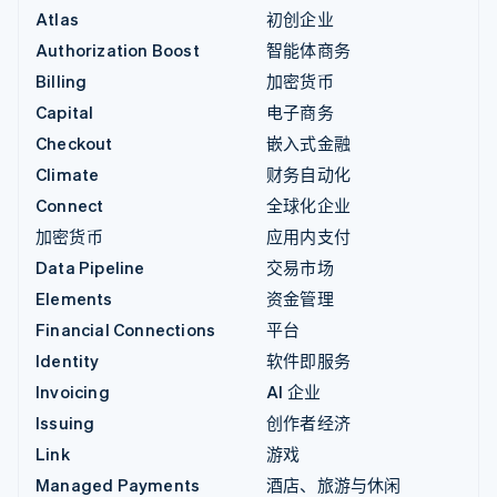
Atlas
初创企业
Authorization Boost
智能体商务
Billing
加密货币
Capital
电子商务
Checkout
嵌入式金融
Climate
财务自动化
Connect
全球化企业
加密货币
应用内支付
Data Pipeline
交易市场
Elements
资金管理
Financial Connections
平台
Identity
软件即服务
Invoicing
AI 企业
Issuing
创作者经济
Link
游戏
Managed Payments
酒店、旅游与休闲