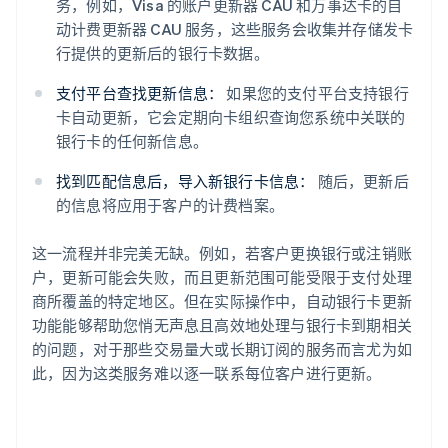
务，例如，Visa 的账户更新器 CAU 和万事达卡的自
动计费更新器 CAU 服务，这些服务会收集并存储发卡
行提供的更新后的银行卡数据。
支付平台查找更新信息：
如果您的支付平台支持银行
卡自动更新，它会定期向卡组织查询您系统中关联的
银行卡的任何新信息。
找到匹配信息后，导入新银行卡信息：
随后，更新后
的信息将应用于客户的计费档案。
这一流程并非完美无缺。例如，若客户更换银行或注销账
户，更新可能会失败，而且更新范围可能受限于支付处理
商所覆盖的特定地区。但在实际操作中，自动银行卡更新
功能能够帮助您悄无声息且高效地处理与银行卡到期相关
的问题，对于那些交易量大或长期订阅的服务而言尤为如
此，因为这类服务难以逐一联系每位客户进行更新。