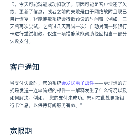
卡，今天可能就能成功扣款了，原因可能是客户偿还了欠
款、更新了信息，或者之前的失败是由于网络故障且现已
自行恢复。智能催款系统会按照预设的时间表（例如，三
天后再次尝试，之后过几天再试一次）自动对同一张银行
卡进行重试扣款。仅这一项措施就能帮助挽回相当一部分
失败支付。
客户通知
当支付失败时，您的系统
会发送电子邮件
——更理想的方
式是发送一连串简短的邮件——解释发生了什么情况以及
如何解决。例如，“您的支付未成功。您可在此处更新银
行卡信息，以保持订阅服务有效。”
宽限期