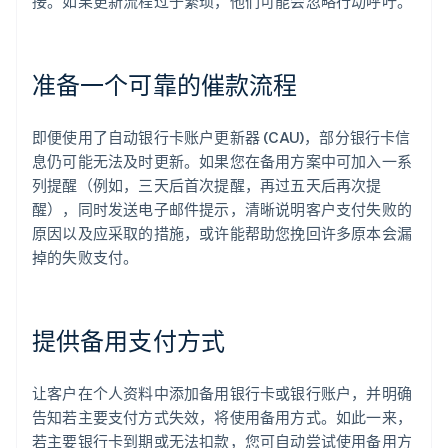
接。如果更新流程过于繁琐，他们可能会忽略行动呼吁。
准备一个可靠的催款流程
即便使用了自动银行卡账户更新器 (CAU)，部分银行卡信
息仍可能无法及时更新。如果您在备用方案中可加入一系
列提醒（例如，三天后首次提醒，再过五天后再次提
醒），同时发送电子邮件提示，清晰说明客户支付失败的
原因以及应采取的措施，或许能帮助您挽回许多原本会漏
掉的失败支付。
提供备用支付方式
让客户在个人资料中添加备用银行卡或银行账户，并明确
告知若主要支付方式失效，将使用备用方式。如此一来，
若主要银行卡到期或无法扣款，您可自动尝试使用备用方