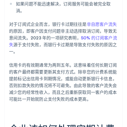
如果问题不能迅速解决，订阅服务可能会被完全取
消。
对于订阅式企业而言，银行卡过期往往是
非自愿客户流失
的原因，即客户因支付问题非主动选择取消订阅，导致无
意间流失。2023 年的一项研究表明，
50% 的订阅客户流
失
源于支付失败，而银行卡过期是导致支付失败的原因之
一。
信用卡的有效期通常为两到五年。这意味着任何长期订阅
的客户最终都需要更新其支付方式。除非您的计费系统能
提前标记出信用卡到期情况，或能自动更新银行卡信息，
否则扣款失败的情况将不可避免。由此导致的客户流失会
减少您的经常性收入，而且之后重新获取同一客户的成本
可能比一开始就防止支付失败的成本更高。