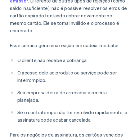
emissor
. Diferente de outros tipos de rejeição (como
saldo insuficiente), não é possível resolver os erros de
cartão expirado tentando cobrar novamente no
mesmo cartão. Ele se torna inválido e o processo é
encerrado.
Esse cenário gera uma reação em cadeia imediata:
O cliente não recebe a cobrança.
O acesso dele ao produto ou serviço pode ser
interrompido.
Sua empresa deixa de arrecadar a receita
planejada.
Se o contratempo não for resolvido rapidamente, a
assinatura pode acabar cancelada.
Para os negócios de assinatura, os cartões vencidos