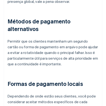
presença global, vale a pena observar.
Métodos de pagamento
alternativos
Permitir que os clientes mantenham um segundo
cartão ou forma de pagamento em arquivo pode ajudar
a evitar a rotatividade quando o principal falhar. Isso é
particularmente útil para serviços de alta prioridade em
que a continuidade é importante.
Formas de pagamento locais
Dependendo de onde estão seus clientes, você pode
considerar aceitar métodos específicos de cada