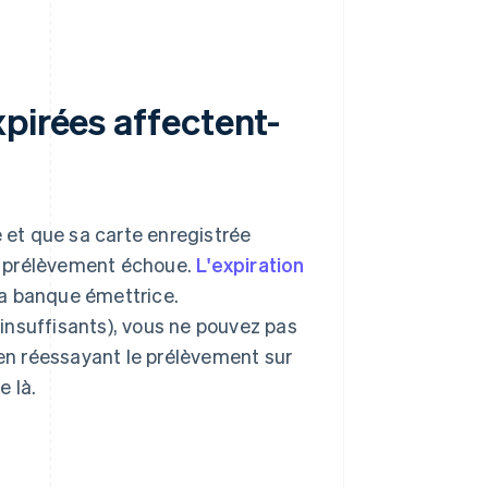
pirées affectent-
e et que sa carte enregistrée
de prélèvement échoue.
L'expiration
 la banque émettrice.
insuffisants), vous ne pouvez pas
 en réessayant le prélèvement sur
e là.