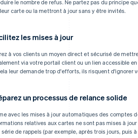
éduire le nombre de refus. Ne partez pas du principe qu
 leur carte ou la mettront à jour sans y être invités.
cilitez les mises à jour
rez à vos clients un moyen direct et sécurisé de mettr
alement via votre portail client ou un lien accessible en
cela leur demande trop d'efforts, ils risquent d'ignorer v
éparez un processus de relance solide
e avec les mises à jour automatiques des comptes de
ormations relatives aux cartes ne sont pas mises à jour à
 série de rappels (par exemple, après trois jours, puis 