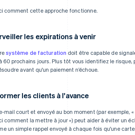
ci comment cette approche fonctionne.
rveiller les expirations à venir
re
système de facturation
doit être capable de signale
à 60 prochains jours. Plus tôt vous identifiez le risque
résoudre avant qu'un paiement n’échoue.
former les clients à l'avance
e-mail court et envoyé au bon moment (par exemple, « V
ci comment la mettre à jour ») peut aider à éviter un éc
e un simple rappel envoyé à chaque fois qu'une carte a