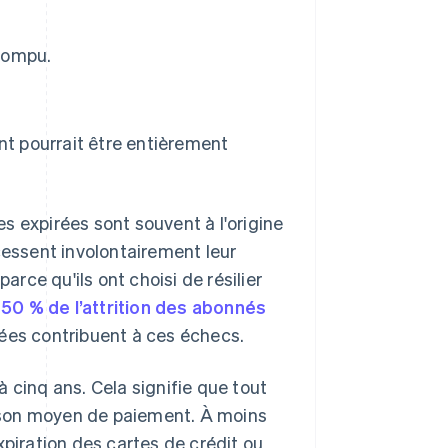
rrompu.
nt pourrait être entièrement
s expirées sont souvent à l'origine
s cessent involontairement leur
ce qu'ils ont choisi de résilier
e
50 % de l’attrition des abonnés
rées contribuent à ces échecs.
 cinq ans. Cela signifie que tout
 son moyen de paiement. À moins
xpiration des cartes de crédit ou