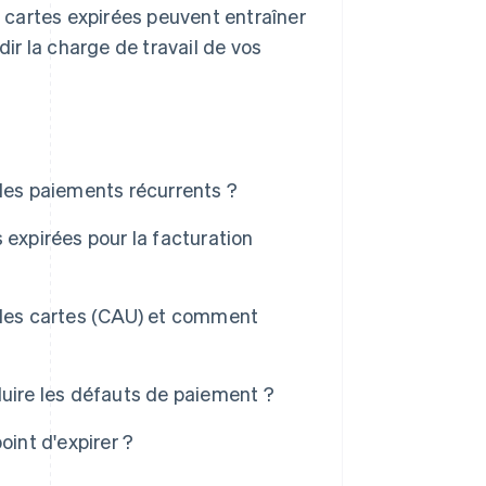
 cartes expirées peuvent entraîner
r la charge de travail de vos
 les paiements récurrents ?
 expirées pour la facturation
 des cartes (CAU) et comment
duire les défauts de paiement ?
point d'expirer ?