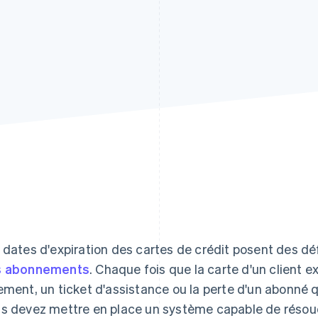
 dates d'expiration des cartes de crédit posent des dé
s abonnements
. Chaque fois que la carte d'un client e
ement, un ticket d'assistance ou la perte d'un abonné qui
s devez mettre en place un système capable de résoudr