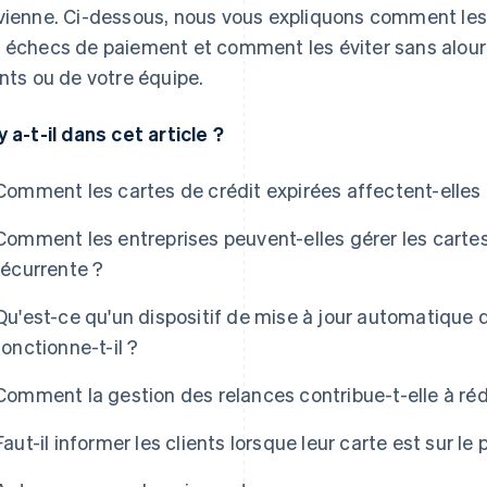
vienne. Ci-dessous, nous vous expliquons comment les
 échecs de paiement et comment les éviter sans alourdi
ents ou de votre équipe.
y a-t-il dans cet article ?
Comment les cartes de crédit expirées affectent-elles
Comment les entreprises peuvent-elles gérer les cartes
récurrente ?
Qu'est-ce qu'un dispositif de mise à jour automatique
fonctionne-t-il ?
Comment la gestion des relances contribue-t-elle à ré
Faut-il informer les clients lorsque leur carte est sur le 