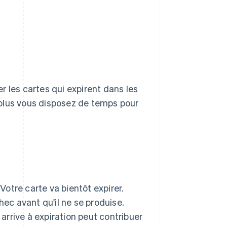
r les cartes qui expirent dans les
, plus vous disposez de temps pour
otre carte va bientôt expirer.
hec avant qu'il ne se produise.
rrive à expiration peut contribuer