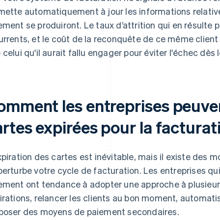
mette automatiquement à jour les informations relativ
ement se produiront. Le taux d’attrition qui en résulte 
urrents, et le coût de la reconquête de ce même client p
 celui qu'il aurait fallu engager pour éviter l'échec dès 
omment les entreprises peuvent
rtes expirées pour la facturat
xpiration des cartes est inévitable, mais il existe des m
perturbe votre cycle de facturation. Les entreprises qu
ement ont tendance à adopter une approche à plusieurs 
irations, relancer les clients au bon moment, automati
poser des moyens de paiement secondaires.