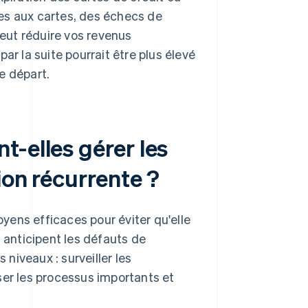
es aux cartes, des échecs de
peut réduire vos revenus
ar la suite pourrait être plus élevé
le départ.
-elles gérer les
ion récurrente ?
oyens efficaces pour éviter qu'elle
i anticipent les défauts de
niveaux : surveiller les
ser les processus importants et