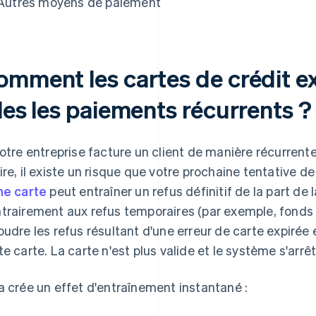
Autres moyens de paiement
omment les cartes de crédit ex
les les paiements récurrents ?
votre entreprise facture un client de manière récurrent
ire, il existe un risque que votre prochaine tentative 
ne carte
peut entraîner un refus définitif de la part de
trairement aux refus temporaires (par exemple, fonds 
oudre les refus résultant d'une erreur de carte expirée
te carte. La carte n'est plus valide et le système s'arrêt
a crée un effet d'entraînement instantané :