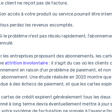
Le client ne reçoit pas de facture.
Son accès à votre produit ou service pourrait être inte
Vous perdez les revenus escomptés.
Si le problème n'est pas résolu rapidement, l'abonneme
annulé.
r les entreprises proposant des abonnements, les carte
ne
attrition involontaire
: il s'agit du cas où les client
nnement en raison d'un problème de paiement, et non par
r abonnement. Une étude réalisée en 2023 montre qu
 due à des échecs de paiement, et que les cartes expi
 cartes de crédit expirent généralement tous les deux à
nné à long terme devra éventuellement mettre à jour
 votre système de facturation ne signale à l'avance l'e