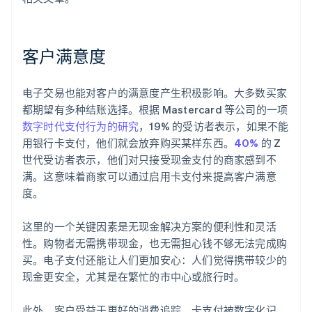
客户满意度
电子交易也能对客户的满意度产生积极影响。大多数买家
都期望有多种结账选择。根据 Mastercard 等公司的一项
数字时代支付行为的研究
，19% 的受访者表示，如果不能
用银行卡支付，他们就会放弃购买某样东西。
40%
的 Z
世代受访者表示，他们对只接受现金支付的商家感到不
满。这意味着商家可以通过启用卡支付来提高客户满意
度。
这里的一个关键因素是无现金解决方案的便利性和灵活
性。购物者无需携带现金，也无需担心钱不够无法完成购
买。电子支付还能让人们更加安心：人们觉得携带较少的
现金更安全，尤其是在繁忙的市中心或旅行时。
此外，客户受益于更好的消费追踪。卡支付被数字化记