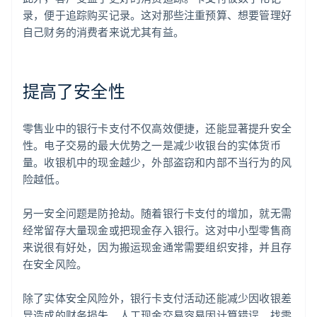
录，便于追踪购买记录。这对那些注重预算、想要管理好
自己财务的消费者来说尤其有益。
提高了安全性
零售业中的银行卡支付不仅高效便捷，还能显著提升安全
性。电子交易的最大优势之一是减少收银台的实体货币
量。收银机中的现金越少，外部盗窃和内部不当行为的风
险越低。
另一安全问题是防抢劫。随着银行卡支付的增加，就无需
经常留存大量现金或把现金存入银行。这对中小型零售商
来说很有好处，因为搬运现金通常需要组织安排，并且存
在安全风险。
除了实体安全风险外，银行卡支付活动还能减少因收银差
异造成的财务损失。人工现金交易容易因计算错误、找零