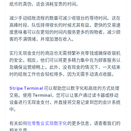
纸币的真伪，这会消耗宝贵的时间。
减少手动结账流程的数量可减少收银台的等待时间。这在
高峰时段、队伍排得很长的时候尤其有益。更快的交易速
度意味着可以在更短的时间内服务更多的购物者，减少顾
客的不满情绪，并增加潜在收入。
实行无现金支付的商店也无需频繁补充零钱或确保收银机
的安全。相反，他们可以将更多精力集中在为顾客服务以
及确保运营顺畅上。此外，没有现金的情况下，一天结束
时的结账工作也会轻松得多，因为无需手动清点收据。
Stripe Terminal
可以帮助您以数字化和高效的方式处理
交易。使用 Terminal，您可以让客户通过读卡器或移动
设备进行无现金支付，并直接将交易记录到您的会计系统
中。
有关如何
在零售业实现数字化
的更多信息，请查看我们的
相关文章。