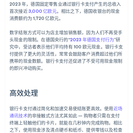
2023 年，德国固定零售业通过银行卡支付产生的总收入
首次接近
3,000 亿欧元
。相比之下，德国收银台的现金
消费额约为 1,720 亿欧元。
数字结账方式可以为店主增加销售额，因为人们不再受手
头现金的限制。在德国央行的“
2023 年德国支付行为
”研
究中，受访者表示他们平均持有 100 欧元现金。银行卡支
付提供了更大的灵活性，常常会鼓励客户消费超过他们所
携带的现金数额。银行卡支付还促进了不受可用现金限制
的即兴冲动购买。
高效处理
银行卡支付通过简化和加速交易使结账更高效。使用
近场
通讯技术
的非接触式方法尤其如此 — 购物者只需在支付
终端上轻触他们的卡片，就能在几秒钟内完成购物。相比
之下，使用现金涉及清点硬币和纸币、提供零钱以及检查