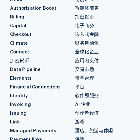
Authorization Boost
智能体商务
Billing
加密货币
Capital
电子商务
Checkout
嵌入式金融
Climate
财务自动化
Connect
全球化企业
加密货币
应用内支付
Data Pipeline
交易市场
Elements
资金管理
Financial Connections
平台
Identity
软件即服务
Invoicing
AI 企业
Issuing
创作者经济
Link
游戏
Managed Payments
酒店、旅游与休闲
Payment links
保险