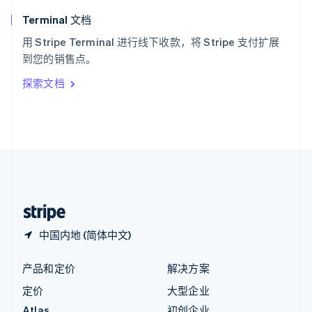
English
Terminal 文档
匈牙利
English
用 Stripe Terminal 进行线下收款，将 Stripe 支付扩展
意大利
到您的销售点。
Italiano
English
印度
探索文档
English
英国
English
直布罗陀
English
中国内地
简体中文
English
中国香港特别行政区
English
简体中文
中国内地 (简体中文)
产品和定价
解决方案
定价
大型企业
Atlas
初创企业