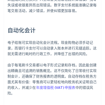
失误或收银差异而出现错误。数字支付系统能准确记录每
笔交易活动，减少错误，并使纠错更加容易。
自动化会计
电子结账可实现自动化会计流程。现金购物必须手动记
录，而银行卡支付可以自动录入账本并进行无缝追踪。这
就无需进行耗时的行政工作，并降低了出错的风险。
由于每笔刷卡交易都以电子形式记录和存档，因此能创建
出精确且可追溯的销售概览。这不仅简化了日常收付实现
制会计，还确保了财务报表的透明度。自动存档在税务方
面尤其有价值：零售商可以更轻松地向税务机关证明自己
的收入，并减少在
年度增值税 (VAT) 申报表
中的错误风
险。