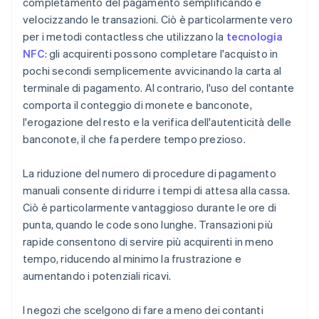
completamento del pagamento semplificando e
velocizzando le transazioni. Ciò è particolarmente vero
per i metodi contactless che utilizzano la
tecnologia
NFC
: gli acquirenti possono completare l'acquisto in
pochi secondi semplicemente avvicinando la carta al
terminale di pagamento. Al contrario, l'uso del contante
comporta il conteggio di monete e banconote,
l'erogazione del resto e la verifica dell'autenticità delle
banconote, il che fa perdere tempo prezioso.
La riduzione del numero di procedure di pagamento
manuali consente di ridurre i tempi di attesa alla cassa.
Ciò è particolarmente vantaggioso durante le ore di
punta, quando le code sono lunghe. Transazioni più
rapide consentono di servire più acquirenti in meno
tempo, riducendo al minimo la frustrazione e
aumentando i potenziali ricavi.
I negozi che scelgono di fare a meno dei contanti