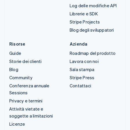
Log delle modifiche API
Librerie e SDK
Stripe Projects
Blog degli sviluppatori
Risorse
Azienda
Guide
Roadmap del prodotto
Storie dei clienti
Lavora con noi
Blog
Sala stampa
Community
Stripe Press
Conferenza annuale
Contattaci
Sessions
Privacy e termini
Attività vietate e
soggette a limitazioni
Licenze