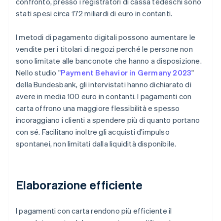
confronto, presso i registratori di cassa tedeschi sono
stati spesi circa 172 miliardi di euro in contanti.
I metodi di pagamento digitali possono aumentare le
vendite per i titolari di negozi perché le persone non
sono limitate alle banconote che hanno a disposizione.
Nello studio "
Payment Behavior in Germany 2023
"
della Bundesbank, gli intervistati hanno dichiarato di
avere in media 100 euro in contanti. I pagamenti con
carta offrono una maggiore flessibilità e spesso
incoraggiano i clienti a spendere più di quanto portano
con sé. Facilitano inoltre gli acquisti d'impulso
spontanei, non limitati dalla liquidità disponibile.
Elaborazione efficiente
I pagamenti con carta rendono più efficiente il