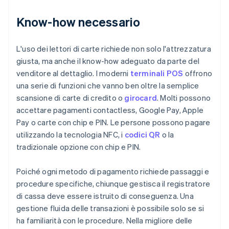
Know-how necessario
L'uso dei lettori di carte richiede non solo l'attrezzatura
giusta, ma anche il know-how adeguato da parte del
venditore al dettaglio. I moderni
terminali POS
offrono
una serie di funzioni che vanno ben oltre la semplice
scansione di carte di credito o
girocard
. Molti possono
accettare pagamenti contactless, Google Pay, Apple
Pay o carte con chip e PIN. Le persone possono pagare
utilizzando la tecnologia NFC, i
codici QR
o la
tradizionale opzione con chip e PIN.
Poiché ogni metodo di pagamento richiede passaggi e
procedure specifiche, chiunque gestisca il registratore
di cassa deve essere istruito di conseguenza. Una
gestione fluida delle transazioni è possibile solo se si
ha familiarità con le procedure. Nella migliore delle