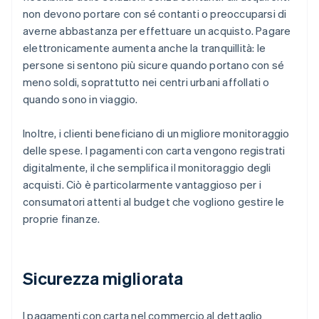
non devono portare con sé contanti o preoccuparsi di
averne abbastanza per effettuare un acquisto. Pagare
elettronicamente aumenta anche la tranquillità: le
persone si sentono più sicure quando portano con sé
meno soldi, soprattutto nei centri urbani affollati o
quando sono in viaggio.
Inoltre, i clienti beneficiano di un migliore monitoraggio
delle spese. I pagamenti con carta vengono registrati
digitalmente, il che semplifica il monitoraggio degli
acquisti. Ciò è particolarmente vantaggioso per i
consumatori attenti al budget che vogliono gestire le
proprie finanze.
Sicurezza migliorata
I pagamenti con carta nel commercio al dettaglio