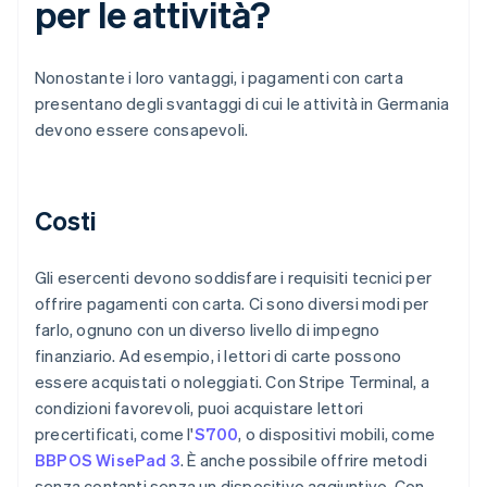
per le attività?
Nonostante i loro vantaggi, i pagamenti con carta
presentano degli svantaggi di cui le attività in Germania
devono essere consapevoli.
Costi
Gli esercenti devono soddisfare i requisiti tecnici per
offrire pagamenti con carta. Ci sono diversi modi per
farlo, ognuno con un diverso livello di impegno
finanziario. Ad esempio, i lettori di carte possono
essere acquistati o noleggiati. Con Stripe Terminal, a
condizioni favorevoli, puoi acquistare lettori
precertificati, come l'
S700
, o dispositivi mobili, come
BBPOS WisePad 3
. È anche possibile offrire metodi
senza contanti senza un dispositivo aggiuntivo. Con