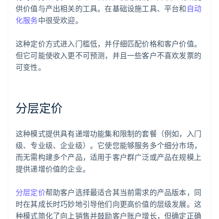
供价值与产出相关的工具。在基础设施工具、平台和
自动
化服务
中很受欢迎。
这种定价方式进入门槛低，并仔细匹配价格和客户价值。
但它可能使收入更不可预测，并且一些客户不喜欢发票的
可变性。
分层定价
这种模式提供具有递增功能集和限制的套餐（例如，入门
级、专业级、企业级）。它使您能够服务多个细分市场，
而无需构建多个产品，适用于客户群广泛或产品在规模上
提供递增价值的企业。
分层定价
帮助客户选择最适合其当前需求的产品版本，同
时在其成长时巧妙地引导他们向更高价值的层级发展。这
种模式简化了向上销售并鼓励客户账户增长，但确定正确