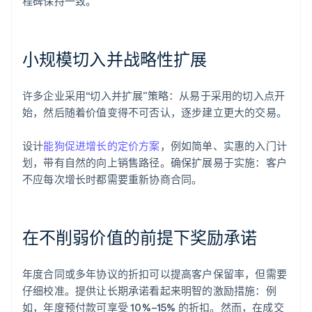
程碑保持一致。
小规模切入并战略性扩展
许多企业采用“切入并扩展”策略：从易于采用的切入点开
始，然后随着价值变得不可否认，逐步建立更大的交易。
设计
能狗促进增长的定价方案
，例如简单、实惠的入门计
划，带有自然的向上销售路径。确保扩展易于实施：客户
不应每次增长时都需要重新协商合同。
在不削弱价值的前提下奖励承诺
年度合同或多年协议的折扣可以提高客户保留率，但需要
仔细校准。提供让长期承诺看起来明智的激励措施：例
如，年度预付款可享受 10%–15% 的折扣。然而，在成交