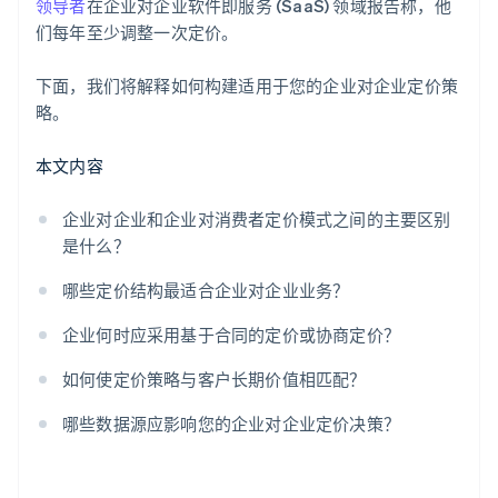
领导者
在企业对企业软件即服务 (SaaS) 领域报告称，他
外部市场条件
们每年至少调整一次定价。
终身价值和流失率
下面，我们将解释如何构建适用于您的企业对企业定价策
略。
本文内容
企业对企业和企业对消费者定价模式之间的主要区别
是什么？
哪些定价结构最适合企业对企业业务？
企业何时应采用基于合同的定价或协商定价？
如何使定价策略与客户长期价值相匹配？
哪些数据源应影响您的企业对企业定价决策？