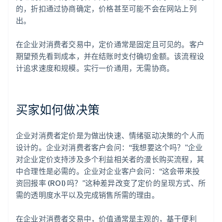
的，折扣通过协商确定，价格甚至可能不会在网站上列
出。
在企业对消费者交易中，定价通常是固定且可见的。客户
期望预先看到成本，并在结账时支付确切金额。该流程设
计追求速度和规模。实行一价通用，无需协商。
买家如何做决策
企业对消费者定价是为做出快速、情绪驱动决策的个人而
设计的。企业对消费者客户会问：“我想要这个吗？”企业
对企业定价支持涉及多个利益相关者的漫长购买流程，其
中合理性是必需的。企业对企业客户会问：“这会带来投
资回报率 (ROI) 吗？”这种差异改变了定价的呈现方式、所
需的透明度水平以及完成销售所需的理由。
在企业对消费者交易中，价值通常是主观的，基于便利