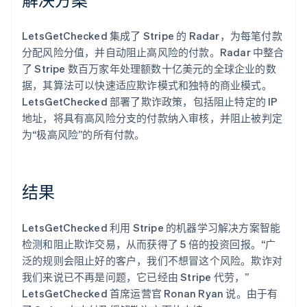
LetsGetChecked 集成了 Stripe 的 Radar，为每笔付款
分配风险分值，并自动阻止高风险的付款。Radar 中整合
了 Stripe 数百万家年处理额数十亿美元的全球企业的数
据，其算法可以快速适应欺诈模式和独特的商业模式。
LetsGetChecked 部署了欺诈政策，包括阻止特定的 IP
地址，将具有高风险分支的付款纳入审核，并阻止被判定
为“极高风险”的所有付款。
结果
LetsGetChecked 利用 Stripe 的机器学习解决方案智能
检测和阻止欺诈交易，从而获得了 5 倍的投资回报。“广
泛的规则会阻止好的客户，我们不想冒这个风险。欺诈对
我们来说已不再是问题，它已经由 Stripe 代劳，”
LetsGetChecked 首席运营官 Ronan Ryan 说。由于有