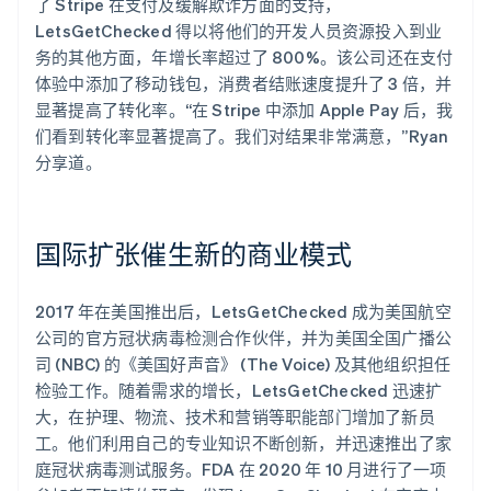
了 Stripe 在支付及缓解欺诈方面的支持，
LetsGetChecked 得以将他们的开发人员资源投入到业
务的其他方面，年增长率超过了 800%。该公司还在支付
体验中添加了移动钱包，消费者结账速度提升了 3 倍，并
显著提高了转化率。“在 Stripe 中添加 Apple Pay 后，我
们看到转化率显著提高了。我们对结果非常满意，”Ryan
分享道。
国际扩张催生新的商业模式
2017 年在美国推出后，LetsGetChecked 成为美国航空
公司的官方冠状病毒检测合作伙伴，并为美国全国广播公
司 (NBC) 的《美国好声音》 (The Voice) 及其他组织担任
检验工作。随着需求的增长，LetsGetChecked 迅速扩
大，在护理、物流、技术和营销等职能部门增加了新员
工。他们利用自己的专业知识不断创新，并迅速推出了家
庭冠状病毒测试服务。FDA 在 2020 年 10 月进行了一项