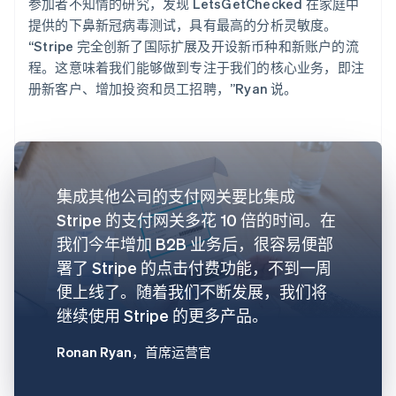
参加者不知情的研究，发现 LetsGetChecked 在家庭中
提供的下鼻新冠病毒测试，具有最高的分析灵敏度。
“Stripe 完全创新了国际扩展及开设新币种和新账户的流
程。这意味着我们能够做到专注于我们的核心业务，即注
册新客户、增加投资和员工招聘，”Ryan 说。
集成其他公司的支付网关要比集成
Stripe 的支付网关多花 10 倍的时间。在
我们今年增加 B2B 业务后，很容易便部
署了 Stripe 的点击付费功能，不到一周
便上线了。随着我们不断发展，我们将
继续使用 Stripe 的更多产品。
Ronan Ryan
，首席运营官