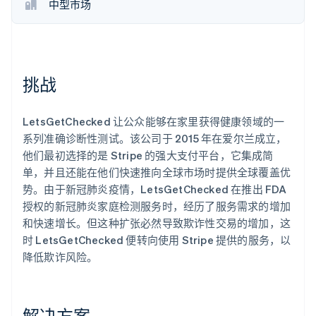
中型市场
了解 Stripe 如何为 AI 构建经济基础设施。
立即观看
挑战
LetsGetChecked 让公众能够在家里获得健康领域的一
系列准确诊断性测试。该公司于 2015 年在爱尔兰成立，
他们最初选择的是 Stripe 的强大支付平台，它集成简
单，并且还能在他们快速推向全球市场时提供全球覆盖优
势。由于新冠肺炎疫情，LetsGetChecked 在推出 FDA
授权的新冠肺炎家庭检测服务时，经历了服务需求的增加
和快速增长。但这种扩张必然导致欺诈性交易的增加，这
时 LetsGetChecked 便转向使用 Stripe 提供的服务，以
降低欺诈风险。
解决方案