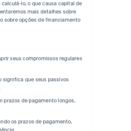
 calculá-lo, o que causa capital de
sentaremos mais detalhes sobre
o sobre opções de financiamento
mprir seus compromissos regulares
 significa que seus passivos
.
uem prazos de pagamento longos,
ando os prazos de pagamento,
iência.