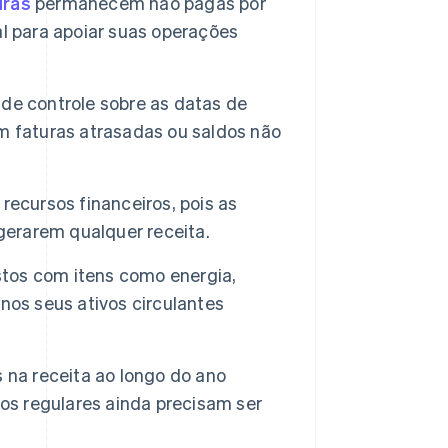
uras
permanecem não pagas por
l para apoiar suas operações
 de controle sobre as datas de
m faturas atrasadas ou saldos não
recursos financeiros, pois as
erarem qualquer receita.
tos com itens como energia,
nos seus ativos circulantes
 na receita ao longo do ano
tos regulares ainda precisam ser