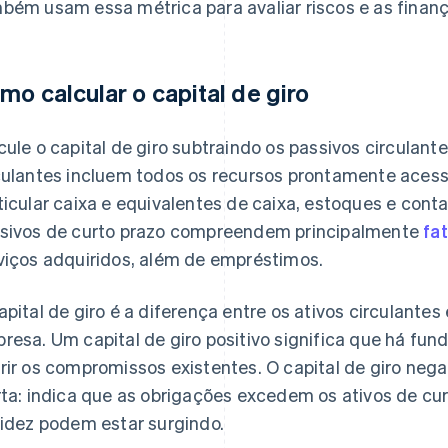
bém usam essa métrica para avaliar riscos e as finan
mo calcular o capital de giro
cule o capital de giro subtraindo os passivos circulante
culantes incluem todos os recursos prontamente aces
ticular caixa e equivalentes de caixa, estoques e conta
sivos de curto prazo compreendem principalmente
fa
viços adquiridos, além de empréstimos.
apital de giro é a diferença entre os ativos circulante
resa. Um capital de giro positivo significa que há fund
rir os compromissos existentes. O capital de giro neg
rta: indica que as obrigações excedem os ativos de cu
uidez podem estar surgindo.