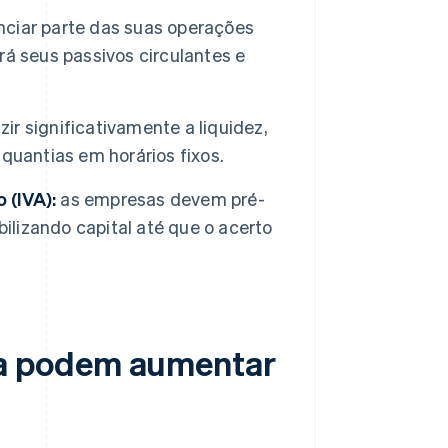
nciar parte das suas operações
á seus passivos circulantes e
r significativamente a liquidez,
quantias em horários fixos.
 (IVA):
as empresas devem pré-
ilizando capital até que o acerto
a podem aumentar