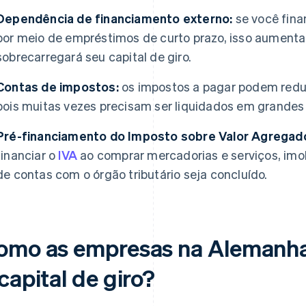
Dependência de financiamento externo:
se você fina
por meio de empréstimos de curto prazo, isso aumentar
sobrecarregará seu capital de giro.
Contas de impostos:
os impostos a pagar podem reduzi
pois muitas vezes precisam ser liquidados em grandes 
Pré-financiamento do Imposto sobre Valor Agregado
financiar o
IVA
ao comprar mercadorias e serviços, imob
de contas com o órgão tributário seja concluído.
omo as empresas na Alemanh
capital de giro?