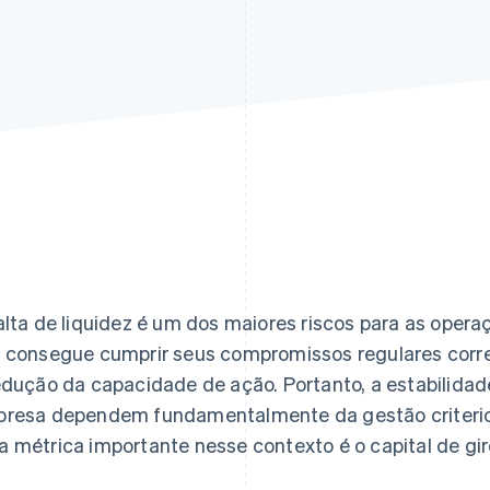
alta de liquidez é um dos maiores riscos para as oper
 consegue cumprir seus compromissos regulares corre 
edução da capacidade de ação. Portanto, a estabilida
resa dependem fundamentalmente da gestão criterios
 métrica importante nesse contexto é o capital de gir