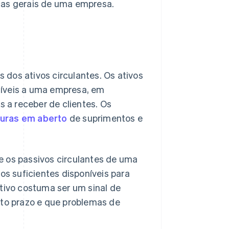
ças gerais de uma empresa.
s dos ativos circulantes. Os ativos
síveis a uma empresa, em
s a receber de clientes. Os
turas em aberto
de suprimentos e
s e os passivos circulantes de uma
os suficientes disponíveis para
ativo costuma ser um sinal de
rto prazo e que problemas de