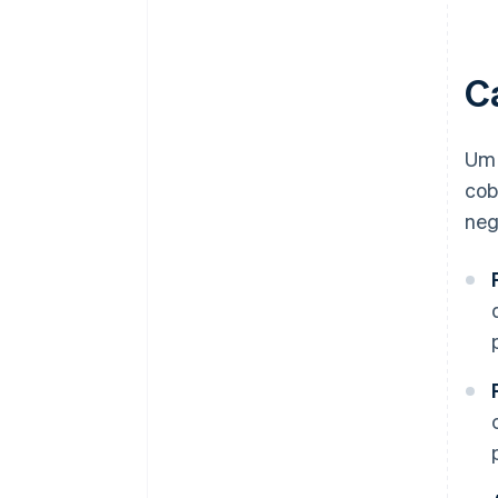
C
Um 
cob
neg