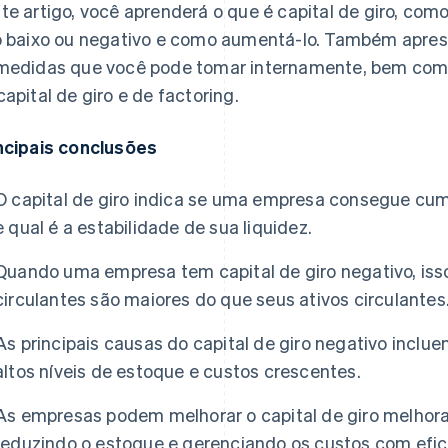
te artigo, você aprenderá o que é capital de giro, como
o baixo ou negativo e como aumentá-lo. Também apre
medidas que você pode tomar internamente, bem com
capital de giro e de factoring.
ncipais conclusões
O capital de giro indica se uma empresa consegue cu
e qual é a estabilidade de sua liquidez.
Quando uma empresa tem capital de giro negativo, isso
circulantes são maiores do que seus ativos circulantes
As principais causas do capital de giro negativo incl
altos níveis de estoque e custos crescentes.
As empresas podem melhorar o capital de giro melhor
reduzindo o estoque e gerenciando os custos com efic