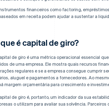
Instrumentos financeiros como factoring, empréstimos
baseados em receita podem ajudar a sustentar a liquid
que é capital de giro?
apital de giro é uma métrica operacional essencial que
uidos de uma empresa. Ele mostra quais recursos financ
rações regulares e se a empresa consegue cumprir se
ários, aluguel e pagamentos a fornecedores. Ao mesmo
há margem orçamentária para crescimento e investim
apital de giro é, portanto, um indicador da sua estabili
resas o utilizam para avaliar sua solvência. Parceiros