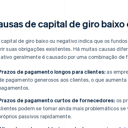
ausas de capital de giro baixo
capital de giro baixo ou negativo indica que os fundos
rir suas obrigações existentes. Há muitas causas difere
ativo geralmente é causado por uma combinação de f
Prazos de pagamento longos para clientes:
as empre
de pagamento generosos aos clientes, o que aumenta 
pagamentos.
Prazos de pagamento curtos de fornecedores:
os p
clientes podem se tornar ainda mais problemáticos se v
próprios passivos rapidamente.