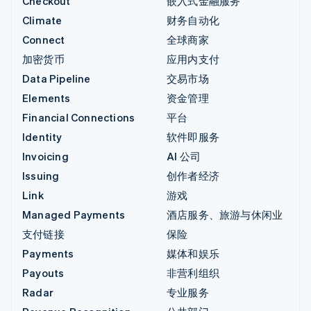
Checkout
嵌入式金融服务
Climate
财务自动化
Connect
全球商家
加密货币
应用内支付
Data Pipeline
交易市场
Elements
资金管理
Financial Connections
平台
Identity
软件即服务
Invoicing
AI 公司
Issuing
创作者经济
Link
游戏
Managed Payments
酒店服务、旅游与休闲业
支付链接
保险
Payments
媒体和娱乐
Payouts
非营利组织
Radar
专业服务