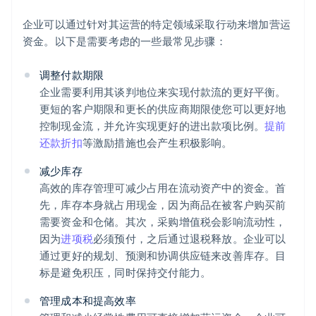
企业可以通过针对其运营的特定领域采取行动来增加营运
资金。以下是需要考虑的一些最常见步骤：
调整付款期限
企业需要利用其谈判地位来实现付款流的更好平衡。
更短的客户期限和更长的供应商期限使您可以更好地
控制现金流，并允许实现更好的进出款项比例。
提前
还款折扣
等激励措施也会产生积极影响。
减少库存
高效的库存管理可减少占用在流动资产中的资金。首
先，库存本身就占用现金，因为商品在被客户购买前
需要资金和仓储。其次，采购增值税会影响流动性，
因为
进项税
必须预付，之后通过退税释放。企业可以
通过更好的规划、预测和协调供应链来改善库存。目
标是避免积压，同时保持交付能力。
管理成本和提高效率