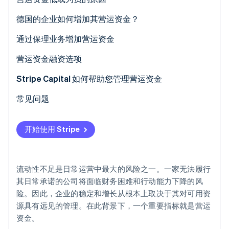
德国的企业如何增加其营运资金？
通过保理业务增加营运资金
Stripe Sessions 2026
了解 Stripe 如何为 AI 构建经济基础设施。
保理
营运资金融资选项
立即观看
营运资金贷款
Stripe Capital 如何帮助您管理营运资金
供应商信贷
常见问题
基于收入的融资
开始使用 Stripe
流动性不足是日常运营中最大的风险之一。一家无法履行
其日常承诺的公司将面临财务困难和行动能力下降的风
险。因此，企业的稳定和增长从根本上取决于其对可用资
源具有远见的管理。在此背景下，一个重要指标就是营运
资金。