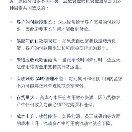
务。原因有很多不同种类，且低资金或负资金通常是由多
种因素共同造成的：
客户的付款期限长：
企业经常给予客户宽裕的付款期
限，因此需要更长时间才能收到付款。
供应商的付款期限短：
如果您自己需要快速结清负
债，客户的付款期限过长可能会变得尤为棘手。
未结应收账款金额高：
当
账单
长时间未付时，企业无
法使用该资金来支持其日常运营。
应收账款 (AR) 管理不善：
对到期日和催款工作的监督
不力可能导致账单逾期或余额未付。
存货量大：
高库存水平会占用财务资源，因为货物在
产生任何收入之前必须经过购买和仓储。
成本上升，收益停滞：
如果能源、员工或采购等方面
的成本上升，流动资产中可用的流动性就会下降。