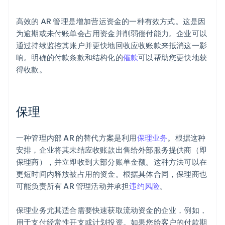
高效的 AR 管理是增加营运资金的一种有效方式。这是因
为逾期或未付账单会占用资金并削弱偿付能力。企业可以
通过持续监控其账户并更快地回收应收账款来抵消这一影
响。明确的付款条款和结构化的
催款
可以帮助您更快地获
得收款。
保理
一种管理内部 AR 的替代方案是利用
保理业务
。根据这种
安排，企业将其未结应收账款出售给外部服务提供商（即
保理商），并立即收到大部分账单金额。这种方法可以在
更短时间内释放被占用的资金。根据具体合同，保理商也
可能负责所有 AR 管理活动并承担
违约风险
。
保理业务尤其适合需要快速获取流动资金的企业，例如，
用于支付经常性开支或计划投资。如果您给客户的付款期