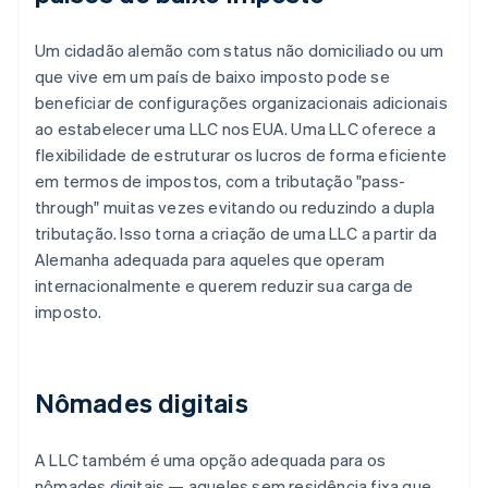
Um cidadão alemão com status não domiciliado ou um
que vive em um país de baixo imposto pode se
beneficiar de configurações organizacionais adicionais
ao estabelecer uma LLC nos EUA. Uma LLC oferece a
flexibilidade de estruturar os lucros de forma eficiente
em termos de impostos, com a tributação "pass-
through" muitas vezes evitando ou reduzindo a dupla
tributação. Isso torna a criação de uma LLC a partir da
Alemanha adequada para aqueles que operam
internacionalmente e querem reduzir sua carga de
imposto.
Nômades digitais
A LLC também é uma opção adequada para os
nômades digitais — aqueles sem residência fixa que