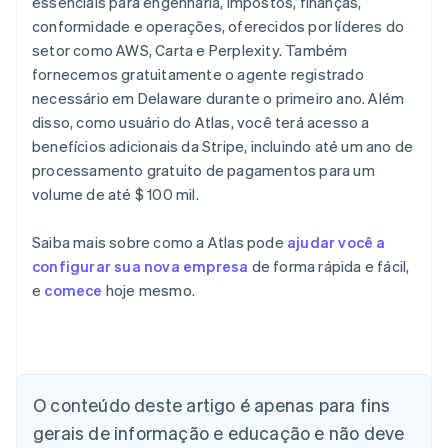
essenciais para engenharia, impostos, finanças,
conformidade e operações, oferecidos por líderes do
setor como AWS, Carta e Perplexity. Também
fornecemos gratuitamente o agente registrado
necessário em Delaware durante o primeiro ano. Além
disso, como usuário do Atlas, você terá acesso a
benefícios adicionais da Stripe, incluindo até um ano de
processamento gratuito de pagamentos para um
volume de até $ 100 mil.
Saiba mais sobre como a Atlas pode
ajudar você a
configurar sua nova empresa
de forma rápida e fácil,
e
comece
hoje mesmo.
O conteúdo deste artigo é apenas para fins
Alemanha
gerais de informação e educação e não deve
Deutsch
English