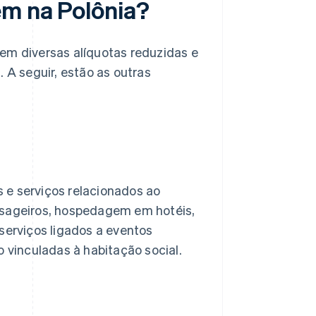
em na Polônia?
em diversas alíquotas reduzidas e
 A seguir, estão as outras
 e serviços relacionados ao
ssageiros, hospedagem em hotéis,
serviços ligados a eventos
o vinculadas à habitação social.