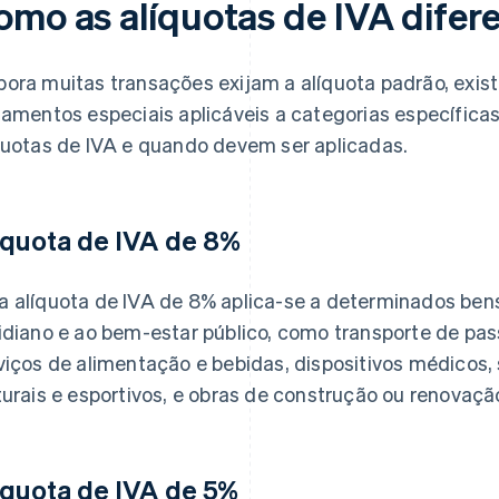
omo as alíquotas de IVA difer
ora muitas transações exijam a alíquota padrão, exist
tamentos especiais aplicáveis a categorias específicas.
quotas de IVA e quando devem ser aplicadas.
íquota de IVA de 8%
 alíquota de IVA de 8% aplica-se a determinados bens
idiano e ao bem-estar público, como transporte de pa
viços de alimentação e bebidas, dispositivos médicos, 
turais e esportivos, e obras de construção ou renovaçã
íquota de IVA de 5%