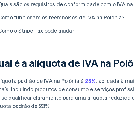
Quais são os requisitos de conformidade com o IVA na
Como funcionam os reembolsos de IVA na Polônia?
Como o Stripe Tax pode ajudar
al é a alíquota de IVA na Pol
líquota padrão de IVA na Polônia é
23%
, aplicada à ma
país, incluindo produtos de consumo e serviços profiss
 se qualificar claramente para uma alíquota reduzida 
quota padrão de 23%.