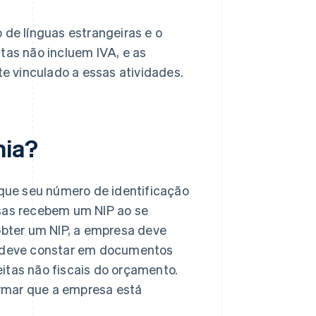
o de línguas estrangeiras e o
tas não incluem IVA, e as
 vinculado a essas atividades.
nia?
que seu número de identificação
sas recebem um NIP ao se
 obter um NIP, a empresa deve
ro deve constar em documentos
itas não fiscais do orçamento.
rmar que a empresa está