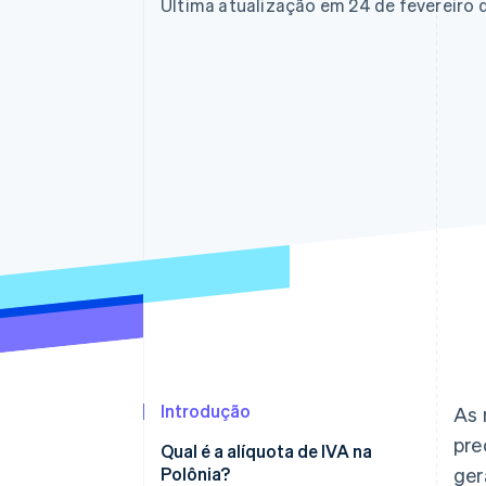
Última atualização em 24 de fevereiro 
Introdução
As 
pre
Qual é a alíquota de IVA na
Polônia?
ger