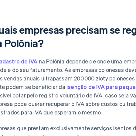
uais empresas precisam se reg
a Polônia?
adastro de IVA
na Polônia depende de onde uma empre
de e do seu faturamento. As empresas polonesas deve
s vendas anuais ultrapassam 200.000 zloty poloneses
ite podem se beneficiar da
isenção de IVA para pequ
sível optar pelo registro voluntário de IVA, caso seja 
resa pode querer recuperar o IVA sobre custos ou tra
istrados para IVA que esperam o mesmo.
resas que prestam exclusivamente serviços isentos d