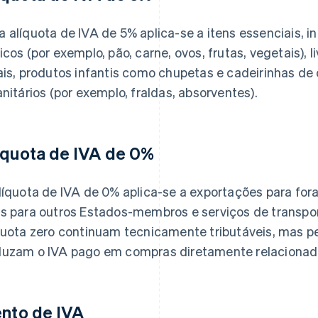
 alíquota de IVA de 5% aplica-se a itens essenciais, i
icos (por exemplo, pão, carne, ovos, frutas, vegetais), l
ais, produtos infantis como chupetas e cadeirinhas de 
anitários (por exemplo, fraldas, absorventes).
íquota de IVA de 0%
líquota de IVA de 0% aplica-se a exportações para for
s para outros Estados-membros e serviços de transpo
quota zero continuam tecnicamente tributáveis, mas 
uzam o IVA pago em compras diretamente relacionad
ento de IVA