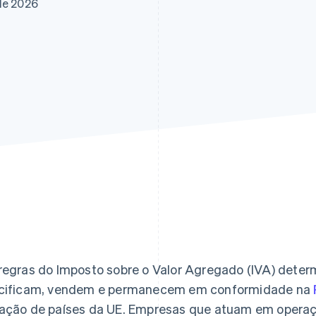
de 2026
regras do Imposto sobre o Valor Agregado (IVA) det
cificam, vendem e permanecem em conformidade na
ação de países da UE. Empresas que atuam em operaçõ