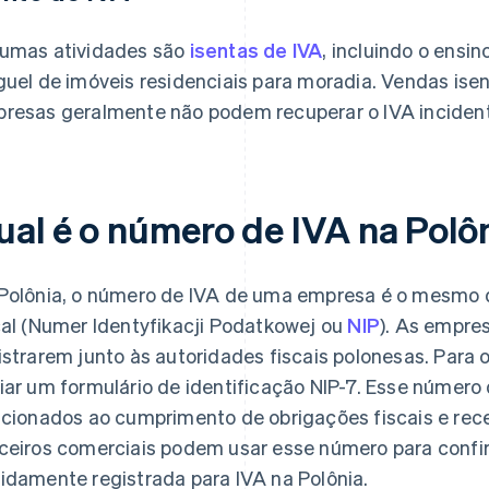
umas atividades são
isentas de IVA
, incluindo o ensin
guel de imóveis residenciais para moradia. Vendas isen
resas geralmente não podem recuperar o IVA incidente
ual é o número de IVA na Polô
Polônia, o número de IVA de uma empresa é o mesmo 
cal (Numer Identyfikacji Podatkowej ou
NIP
). As empre
istrarem junto às autoridades fiscais polonesas. Para
iar um formulário de identificação NIP-7. Esse núme
acionados ao cumprimento de obrigações fiscais e rece
ceiros comerciais podem usar esse número para confi
idamente registrada para IVA na Polônia.