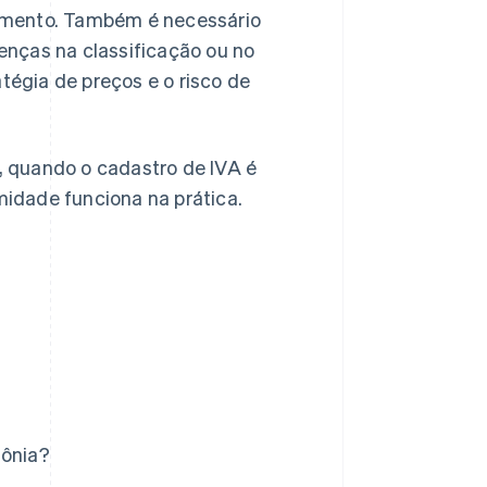
uramento. Também é necessário
nças na classificação ou no
tégia de preços e o risco de
a, quando o cadastro de IVA é
idade funciona na prática.
lônia?