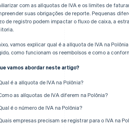
iliarizar com as alíquotas de IVA e os limites de fat
preender suas obrigações de reporte. Pequenas difere
zo de registro podem impactar o fluxo de caixa, a estra
itoria.
ixo, vamos explicar qual é a alíquota de IVA na Polôni
gido, como funcionam os reembolsos e como a conform
ue vamos abordar neste artigo?
Qual é a alíquota de IVA na Polônia?
Como as alíquotas de IVA diferem na Polônia?
Qual é o número de IVA na Polônia?
Quais empresas precisam se registrar para o IVA na Po