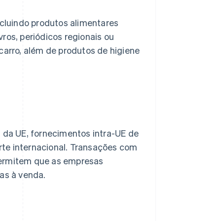
ncluindo produtos alimentares
ivros, periódicos regionais ou
carro, além de produtos de higiene
a da UE, fornecimentos intra-UE de
rte internacional. Transações com
permitem que as empresas
as à venda.