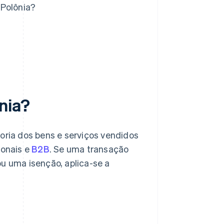
 Polônia?
ônia?
ioria dos bens e serviços vendidos
ionais e
B2B
. Se uma transação
ou uma isenção, aplica-se a