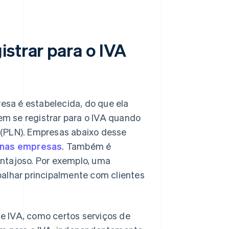
istrar para o IVA
sa é estabelecida, do que ela
m se registrar para o IVA quando
 (PLN). Empresas abaixo desse
enas empresas
. Também é
vantajoso. Por exemplo, uma
balhar principalmente com clientes
e IVA, como certos serviços de