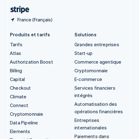
ไทย
English
France (Français)
Produits et tarifs
Solutions
Tarifs
Grandes entreprises
Atlas
Start-up
Authorization Boost
Commerce agentique
Billing
Cryptomonnaie
Capital
E-commerce
Checkout
Services financiers
intégrés
Climate
Automatisation des
Connect
opérations financières
Cryptomonnaie
Entreprises
Data Pipeline
internationales
Elements
Paiements dans