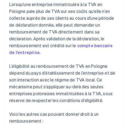
Lorsqu’une entreprise immatriculée à la TVA en
Pologne paie plus de TVA sur ses coûts qu’elle n’en
collecte auprès de ses clients au cours d’une période
de déclaration donnée, elle peut demander un
remboursement de TVA directement dans sa
déclaration. Après validation de la déclaration, le
remboursement est crédité sur le
compte bancaire
de l’entreprise
.
L’éligibilité au remboursement de TVA en Pologne
dépend du pays d’établissement de l’entreprise et de
son interaction avec le régime de TVA local. Ce
mécanisme peut s’appliquer au-delà des seules
entreprises polonaises immatriculées à la TVA, sous
réserve de respecter les conditions d’éligibilité.
Voici les autres cas pouvant donner droit à un
remboursement :