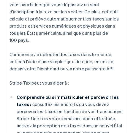
vous avertir lorsque vous dépassez un seuil
d'inscription à la taxe sur les ventes. De plus, cet outil
calcule et prélève automatiquement les taxes sur les
produits et services numériques et physiques dans
tous les États américains, ainsi que dans plus de
100 pays.
Commencez à collecter des taxes dans le monde
entier à l'aide d'une simple ligne de code, en un clic
depuis votre Dashboard ou via notre puissante API.
Stripe Tax peut vous aider à :
Comprendre où s’immatriculer et percevoir les
taxes :
consultez les endroits où vous devez
percevoir les taxes en fonction de vos transactions
Stripe. Une fois votre immatriculation effectuée,
activez la perception des taxes dans un nouvel État
ou pays en quelques secondes. Vous pouvez