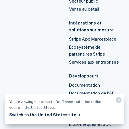
Secteur public
Vente au détail
Intégrations et
solutions sur mesure
Stripe App Marketplace
Écosystème de
partenaires Stripe
Services aux entreprises
Développeurs
Documentation
Documentation de l'API
État de l'API
You’re viewing our website for France, but it looks like
you’re in the United States.
Liste des modifications
Switch to the United States site
de l'API
Bibliothèques et SDK