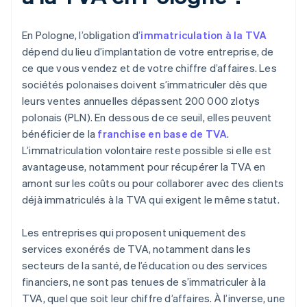
En Pologne, l’obligation d’
immatriculation à la TVA
dépend du lieu d’implantation de votre entreprise, de
ce que vous vendez et de votre chiffre d’affaires. Les
sociétés polonaises doivent s’immatriculer dès que
leurs ventes annuelles dépassent 200 000 zlotys
polonais (PLN). En dessous de ce seuil, elles peuvent
bénéficier de la
franchise en base de TVA
.
L’immatriculation volontaire reste possible si elle est
avantageuse, notamment pour récupérer la TVA en
amont sur les coûts ou pour collaborer avec des clients
déjà immatriculés à la TVA qui exigent le même statut.
Les entreprises qui proposent uniquement des
services exonérés de TVA, notamment dans les
secteurs de la santé, de l’éducation ou des services
financiers, ne sont pas tenues de s’immatriculer à la
TVA, quel que soit leur chiffre d’affaires. À l’inverse, une