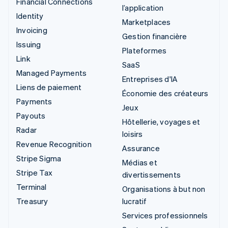
Financial Connections
l’application
Identity
Marketplaces
Invoicing
Gestion financière
Issuing
Plateformes
Link
SaaS
Managed Payments
Entreprises d'IA
Liens de paiement
Économie des créateurs
Payments
Jeux
Payouts
Hôtellerie, voyages et
Radar
loisirs
Revenue Recognition
Assurance
Stripe Sigma
Médias et
Stripe Tax
divertissements
Terminal
Organisations à but non
Treasury
lucratif
Services professionnels