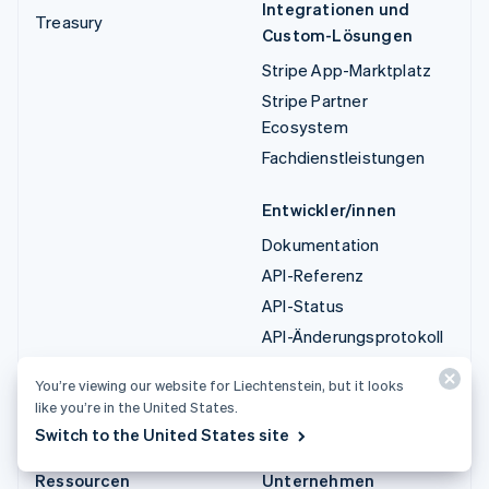
Integrationen und
Treasury
Custom-Lösungen
Stripe App-Marktplatz
Stripe Partner
Ecosystem
Fachdienstleistungen
Entwickler/innen
Dokumentation
API-Referenz
API-Status
API-Änderungsprotokoll
Bibliotheken und SDKs
You’re viewing our website for Liechtenstein, but it looks
Stripe Projects
like you’re in the United States.
Entwickler-Blog
Switch to the United States site
Ressourcen
Unternehmen