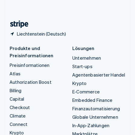
Vereinigtes Königreich
English
Zypern
English
Liechtenstein (Deutsch)
Produkte und
Lösungen
Preisinformationen
Unternehmen
Preisinformationen
Start-ups
Atlas
Agentenbasierter Handel
Authorization Boost
Krypto
Billing
E-Commerce
Capital
Embedded Finance
Checkout
Finanzautomatisierung
Climate
Globale Unternehmen
Connect
In-App-Zahlungen
Krypto
Marktplätze