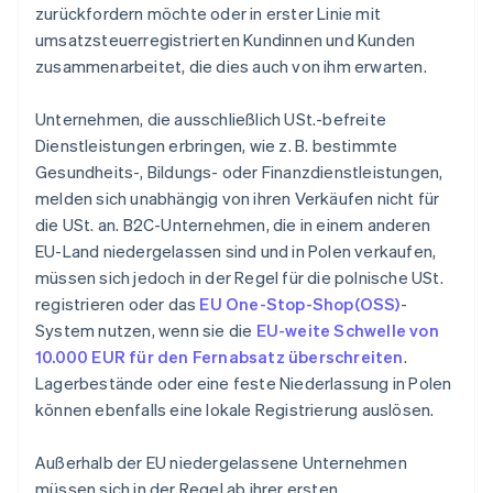
zurückfordern möchte oder in erster Linie mit
umsatzsteuerregistrierten Kundinnen und Kunden
zusammenarbeitet, die dies auch von ihm erwarten.
Unternehmen, die ausschließlich USt.-befreite
Dienstleistungen erbringen, wie z. B. bestimmte
Gesundheits-, Bildungs- oder Finanzdienstleistungen,
melden sich unabhängig von ihren Verkäufen nicht für
die USt. an. B2C-Unternehmen, die in einem anderen
EU-Land niedergelassen sind und in Polen verkaufen,
müssen sich jedoch in der Regel für die polnische USt.
registrieren oder das
EU One-Stop-Shop(OSS)
-
System nutzen, wenn sie die
EU-weite Schwelle von
10.000 EUR für den Fernabsatz überschreiten
.
Lagerbestände oder eine feste Niederlassung in Polen
können ebenfalls eine lokale Registrierung auslösen.
Außerhalb der EU niedergelassene Unternehmen
müssen sich in der Regel ab ihrer ersten