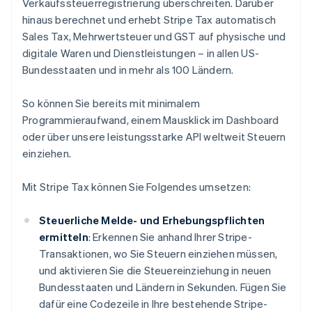
Verkaufssteuerregistrierung überschreiten. Darüber
hinaus berechnet und erhebt Stripe Tax automatisch
Sales Tax, Mehrwertsteuer und GST auf physische und
digitale Waren und Dienstleistungen – in allen US-
Bundesstaaten und in mehr als 100 Ländern.
So können Sie bereits mit minimalem
Programmieraufwand, einem Mausklick im Dashboard
oder über unsere leistungsstarke API weltweit Steuern
einziehen.
Mit Stripe Tax können Sie Folgendes umsetzen:
Steuerliche Melde- und Erhebungspflichten
ermitteln
: Erkennen Sie anhand Ihrer Stripe-
Transaktionen, wo Sie Steuern einziehen müssen,
und aktivieren Sie die Steuereinziehung in neuen
Bundesstaaten und Ländern in Sekunden. Fügen Sie
dafür eine Codezeile in Ihre bestehende Stripe-