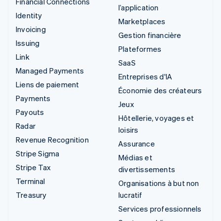
Financial Connections
l’application
Identity
Marketplaces
Invoicing
Gestion financière
Issuing
Plateformes
Link
SaaS
Managed Payments
Entreprises d'IA
Liens de paiement
Économie des créateurs
Payments
Jeux
Payouts
Hôtellerie, voyages et
Radar
loisirs
Revenue Recognition
Assurance
Stripe Sigma
Médias et
Stripe Tax
divertissements
Terminal
Organisations à but non
Treasury
lucratif
Services professionnels