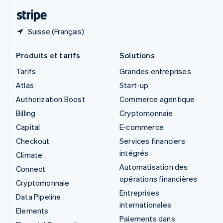
ไทย
English
Suisse (Français)
Produits et tarifs
Solutions
Tarifs
Grandes entreprises
Atlas
Start-up
Authorization Boost
Commerce agentique
Billing
Cryptomonnaie
Capital
E-commerce
Checkout
Services financiers
intégrés
Climate
Automatisation des
Connect
opérations financières
Cryptomonnaie
Entreprises
Data Pipeline
internationales
Elements
Paiements dans