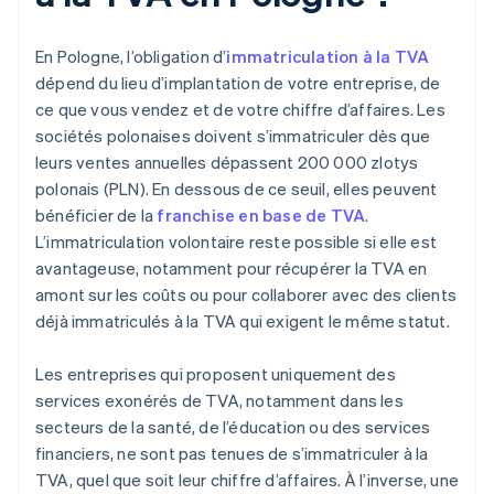
En Pologne, l’obligation d’
immatriculation à la TVA
dépend du lieu d’implantation de votre entreprise, de
ce que vous vendez et de votre chiffre d’affaires. Les
sociétés polonaises doivent s’immatriculer dès que
leurs ventes annuelles dépassent 200 000 zlotys
polonais (PLN). En dessous de ce seuil, elles peuvent
bénéficier de la
franchise en base de TVA
.
L’immatriculation volontaire reste possible si elle est
avantageuse, notamment pour récupérer la TVA en
amont sur les coûts ou pour collaborer avec des clients
déjà immatriculés à la TVA qui exigent le même statut.
Les entreprises qui proposent uniquement des
services exonérés de TVA, notamment dans les
secteurs de la santé, de l’éducation ou des services
financiers, ne sont pas tenues de s’immatriculer à la
TVA, quel que soit leur chiffre d’affaires. À l’inverse, une