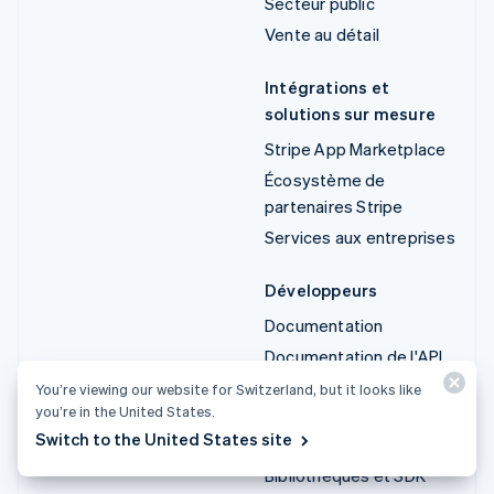
Secteur public
Vente au détail
Intégrations et
solutions sur mesure
Stripe App Marketplace
Écosystème de
partenaires Stripe
Services aux entreprises
Développeurs
Documentation
Documentation de l'API
État de l'API
You’re viewing our website for Switzerland, but it looks like
you’re in the United States.
Liste des modifications
Switch to the United States site
de l'API
Bibliothèques et SDK