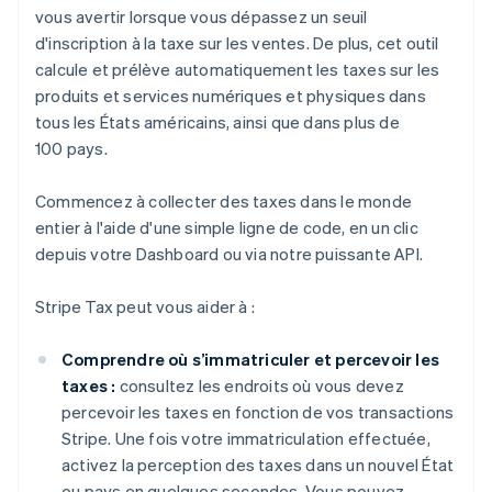
vous avertir lorsque vous dépassez un seuil
d'inscription à la taxe sur les ventes. De plus, cet outil
calcule et prélève automatiquement les taxes sur les
produits et services numériques et physiques dans
tous les États américains, ainsi que dans plus de
100 pays.
Commencez à collecter des taxes dans le monde
entier à l'aide d'une simple ligne de code, en un clic
depuis votre Dashboard ou via notre puissante API.
Stripe Tax peut vous aider à :
Comprendre où s’immatriculer et percevoir les
taxes :
consultez les endroits où vous devez
percevoir les taxes en fonction de vos transactions
Stripe. Une fois votre immatriculation effectuée,
activez la perception des taxes dans un nouvel État
ou pays en quelques secondes. Vous pouvez