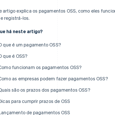
e artigo explica os pagamentos OSS, como eles funci
e registrá-los.
ue há neste artigo?
O que é um pagamento OSS?
O que é OSS?
Como funcionam os pagamentos OSS?
Como as empresas podem fazer pagamentos OSS?
Quais são os prazos dos pagamentos OSS?
Dicas para cumprir prazos de OSS
Lançamento de pagamentos OSS