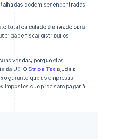
detalhadas podem ser encontradas
to total calculado é enviado para
toridade fiscal distribui os
 suas vendas, porque elas
ís da UE. O
Stripe Tax
ajuda a
Isso garante que as empresas
dos impostos que precisam pagar à