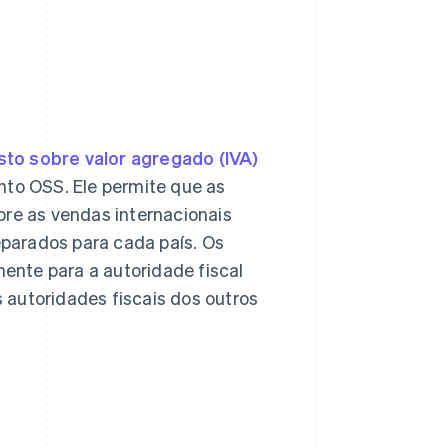
to sobre valor agregado (IVA)
nto OSS. Ele permite que as
e as vendas internacionais
parados para cada país. Os
ente para a autoridade fiscal
s autoridades fiscais dos outros