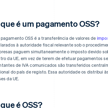
 que é um pagamento OSS?
pagamento OSS é a transferência de valores de
impos
larados à autoridade fiscal relevante sob o procedime
resas paguem simultaneamente o imposto devido sobr
tro da UE, em vez de terem de efetuar pagamentos se
tantes de IVA comunicados são transferidos centralm
ional do país de registo. Essa autoridade os distribui à
ses da UE.
 que é OSS?