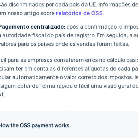
são discriminados por cada país da UE. Informações 
em nosso artigo sobre
relatórios de OSS
.
Pagamento centralizado:
após a confirmação, o impos
a autoridade fiscal do país de registro. Em seguida, a au
valores para os países onde as vendas foram feitas.
ácil para as empresas cometerem erros no cálculo das
cisam ter em conta as diferentes alíquotas de cada pa
cular automaticamente o valor correto dos impostos. 
sigam obter de forma rápida e fácil uma visão geral 
t.