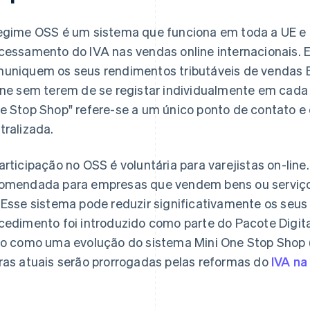
egime OSS é um sistema que funciona em toda a UE e f
cessamento do IVA nas vendas online internacionais. 
uniquem os seus rendimentos tributáveis de vendas B
ine sem terem de se registar individualmente em cada
e Stop Shop" refere-se a um único ponto de contato 
tralizada.
articipação no OSS é voluntária para varejistas on-line
omendada para empresas que vendem bens ou serviços 
 Esse sistema pode reduzir significativamente os seus
cedimento foi introduzido como parte do Pacote Digital
to como uma evolução do sistema Mini One Stop Shop (
ras atuais serão prorrogadas pelas reformas do
IVA na