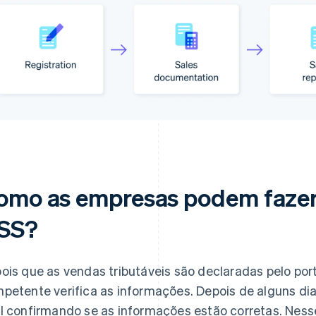
omo as empresas podem faze
SS?
ois que as vendas tributáveis são declaradas pelo port
petente verifica as informações. Depois de alguns d
l confirmando se as informações estão corretas. Nes