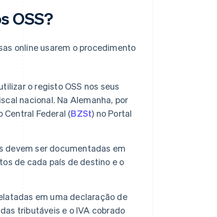
os OSS?
esas online usarem o procedimento
ilizar o registo OSS nos seus
fiscal nacional. Na Alemanha, por
 Central Federal (
BZSt
) no Portal
es devem ser documentadas em
stos de cada país de destino e o
elatadas em uma declaração de
ndas tributáveis e o IVA cobrado