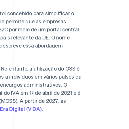
oi concebido para simplificar o
Ele permite que as empresas
2C por meio de um portal central
 país relevante da UE. O nome
e descreve essa abordagem
. No entanto, a utilização do OSS é
a indivíduos em vários países da
 encargos administrativos. O
 do IVA em 1º de abril de 2021 e é
MOSS). A partir de 2027, as
 Era Digital (ViDA)
.