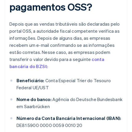
pagamentos OSS?
Depois que as vendas tributáveis são declaradas pelo
portal OSS, a autoridade fiscal competente verifica as
informações. Depois de alguns dias, as empresas
recebem um e-mail confirmando se as informações
estão corretas. Nesse caso, as empresas podem
transferir o valor devido para a seguinte
conta
bancária do BZSt
:
Beneficiário:
Conta Especial Trier do Tesouro
Federal UE/UST
Nome do banco:
Agência do Deutsche Bundesbank
em Saarbrücken
Número da Conta Bancária Internacional (IBAN):
DE81 5900 0000 0059 0010 20