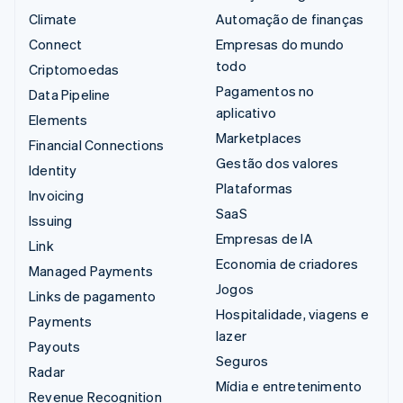
Climate
Automação de finanças
Connect
Empresas do mundo
todo
Criptomoedas
Pagamentos no
Data Pipeline
aplicativo
Elements
Marketplaces
Financial Connections
Gestão dos valores
Identity
Plataformas
Invoicing
SaaS
Issuing
Empresas de IA
Link
Economia de criadores
Managed Payments
Jogos
Links de pagamento
Hospitalidade, viagens e
Payments
lazer
Payouts
Seguros
Radar
Mídia e entretenimento
Revenue Recognition