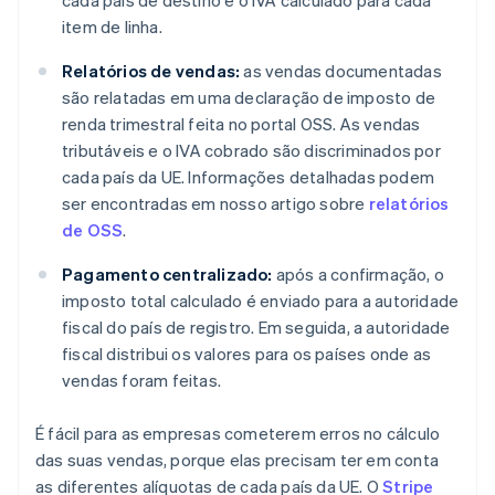
cada país de destino e o IVA calculado para cada
item de linha.
Relatórios de vendas:
as vendas documentadas
são relatadas em uma declaração de imposto de
renda trimestral feita no portal OSS. As vendas
tributáveis e o IVA cobrado são discriminados por
cada país da UE. Informações detalhadas podem
ser encontradas em nosso artigo sobre
relatórios
de OSS
.
Pagamento centralizado:
após a confirmação, o
imposto total calculado é enviado para a autoridade
fiscal do país de registro. Em seguida, a autoridade
fiscal distribui os valores para os países onde as
vendas foram feitas.
É fácil para as empresas cometerem erros no cálculo
das suas vendas, porque elas precisam ter em conta
as diferentes alíquotas de cada país da UE. O
Stripe