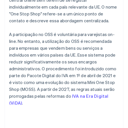
central online sem terem de se registar
individualmente em cada país relevante da UE. O nome
"One Stop Shop" refere-se a um único ponto de
contato e descreve essa abordagem centralizada.
A participação no OSS é voluntária para varejistas on-
line. No entanto, a utilização do OSS é recomendada
para empresas que vendem bens ou serviços a
indivíduos em vários países da UE. Esse sistema pode
reduzir significativamente os seus encargos
administrativos. O procedimento foi introduzido como
parte do Pacote Digital do IVA em 1º de abril de 2021 e
é visto como uma evolução do sistema Mini One Stop
Shop (MOSS). A partir de 2027, as regras atuais serão
prorrogadas pelas reformas do
IVA na Era Digital
(ViDA)
.