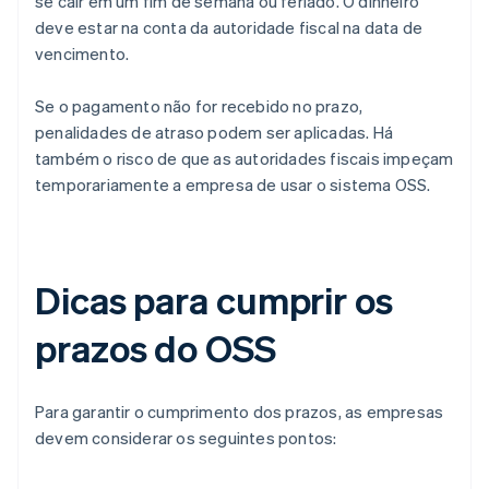
se cair em um fim de semana ou feriado. O dinheiro
deve estar na conta da autoridade fiscal na data de
vencimento.
Se o pagamento não for recebido no prazo,
penalidades de atraso podem ser aplicadas. Há
também o risco de que as autoridades fiscais impeçam
temporariamente a empresa de usar o sistema OSS.
Dicas para cumprir os
prazos do OSS
Para garantir o cumprimento dos prazos, as empresas
devem considerar os seguintes pontos: