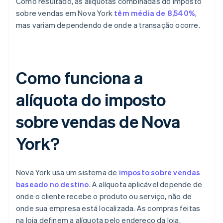
Como resultado, as alíquotas combinadas do imposto
sobre vendas em Nova York
têm média de 8,540%
,
mas variam dependendo de onde a transação ocorre.
Como funciona a
alíquota do imposto
sobre vendas de Nova
York?
Nova York usa um sistema de
imposto sobre vendas
baseado no destino
. A alíquota aplicável depende de
onde o cliente recebe o produto ou serviço, não de
onde sua empresa está localizada. As compras feitas
na loja definem a alíquota pelo endereço da loja,