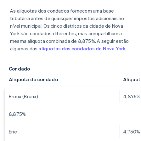
As alíquotas dos condados fornecem uma base
tributária antes de quaisquer impostos adicionais no
nível municipal. Os cinco distritos da cidade de Nova
York são condados diferentes, mas compartilham a
mesma alíquota combinada de 8,875%. A seguir estão
algumas das
alíquotas dos condados de Nova York
.
Condado
Alíquota do condado
Alíquo
Bronx (Bronx)
4,875%
8,875%
Erie
4,750%