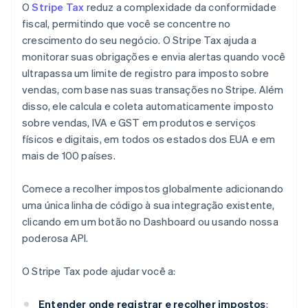
O
Stripe Tax
reduz a complexidade da conformidade
fiscal, permitindo que você se concentre no
crescimento do seu negócio. O Stripe Tax ajuda a
monitorar suas obrigações e envia alertas quando você
ultrapassa um limite de registro para imposto sobre
vendas, com base nas suas transações no Stripe. Além
disso, ele calcula e coleta automaticamente imposto
sobre vendas, IVA e GST em produtos e serviços
físicos e digitais, em todos os estados dos EUA e em
mais de 100 países.
Comece a recolher impostos globalmente adicionando
uma única linha de código à sua integração existente,
clicando em um botão no Dashboard ou usando nossa
poderosa API.
O Stripe Tax pode ajudar você a:
Entender onde registrar e recolher impostos
: