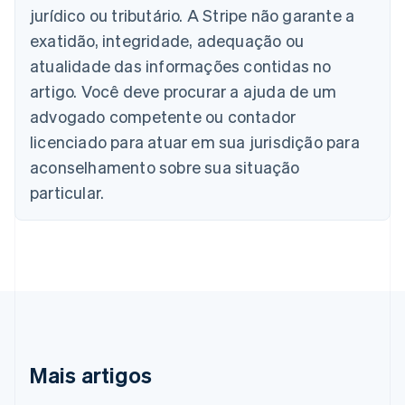
jurídico ou tributário. A Stripe não garante a
Áustria
Deutsch
English
exatidão, integridade, adequação ou
Bélgica
atualidade das informações contidas no
Nederlands
Français
Deutsch
English
Brasil
artigo. Você deve procurar a ajuda de um
Português
English
advogado competente ou contador
Bulgária
licenciado para atuar em sua jurisdição para
English
Canadá
aconselhamento sobre sua situação
English
Français
particular.
China continental
简体中文
English
Chipre
English
Croácia
English
Italiano
Dinamarca
English
Emirados Árabes Unidos
English
Mais artigos
Eslováquia
English