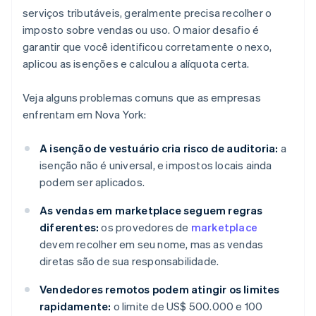
serviços tributáveis, geralmente precisa recolher o
imposto sobre vendas ou uso. O maior desafio é
garantir que você identificou corretamente o nexo,
aplicou as isenções e calculou a alíquota certa.
Veja alguns problemas comuns que as empresas
enfrentam em Nova York:
A isenção de vestuário cria risco de auditoria:
a
isenção não é universal, e impostos locais ainda
podem ser aplicados.
As vendas em marketplace seguem regras
diferentes:
os provedores de
marketplace
devem recolher em seu nome, mas as vendas
diretas são de sua responsabilidade.
Vendedores remotos podem atingir os limites
rapidamente:
o limite de US$ 500.000 e 100