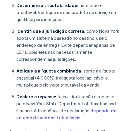
Determine a tributabilidade:
nem tudo é
tributável. Verifique se seu produto ou serviço se
qualifica para isenções.
Identifique a jurisdição correta:
como Nova York
adota um sistema baseado no destino, use o
endereço de entrega. Evite depender apenas de
CEPs, pois eles não necessariamente
correspondem às jurisdições.
Aplique a alíquota combinada:
some a alíquota
estadual (4,000%) à alíquota local aplicável e
multiplique pelo valor tributável da venda.
Declare e repasse:
faça a declaração e repasse
pelo New York State Department of Taxation and
Finance. A frequência de declaração
depende do
volume de vendas tributáveis
.