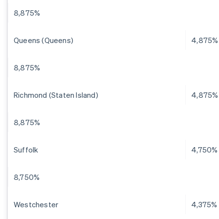
8,875%
Queens (Queens)
4,875%
8,875%
Richmond (Staten Island)
4,875%
8,875%
Suffolk
4,750%
8,750%
Westchester
4,375%