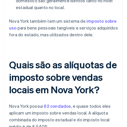
doméstico são geralmente isentos tanto no nível
estadual quanto no local.
Nova York também tem um sistema de
imposto sobre
uso
para bens pessoais tangíveis e serviços adquiridos
fora do estado, mas utilizados dentro dele.
Quais são as alíquotas de
imposto sobre vendas
locais em Nova York?
Nova York possui
62 condados
, e quase todos eles
aplicam um imposto sobre vendas local. A alíquota
combinada do imposto estadual e do imposto local
médio é de 8,540%.