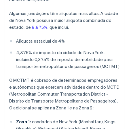
Algumas jurisdições têm alíquotas mais altas. A cidade
de Nova York possui a maior alíquota combinada do
estado, de
8,875%
, que inclui:
Alíquota estadual de 4%
4,875% de imposto da cidade de Nova York,
incluindo 0,375% de imposto de mobilidade para
transporte metropolitano de passageiros (MCTMT)
O MCTMT é cobrado de determinados empregadores
e autônomos que exercem atividades dentro do MCTD
(Metropolitan Commuter Transportation District -
Distrito de Transporte Metropolitano de Passageiros)
.
O adicional se aplica na Zona 1 e na Zona 2:
Zona 1:
condados de New York (Manhattan), Kings
(Brooklyn), Richmond (Staten Island), Bronx e