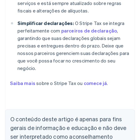
serviços e está sempre atualizado sobre regras
fiscais e alterações de alíquotas.
Simplificar declarações:
O Stripe Tax se integra
perfeitamente com
parceiros de declaração
,
garantindo que suas declarações globais sejam
precisas e entregues dentro do prazo. Deixe que
nossos parceiros gerenciem suas declarações para
que você possa focar no crescimento do seu
negócio.
Saiba mais
sobre o Stripe Tax ou
comece já
.
O conteúdo deste artigo é apenas para fins
Alemanha
gerais de informação e educação e não deve
Deutsch
English
Austrália
ser interpretado como aconselhamento
English