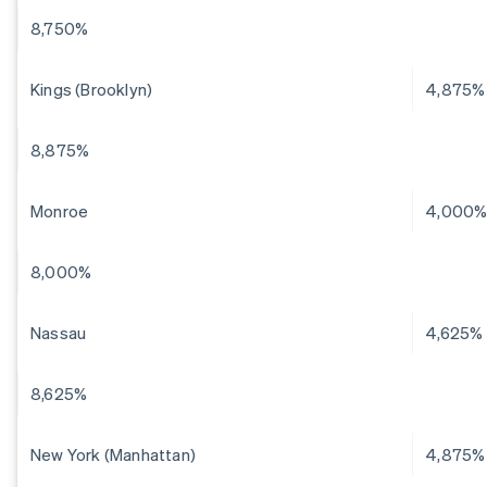
8,750%
Kings (Brooklyn)
4,875%
8,875%
Monroe
4,000
8,000%
Nassau
4,625%
8,625%
New York (Manhattan)
4,875%