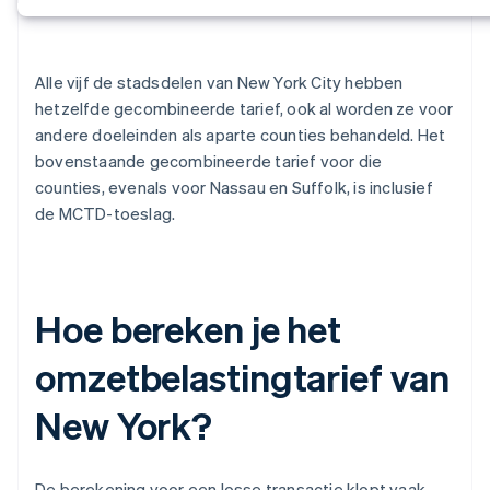
Alle vijf de stadsdelen van New York City hebben
hetzelfde gecombineerde tarief, ook al worden ze voor
andere doeleinden als aparte counties behandeld. Het
bovenstaande gecombineerde tarief voor die
counties, evenals voor Nassau en Suffolk, is inclusief
de MCTD-toeslag.
Hoe bereken je het
omzetbelastingtarief van
New York?
De berekening voor een losse transactie klopt vaak