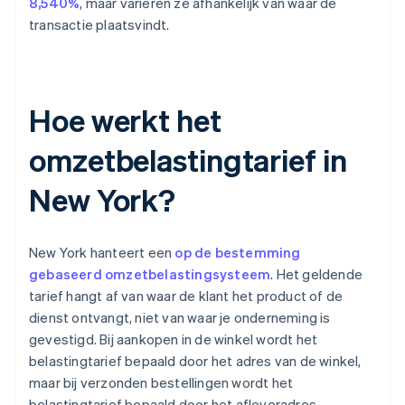
8,540%
, maar variëren ze afhankelijk van waar de
transactie plaatsvindt.
Hoe werkt het
omzetbelastingtarief in
New York?
New York hanteert een
op de bestemming
gebaseerd omzetbelastingsysteem
. Het geldende
tarief hangt af van waar de klant het product of de
dienst ontvangt, niet van waar je onderneming is
gevestigd. Bij aankopen in de winkel wordt het
belastingtarief bepaald door het adres van de winkel,
maar bij verzonden bestellingen wordt het
belastingtarief bepaald door het afleveradres.