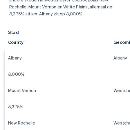
Rochelle, Mount Vernon en White Plains, allemaal op
8,375% zitten. Albany zit op 8,000%.
Stad
County
Gecomb
Albany
Albany
8,000%
Mount Vernon
Westch
8,375%
New Rochelle
Westch