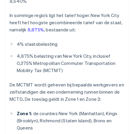
8,540%.
In sommige regio’s ligt het tarief hoger. New York City
heeft het hoogste gecombineerde tarief van de staat,
namelijk
8,875%
, bestaande uit:
4% staatsbelasting
4,875% belasting van New York City, inclusief
0,375% Metropolitan Commuter Transportation
Mobility Tax (MCTMT)
De MCTMT wordt geheven bij bepaalde werkgevers en
zelfstandigen die een onderneming runnen binnen de
MCTD
.
De toeslag geldt in Zone 1 en Zone 2:
Zone 1:
de counties New York (Manhattan), Kings
(Brooklyn), Richmond (Staten Island), Bronx en
Queens