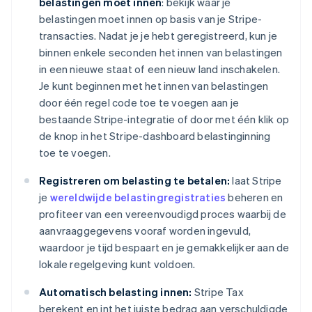
belastingen moet innen
: bekijk waar je
belastingen moet innen op basis van je Stripe-
transacties. Nadat je je hebt geregistreerd, kun je
binnen enkele seconden het innen van belastingen
in een nieuwe staat of een nieuw land inschakelen.
Je kunt beginnen met het innen van belastingen
door één regel code toe te voegen aan je
bestaande Stripe-integratie of door met één klik op
de knop in het Stripe-dashboard belastinginning
toe te voegen.
Registreren om belasting te betalen:
laat Stripe
je
wereldwijde belastingregistraties
beheren en
profiteer van een vereenvoudigd proces waarbij de
aanvraaggegevens vooraf worden ingevuld,
waardoor je tijd bespaart en je gemakkelijker aan de
lokale regelgeving kunt voldoen.
Automatisch belasting innen:
Stripe Tax
berekent en int het juiste bedrag aan verschuldigde