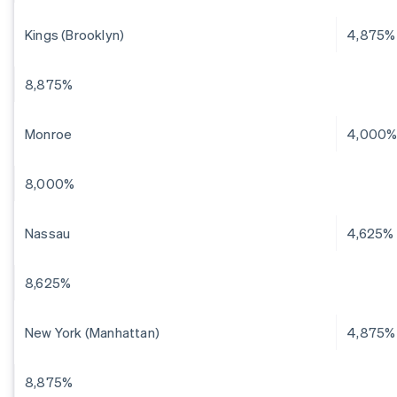
Kings (Brooklyn)
4,875%
8,875%
Monroe
4,000
8,000%
Nassau
4,625%
8,625%
New York (Manhattan)
4,875%
8,875%