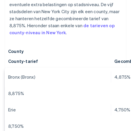
eventuele extra belastingen op stadsniveau. De vijf
stadsdelen van New York City zijn elk een county, maar
ze hanteren hetzelfde gecombineerde tarief van
8,875%. Hieronder staan enkele van
de tarieven op
county-niveau in New York
.
County
County-tarief
Gecomb
Bronx (Bronx)
4,875%
8,875%
Erie
4,750%
8,750%