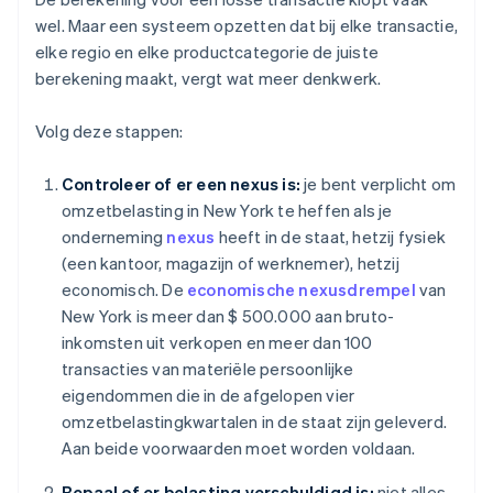
wel. Maar een systeem opzetten dat bij elke transactie,
elke regio en elke productcategorie de juiste
berekening maakt, vergt wat meer denkwerk.
Volg deze stappen:
Controleer of er een nexus is:
je bent verplicht om
omzetbelasting in New York te heffen als je
onderneming
nexus
heeft in de staat, hetzij fysiek
(een kantoor, magazijn of werknemer), hetzij
economisch. De
economische nexusdrempel
van
New York is meer dan $ 500.000 aan bruto-
inkomsten uit verkopen en meer dan 100
transacties van materiële persoonlijke
eigendommen die in de afgelopen vier
omzetbelastingkwartalen in de staat zijn geleverd.
Aan beide voorwaarden moet worden voldaan.
Bepaal of er belasting verschuldigd is:
niet alles