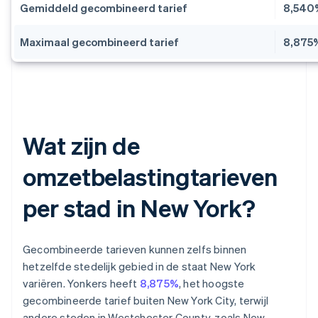
Gemiddeld gecombineerd tarief
8,540
Maximaal gecombineerd tarief
8,875
Wat zijn de
omzetbelastingtarieven
per stad in New York?
Gecombineerde tarieven kunnen zelfs binnen
hetzelfde stedelijk gebied in de staat New York
variëren. Yonkers heeft
8,875%
, het hoogste
gecombineerde tarief buiten New York City, terwijl
andere steden in Westchester County, zoals New