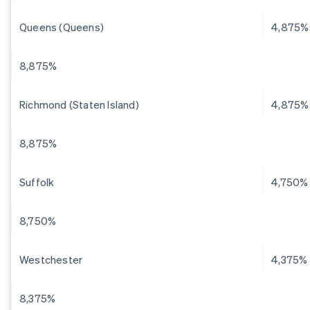
Queens (Queens)
4,875%
8,875%
Richmond (Staten Island)
4,875%
8,875%
Suffolk
4,750%
8,750%
Westchester
4,375%
8,375%