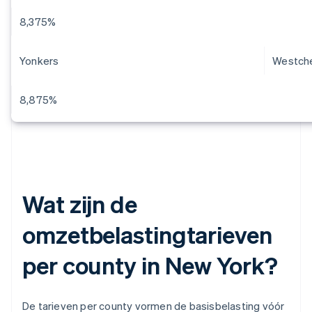
8,375%
Yonkers
Westch
8,875%
Wat zijn de
omzetbelastingtarieven
per county in New York?
De tarieven per county vormen de basisbelasting vóór