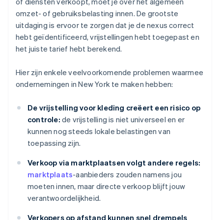
of diensten verkoopt, moet je over het algemeen
omzet- of gebruiksbelasting innen. De grootste
uitdaging is ervoor te zorgen dat je de nexus correct
hebt geïdentificeerd, vrijstellingen hebt toegepast en
het juiste tarief hebt berekend.
Hier zijn enkele veelvoorkomende problemen waarmee
ondernemingen in New York te maken hebben:
De vrijstelling voor kleding creëert een risico op
controle:
de vrijstelling is niet universeel en er
kunnen nog steeds lokale belastingen van
toepassing zijn.
Verkoop via marktplaatsen volgt andere regels:
marktplaats
-aanbieders zouden namens jou
moeten innen, maar directe verkoop blijft jouw
verantwoordelijkheid.
Verkopers op afstand kunnen snel drempels