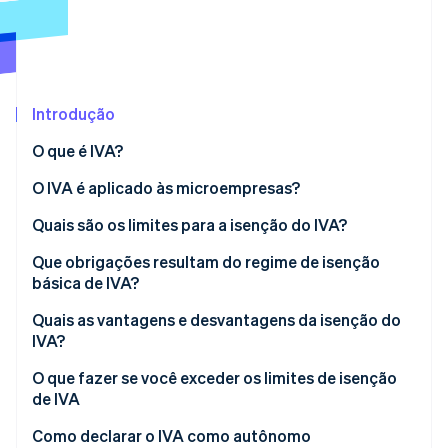
Ecossistema
Stripe Sessions 2026
Parceiros
Stripe App Marketplace
Veja como a Stripe está construindo a infraestrutura econô
Introdução
Assista agora
O que é IVA?
As diferentes alíquotas de IVA na França
O IVA é aplicado às microempresas?
Quais são os limites para a isenção do IVA?
Que obrigações resultam do regime de isenção
básica de IVA?
Quais as vantagens e desvantagens da isenção do
IVA?
O que fazer se você exceder os limites de isenção
de IVA
Como declarar o IVA como autônomo