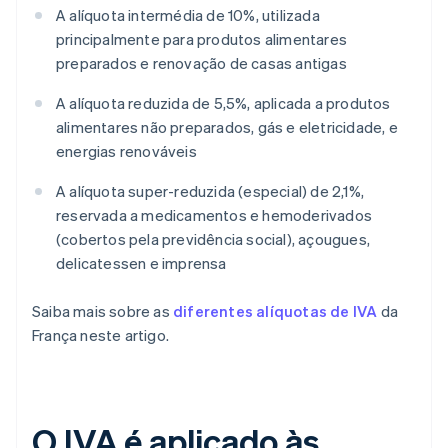
A alíquota intermédia de 10%, utilizada
principalmente para produtos alimentares
preparados e renovação de casas antigas
A alíquota reduzida de 5,5%, aplicada a produtos
alimentares não preparados, gás e eletricidade, e
energias renováveis
A alíquota super-reduzida (especial) de 2,1%,
reservada a medicamentos e hemoderivados
(cobertos pela previdência social), açougues,
delicatessen e imprensa
Saiba mais sobre as
diferentes alíquotas de IVA
da
França neste artigo.
O IVA é aplicado às