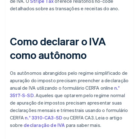
de IVA. O
Stripe Tax
oferece relatórios no-code
detalhados sobre as transações e receitas do ano.
Como declarar o IVA
como autônomo
Os autônomos abrangidos pelo regime simplificado de
apuração do imposto precisam preencher a declaração
anual de IVA utilizando o formulário CERFA online
n.°
3517-S-SD
. Aqueles que optarem pelo regime normal
de apuração de impostos precisam apresentar suas
declarações mensais e trimestrais usando o formulário
CERFA
n.° 3310-CA3-SD
ou CERFA CA3. Leia o artigo
sobre
declaração de IVA
para saber mais.