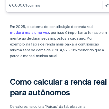
€ 6.000,01 ou mais
€ 
Em 2025, o sistema de contribuição de renda real
mudará mais uma vez
, por isso é importante ter isso em
mente ao declarar seus impostos a cada ano. Por
exemplo, na faixa de renda mais baixa, a contribuição
mínima será de cerca de € 204,57 – 11% menor do que a
parcela mensal mínima atual.
Como calcular a renda real
para autônomos
Os valores na coluna "Faixas" da tabela acima