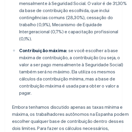
mensalmente à Seguridad Social. O valor é de 31,30%
da base de contribuição escolhida, que inclui
contingências comuns (28,30%), cessação do
trabalho (0,9%), Mecanismo de Equidade
Intergeracional (0,7%) e capacitação profissional
(0,1%).
Contribuição máxima:
se você escolher a base
máxima de contribuição, a contribuição (ou seja, o
valor a ser pago mensalmente à Seguridade Social)
também será no máximo. Ela utiliza os mesmos
cálculos da contribuição mínima, mas a base de
contribuição máxima é usada para obter o valor a
pagar.
Embora tenhamos discutido apenas as taxas mínima e
máxima, os trabalhadores autônomos na Espanha podem
escolher qualquer base de contribuição dentro desses
dois limites. Para fazer os cálculos necessários,