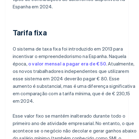
Espanha em 2024.
Tarifa fixa
O sistema de taxa fixa foi introduzido em 2013 para
incentivar o empreendedorismo na Espanha. Naquela
época,
o valor mensal a pagar era de € 50
. Atualmente,
os novos trabalhadores independentes que utilizarem
esse sistema em 2024 deverão pagar € 80. Esse
aumento é substancial, mas é uma diferença significativa
em comparação com a tarifa mínima, que é de € 230,15
em 2024.
Esse valor fixo se mantém inalterado durante todo o
primeiro ano de atividade empresarial. No entanto, o que
acontece se o negócio não decolar e gerar ganhos abaixo
do salário mínimo (também conhecido como SMI, o