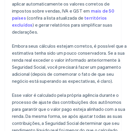
aplicar automaticamente os valores corretos de
impostos sobre vendas, IVA e GST em
mais de 50
países
(confira a lista atualizada de
territórios
excluídos
) e gerar relatórios para simplificar suas
declarações.
Embora seus cálculos estejam corretos, é possível que a
estimativa tenha sido um pouco conservadora. Se a sua
renda real exceder o valor informado anteriormente à
Seguridad Social, você precisará fazer um pagamento
adicional (depois de comemorar o fato de que seu
negócio está superando as expectativas, é claro).
Esse valor é calculado pela própria agência durante o
processo de ajuste das contribuições dos autônomos
para garantir que o valor pago esteja alinhado com a sua
renda. Da mesma forma, se após ajustar todas as suas
contribuições, a Seguridad Social determinar que seu
rendimento líquido real foi menor do que o calculado