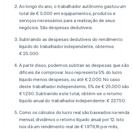
Ao longo do ano, o trabalhador autônomo gastou um
total de € 5.000 em equipamentos, produtos e
serviços necessários para a realização de seus
negócios. São despesas dedutíveis.
Subtraindo as despesas dedutíveis do rendimento
líquido do trabalhador independente, obtemos
€ 25.000.
A partir disso, podemos subtrair as despesas que são
difíceis de comprovar. Isso representa 5% do lucro
líquido menos despesas, ou até € 2.000. No caso
deste trabalhador independente, 5% de € 25.000 são
€ 1.250. Subtraindo este total, obtém-se o retorno
líquido anual do trabalhador independente: € 23.750.
Como os cálculos do lucro real são baseados na renda
mensal, dividimos o retorno líquido anual por 12. Isto
nos dá um rendimento real de € 1.979,16 por mês,