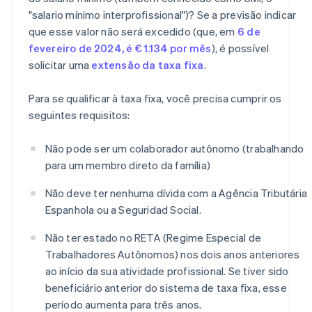
"salario mínimo interprofissional")? Se a previsão indicar
que esse valor não será excedido (que, em
6 de
fevereiro de 2024, é € 1.134 por mês
), é possível
solicitar uma
extensão da taxa fixa
.
Para se qualificar à taxa fixa, você precisa cumprir os
seguintes requisitos:
Não pode ser um colaborador autônomo (trabalhando
para um membro direto da família)
Não deve ter nenhuma dívida com a Agência Tributária
Espanhola ou a Seguridad Social.
Não ter estado no RETA (Regime Especial de
Trabalhadores Autônomos) nos dois anos anteriores
ao início da sua atividade profissional. Se tiver sido
beneficiário anterior do sistema de taxa fixa, esse
período aumenta para três anos.