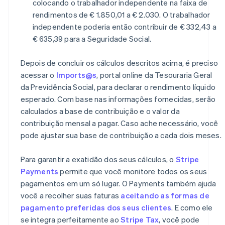
colocando o trabalhador independente na faixa de
rendimentos de € 1.850,01 a € 2.030. O trabalhador
independente poderia então contribuir de € 332,43 a
€ 635,39 para a Seguridade Social.
Depois de concluir os cálculos descritos acima, é preciso
acessar o
Imports@s
, portal online da Tesouraria Geral
da Previdência Social, para declarar o rendimento líquido
esperado. Com base nas informações fornecidas, serão
calculados a base de contribuição e o valor da
contribuição mensal a pagar. Caso ache necessário, você
pode ajustar sua base de contribuição a cada dois meses.
Para garantir a exatidão dos seus cálculos, o
Stripe
Payments
permite que você monitore todos os seus
pagamentos em um só lugar. O Payments também ajuda
você a recolher suas faturas
aceitando as formas de
pagamento preferidas dos seus clientes
. E como ele
se integra perfeitamente ao
Stripe Tax
, você pode