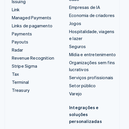
Issuing
Empresas de IA
Link
Economia de criadores
Managed Payments
Jogos
Links de pagamento
Hospitalidade, viagens
Payments
e lazer
Payouts
Seguros
Radar
Mídia e entretenimento
Revenue Recognition
Organizações sem fins
Stripe Sigma
lucrativos
Tax
Serviços profissionais
Terminal
Setor público
Treasury
Varejo
Integrações e
soluções
personalizadas