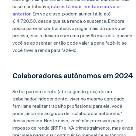
base contributiva,
não está mais limitado ao valor
anterior
. Em vez disso, podem aumentá-lo até
€ 4.720,50, desde que sua renda o sustente. Embora
possa parecer contraintuitivo pagar mais do que você
precisa, isso o deixará com uma pensão mais alta quando
você se aposentar, então pode valer a pena fazê-lo se
você tiver a renda para fazê-lo.
Colaboradores autônomos em 2024
Se for parente direto (até segundo grau) de um
trabalhador independente, viver no mesmo agregado
familiar e realizar trabalho profissional para ele, você
pode juntar-se ao grupo de "colaborador autônomo"
dessa pessoa. Neste caso, você não precisará pagar
imposto de renda (IRPF) e IVA trimestralmente, mas ainda
precisará pagar sua contribuição mensal de autônomo