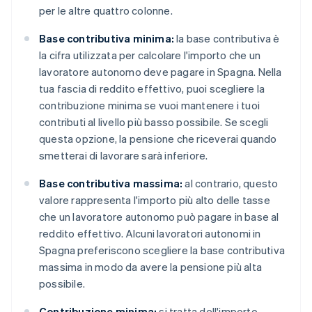
per le altre quattro colonne.
Base contributiva minima:
la base contributiva è
la cifra utilizzata per calcolare l'importo che un
lavoratore autonomo deve pagare in Spagna. Nella
tua fascia di reddito effettivo, puoi scegliere la
contribuzione minima se vuoi mantenere i tuoi
contributi al livello più basso possibile. Se scegli
questa opzione, la pensione che riceverai quando
smetterai di lavorare sarà inferiore.
Base contributiva massima:
al contrario, questo
valore rappresenta l'importo più alto delle tasse
che un lavoratore autonomo può pagare in base al
reddito effettivo. Alcuni lavoratori autonomi in
Spagna preferiscono scegliere la base contributiva
massima in modo da avere la pensione più alta
possibile.
Contribuzione minima:
si tratta dell'importo