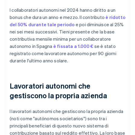
I collaboratori autonomi nel 2024 hanno diritto a un
bonus che dura un anno e mezzo. Il contributo
è ridotto
del 50% durante tale periodo
e poi diminuisce al 25%
nei sei mesi successivi. Tieni presente che la base
contributiva mensile minima per un collaboratore
autonomo in Spagna
è fissata a 1.000 €
se è stato
registrato come lavoratore autonomo per 90 giorni
durante l'ultimo anno solare.
Lavoratori autonomi che
gestiscono la propria azienda
I lavoratori autonomi che gestiscono la propria azienda
(noti come "autónomos societarios") sono tra i
principali beneficiari di questo nuovo sistema di
contribuzione basato sul reddito effettivo. La loro base