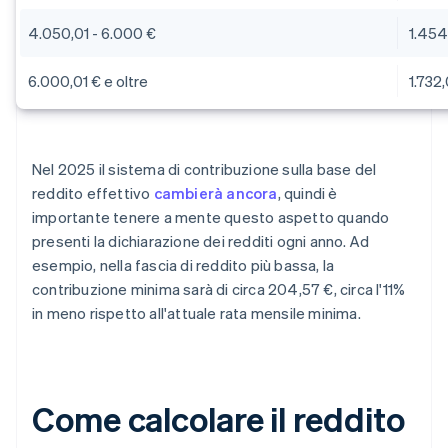
4.050,01 - 6.000 €
1.454
6.000,01 € e oltre
1.732
Nel 2025 il sistema di contribuzione sulla base del
reddito effettivo
cambierà ancora
, quindi è
importante tenere a mente questo aspetto quando
presenti la dichiarazione dei redditi ogni anno. Ad
esempio, nella fascia di reddito più bassa, la
contribuzione minima sarà di circa 204,57 €, circa l'11%
in meno rispetto all'attuale rata mensile minima.
Come calcolare il reddito