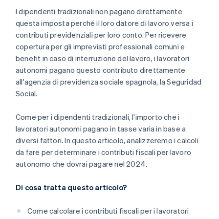
I dipendenti tradizionali non pagano direttamente
questa imposta perché il loro datore di lavoro versa i
contributi previdenziali per loro conto. Per ricevere
copertura per gli imprevisti professionali comuni e
benefit in caso di interruzione del lavoro, i lavoratori
autonomi pagano questo contributo direttamente
all'agenzia di previdenza sociale spagnola, la Seguridad
Social.
Come per i dipendenti tradizionali, l'importo che i
lavoratori autonomi pagano in tasse varia in base a
diversi fattori. In questo articolo, analizzeremo i calcoli
da fare per determinare i contributi fiscali per lavoro
autonomo che dovrai pagare nel 2024.
Di cosa tratta questo articolo?
Come calcolare i contributi fiscali per i lavoratori