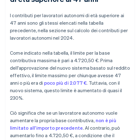
I contributi per lavoratori autonomi di età superiore ai
47 anni sono gli stessi elencati nella tabella
precedente, nella sezione sul calcolo dei contributi per
lavoratori autonomi nel 2024.
Come indicato nella tabella, il limite per la base
contributiva massima è pari a 4.720,50 €. Prima
dell'approvazione del nuovo sistema basato sul reddito
effettivo, il limite massimo per chiunque avesse 47
anni o più era di
poco più di 2.077 €
. Tuttavia, con il
nuovo sistema, questo limite è aumentato di quasi il
230%.
Ciò significa che se un lavoratore autonomo vuole
aumentare la propria base contributiva,
non è più
limitato all'importo precedente
. Al contrario, può
aumentarlo fino a 4.720,50 €, a condizione che il