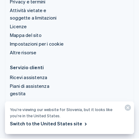
Privacy e termini
Attività vietate e
soggette a limitazioni
Licenze
Mappa del sito
Impostazioni per i cookie
Altre risorse
Servizio clienti
Ricevi assistenza
Piani di assistenza
gestita
© 2026 Stripe, LLC
You’re viewing our website for Slovenia, but it looks like
you’re in the United States.
Switch to the United States site