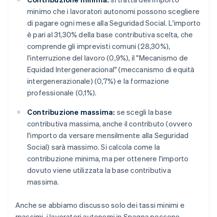
minimo che i lavoratori autonomi possono scegliere
di pagare ogni mese alla Seguridad Social. L'importo
è pari al 31,30% della base contributiva scelta, che
comprende gli imprevisti comuni (28,30%),
l'interruzione del lavoro (0,9%), il "Mecanismo de
Equidad Intergeneracional" (meccanismo di equità
intergenerazionale) (0,7%) e la formazione
professionale (0,1%).
Contribuzione massima:
se scegli la base
contributiva massima, anche il contributo (ovvero
l'importo da versare mensilmente alla Seguridad
Social) sarà massimo. Si calcola come la
contribuzione minima, ma per ottenere l'importo
dovuto viene utilizzata la base contributiva
massima.
Anche se abbiamo discusso solo dei tassi minimi e
massimi, i lavoratori autonomi in Spagna possono