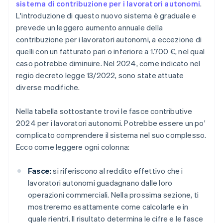
sistema di contribuzione per i lavoratori autonomi
.
L'introduzione di questo nuovo sistema è graduale e
prevede un leggero aumento annuale della
contribuzione per i lavoratori autonomi, a eccezione di
quelli con un fatturato pari o inferiore a 1.700 €, nel qual
caso potrebbe diminuire. Nel 2024, come indicato nel
regio decreto legge 13/2022, sono state attuate
diverse modifiche.
Nella tabella sottostante trovi le fasce contributive
2024 per i lavoratori autonomi. Potrebbe essere un po'
complicato comprendere il sistema nel suo complesso.
Ecco come leggere ogni colonna:
Fasce:
si riferiscono al reddito effettivo che i
lavoratori autonomi guadagnano dalle loro
operazioni commerciali. Nella prossima sezione, ti
mostreremo esattamente come calcolarle e in
quale rientri. Il risultato determina le cifre e le fasce