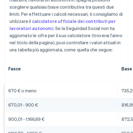
scegliere qualsiasi base contributiva tra questi due
limiti. Per effettuare i calcoli necessari, ti consigliamo di
utilizzare il
calcolatore ufficiale dei contributi per
lavoratori autonomi
. Se la Seguridad Social non ha
aggiornato le cifre per il suo calcolatore (troverai l'anno
nel titolo della pagina), puoi controllare i valori attuali in
una tabella più aggiornata, come quella che segue:
Fasce
Base 
670 € o meno
735,2
670,01 - 900 €
816,9
900,01 - 1.166,69 €
872,5