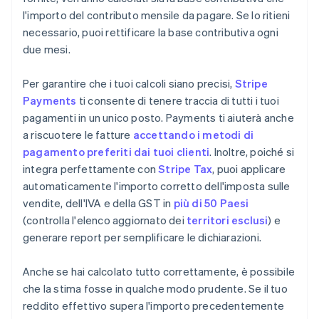
l'importo del contributo mensile da pagare. Se lo ritieni
necessario, puoi rettificare la base contributiva ogni
due mesi.
Per garantire che i tuoi calcoli siano precisi,
Stripe
Payments
ti consente di tenere traccia di tutti i tuoi
pagamenti in un unico posto. Payments ti aiuterà anche
a riscuotere le fatture
accettando i metodi di
pagamento preferiti dai tuoi clienti
. Inoltre, poiché si
integra perfettamente con
Stripe Tax
, puoi applicare
automaticamente l'importo corretto dell'imposta sulle
vendite, dell'IVA e della GST in
più di 50 Paesi
(controlla l'elenco aggiornato dei
territori esclusi
) e
generare report per semplificare le dichiarazioni.
Anche se hai calcolato tutto correttamente, è possibile
che la stima fosse in qualche modo prudente. Se il tuo
reddito effettivo supera l'importo precedentemente