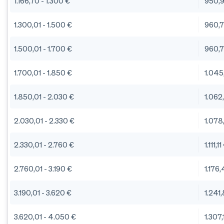
1.166,70 - 1.300 €
950,
1.300,01 - 1.500 €
960,7
1.500,01 - 1.700 €
960,7
1.700,01 - 1.850 €
1.045
1.850,01 - 2.030 €
1.062
2.030,01 - 2.330 €
1.078
2.330,01 - 2.760 €
1.111,11
2.760,01 - 3.190 €
1.176
3.190,01 - 3.620 €
1.241
3.620,01 - 4.050 €
1.307,