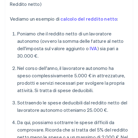
Reddito netto)
Vediamo un esempio di
calcolo del reddito netto
:
Poniamo che il reddito netto di un lavoratore
autonomo (ovvero la somma delle fatture al netto
dell'imposta sul valore aggiunto o
IVA
) sia pari a
30.000 €.
Nel corso dell'anno, il lavoratore autonomo ha
speso complessivamente 5.000 € in attrezzature,
prodotti e servizi necessari per svolgere la propria
attività. Si tratta di spese deducibili.
Sottraendo le spese deducibili dal reddito netto del
lavoratore autonomo otteniamo 25.000 €.
Da qui, possiamo sottrarre le spese difficili da
comprovare. Ricorda che si tratta del 5% del reddito
netto meno le spese o a un massimo di 2.000 €. Nel