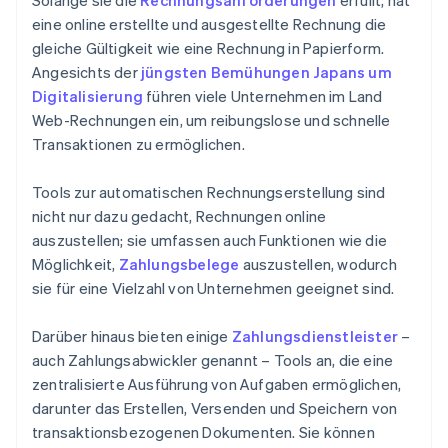
Solange sie die
Rechnungsanforderungen
erfüllt, hat
eine online erstellte und ausgestellte Rechnung die
gleiche Gültigkeit wie eine Rechnung in Papierform.
Angesichts der
jüngsten Bemühungen Japans um
Digitalisierung
führen viele Unternehmen im Land
Web-Rechnungen ein, um reibungslose und schnelle
Transaktionen zu ermöglichen.
Tools zur automatischen Rechnungserstellung sind
nicht nur dazu gedacht, Rechnungen online
auszustellen; sie umfassen auch Funktionen wie die
Möglichkeit,
Zahlungsbelege
auszustellen, wodurch
sie für eine Vielzahl von Unternehmen geeignet sind.
Darüber hinaus bieten einige
Zahlungsdienstleister
–
auch Zahlungsabwickler genannt – Tools an, die eine
zentralisierte Ausführung von Aufgaben ermöglichen,
darunter das Erstellen, Versenden und Speichern von
transaktionsbezogenen Dokumenten. Sie können