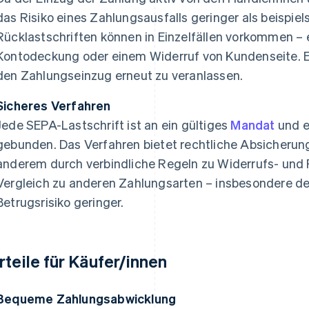
das Risiko eines Zahlungsausfalls geringer als beispie
Rücklastschriften können in Einzelfällen vorkommen –
Kontodeckung oder einem Widerruf von Kundenseite. Es
den Zahlungseinzug erneut zu veranlassen.
Sicheres Verfahren
Jede SEPA-Lastschrift ist an ein gültiges
Mandat
und e
gebunden. Das Verfahren bietet rechtliche Absicherun
anderem durch verbindliche Regeln zu Widerrufs- und
Vergleich zu anderen Zahlungsarten – insbesondere d
Betrugsrisiko geringer.
rteile für Käufer/innen
Bequeme Zahlungsabwicklung