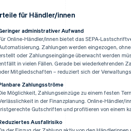
rteile für Händler/innen
Geringer administrativer Aufwand
Für Online-Händler/innen bietet das SEPA-Lastschrift
Automatisierung. Zahlungen werden eingezogen, ohn
erstellt oder Zahlungseingänge überwacht werden m
entfällt in vielen Fällen. Gerade bei wiederkehrenden
oder Mitgliedschaften – reduziert sich der Verwaltung
Planbare Zahlungsströme
Die Möglichkeit, Zahlungseinzüge zu einem festen Ter
Verlässlichkeit in der Finanzplanung. Online-Händler/in
fristgerechte Gutschriften und profitieren von einem k
Reduziertes Ausfallrisiko
Da der Einzug der Zahlung aktiv von den Händlerinnen 