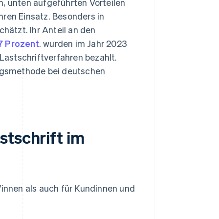
n, unten aufgeführten Vorteilen
ihren Einsatz. Besonders in
ätzt. Ihr Anteil an den
7 Prozent
. wurden im Jahr 2023
astschriftverfahren bezahlt.
lungsmethode bei deutschen
stschrift im
/innen als auch für Kundinnen und