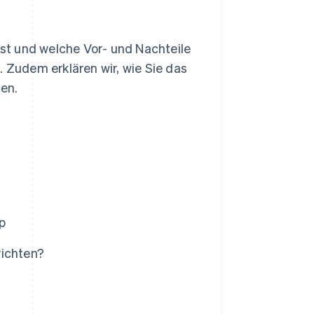
 ist und welche Vor- und Nachteile
. Zudem erklären wir, wie Sie das
nen.
p
richten?