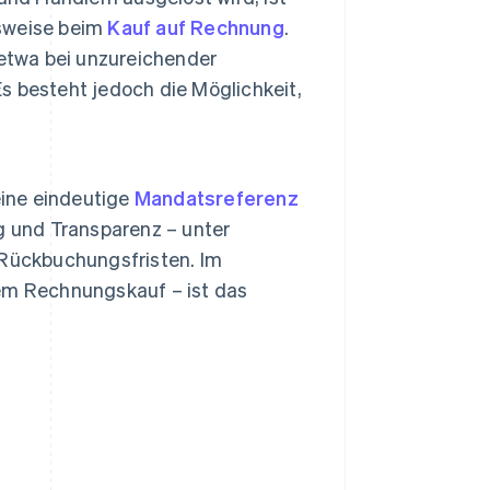
lsweise beim
Kauf auf Rechnung
.
 etwa bei unzureichender
 besteht jedoch die Möglichkeit,
ine eindeutige
Mandatsreferenz
g und Transparenz – unter
 Rückbuchungsfristen. Im
em Rechnungskauf – ist das