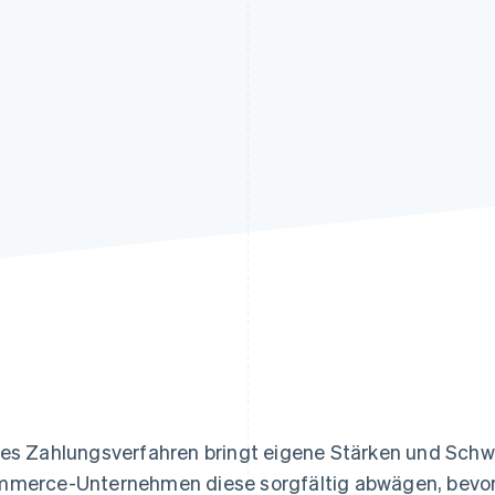
ung
es Zahlungsverfahren bringt eigene Stärken und Schwä
merce-Unternehmen diese sorgfältig abwägen, bevor s