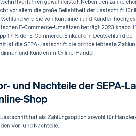
tschriftverfahren gewährleistet. Neben den zahlreiche
icht vor allem die große Beliebtheit der Lastschrift für 
tschland wird sie von Kundinnen und Kunden hochgesch
tschen E-Commerce-Umsätzen beträgt 2023 knapp
1
pp 17 % der E-Commerce-Einkäufe in Deutschland per L
it ist die SEPA-Lastschrift die drittbeliebteste Zah
dinnen und Kunden im Online-Handel.
or- und Nachteile der SEPA-La
nline-Shop
 Lastschrift hat als Zahlungsoption sowohl für Händler
den Vor- und Nachteile.