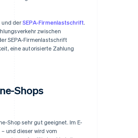
t und der
SEPA-Firmenlastschrift
.
Zahlungsverkehr zwischen
der SEPA-Firmenlastschrift
it, eine autorisierte Zahlung
line-Shops
ine-Shop sehr gut geeignet. Im E-
 – und dieser wird vom