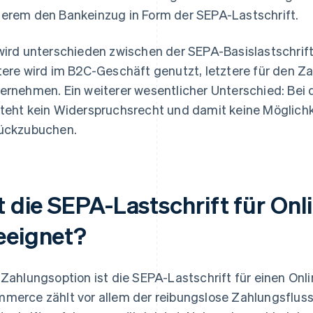
erem den Bankeinzug in Form der SEPA-Lastschrift.
wird unterschieden zwischen der SEPA-Basislastschrif
tere wird im B2C-Geschäft genutzt, letztere für den 
ernehmen. Ein weiterer wesentlicher Unterschied: Bei 
teht kein Widerspruchsrecht und damit keine Möglichke
ückzubuchen.
st die SEPA-Lastschrift für On
eeignet?
 Zahlungsoption ist die SEPA-Lastschrift für einen Onl
merce zählt vor allem der reibungslose Zahlungsfluss