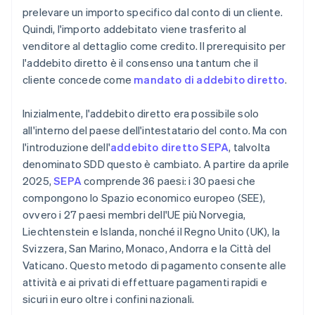
prelevare un importo specifico dal conto di un cliente.
Quindi, l'importo addebitato viene trasferito al
venditore al dettaglio come credito. Il prerequisito per
l'addebito diretto è il consenso una tantum che il
cliente concede come
mandato di addebito diretto
.
Inizialmente, l'addebito diretto era possibile solo
all'interno del paese dell'intestatario del conto. Ma con
l'introduzione dell'
addebito diretto SEPA
, talvolta
denominato SDD questo è cambiato. A partire da aprile
2025,
SEPA
comprende 36 paesi: i 30 paesi che
compongono lo Spazio economico europeo (SEE),
ovvero i 27 paesi membri dell'UE più Norvegia,
Liechtenstein e Islanda, nonché il Regno Unito (UK), la
Svizzera, San Marino, Monaco, Andorra e la Città del
Vaticano. Questo metodo di pagamento consente alle
attività e ai privati di effettuare pagamenti rapidi e
sicuri in euro oltre i confini nazionali.