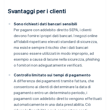
Svantaggi per i clienti
Sono richiesti dati bancari sensibili
Per pagare con addebito diretto SEPA, i clienti
devono fornire i propri dati bancari. I negozi online
affidabili rispettano elevati standard di sicurezza,
ma esiste sempre il rischio che i dati bancari
possano essere utilizzati in modo improprio, ad
esempio a causa di lacune nella sicurezza, phishing
o fornitori non adeguatamente verificati.
Controllo limitato sui tempi di pagamento
A differenza dei pagamenti tramite fattura, che
consentono ai clienti di determinare la data di
pagamento entro un determinato periodo, i
pagamenti con addebito diretto vengono effettuati
automaticamente in una data prestabilita. Ciò