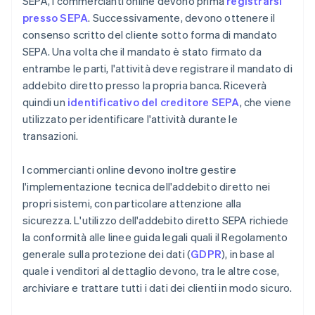
SEPA, i commercianti online devono prima
registrarsi
presso SEPA
. Successivamente, devono ottenere il
consenso scritto del cliente sotto forma di mandato
SEPA. Una volta che il mandato è stato firmato da
entrambe le parti, l'attività deve registrare il mandato di
addebito diretto presso la propria banca. Riceverà
quindi un
identificativo del creditore SEPA
, che viene
utilizzato per identificare l'attività durante le
transazioni.
I commercianti online devono inoltre gestire
l'implementazione tecnica dell'addebito diretto nei
propri sistemi, con particolare attenzione alla
sicurezza. L'utilizzo dell'addebito diretto SEPA richiede
la conformità alle linee guida legali quali il Regolamento
generale sulla protezione dei dati (
GDPR
), in base al
quale i venditori al dettaglio devono, tra le altre cose,
archiviare e trattare tutti i dati dei clienti in modo sicuro.