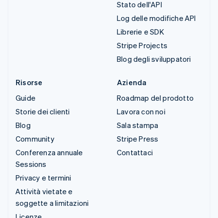
Stato dell'API
Log delle modifiche API
Librerie e SDK
Stripe Projects
Blog degli sviluppatori
Risorse
Azienda
Guide
Roadmap del prodotto
Storie dei clienti
Lavora con noi
Blog
Sala stampa
Community
Stripe Press
Conferenza annuale
Contattaci
Sessions
Privacy e termini
Attività vietate e
soggette a limitazioni
Licenze