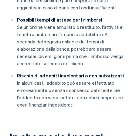
riduce la flessibilità e può comportare costi
aggiuntivi in caso di conti con fondi insufficienti.
Possibili tempi di attesa per i rimborsi
Se un ordine viene annullato o restituito, l'attività è
tenuta a rimborsare l'importo addebitato. A
seconda del negozio online e dei tempi di
elaborazione della banca, potrebbero essere
necessari diversi giorni prima che il rimborso venga
accreditato sul conto del cliente.
Rischio di addebiti involontari o non autorizzati
In alcuni casi, l'addebito può essere effettuato
erroneamente o senza il consenso del cliente. Se
l'addebito non viene notato, potrebbe comportare
oneri finanziari indesiderati.