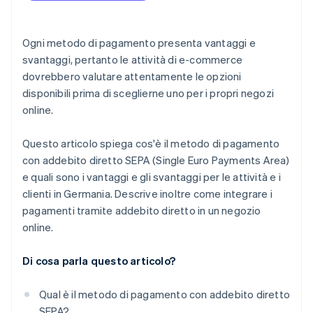
Svantaggi per i clienti
servizi di pagamento
Ogni metodo di pagamento presenta vantaggi e
svantaggi, pertanto le attività di e-commerce
dovrebbero valutare attentamente le opzioni
disponibili prima di sceglierne uno per i propri negozi
online.
Questo articolo spiega cos'è il metodo di pagamento
con addebito diretto SEPA (Single Euro Payments Area)
e quali sono i vantaggi e gli svantaggi per le attività e i
clienti in Germania. Descrive inoltre come integrare i
pagamenti tramite addebito diretto in un negozio
online.
Di cosa parla questo articolo?
Qual è il metodo di pagamento con addebito diretto
SEPA?