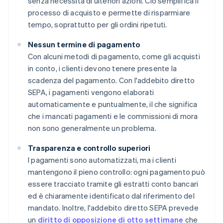
senza necessità di ulteriori azioni. Ciò semplifica il
processo di acquisto e permette di risparmiare
tempo, soprattutto per gli ordini ripetuti.
Nessun termine di pagamento
Con alcuni metodi di pagamento, come gli acquisti
in conto, i clienti devono tenere presente la
scadenza del pagamento. Con l'addebito diretto
SEPA, i pagamenti vengono elaborati
automaticamente e puntualmente, il che significa
che i mancati pagamenti e le commissioni di mora
non sono generalmente un problema.
Trasparenza e controllo superiori
I pagamenti sono automatizzati, ma i clienti
mantengono il pieno controllo: ogni pagamento può
essere tracciato tramite gli estratti conto bancari
ed è chiaramente identificato dal riferimento del
mandato. Inoltre, l'addebito diretto SEPA prevede
un
diritto di opposizione di otto settimane
che