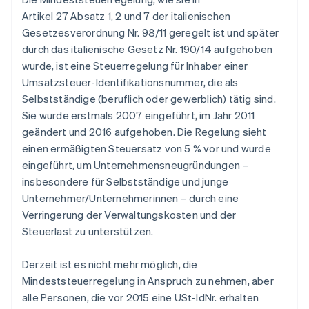
Artikel 27 Absatz 1, 2 und 7 der italienischen
Gesetzesverordnung Nr. 98/11 geregelt ist und später
durch das italienische Gesetz Nr. 190/14 aufgehoben
wurde, ist eine Steuerregelung für Inhaber einer
Umsatzsteuer-Identifikationsnummer, die als
Selbstständige (beruflich oder gewerblich) tätig sind.
Sie wurde erstmals 2007 eingeführt, im Jahr 2011
geändert und 2016 aufgehoben. Die Regelung sieht
einen ermäßigten Steuersatz von 5 % vor und wurde
eingeführt, um Unternehmensneugründungen –
insbesondere für Selbstständige und junge
Unternehmer/Unternehmerinnen – durch eine
Verringerung der Verwaltungskosten und der
Steuerlast zu unterstützen.
Derzeit ist es nicht mehr möglich, die
Mindeststeuerregelung in Anspruch zu nehmen, aber
alle Personen, die vor 2015 eine USt-IdNr. erhalten