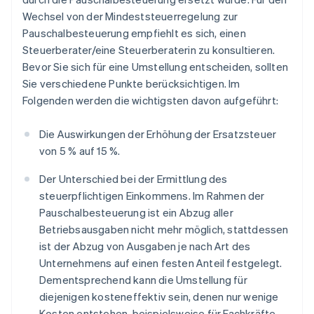
Wechsel von der Mindeststeuerregelung zur
Pauschalbesteuerung empfiehlt es sich, einen
Steuerberater/eine Steuerberaterin zu konsultieren.
Bevor Sie sich für eine Umstellung entscheiden, sollten
Sie verschiedene Punkte berücksichtigen. Im
Folgenden werden die wichtigsten davon aufgeführt:
Die Auswirkungen der Erhöhung der Ersatzsteuer
von 5 % auf 15 %.
Der Unterschied bei der Ermittlung des
steuerpflichtigen Einkommens. Im Rahmen der
Pauschalbesteuerung ist ein Abzug aller
Betriebsausgaben nicht mehr möglich, stattdessen
ist der Abzug von Ausgaben je nach Art des
Unternehmens auf einen festen Anteil festgelegt.
Dementsprechend kann die Umstellung für
diejenigen kosteneffektiv sein, denen nur wenige
Kosten entstehen, beispielsweise für Fachkräfte.