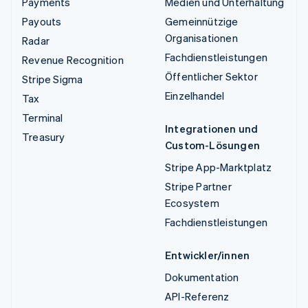
Payments
Medien und Unterhaltung
Payouts
Gemeinnützige
Organisationen
Radar
Fachdienstleistungen
Revenue Recognition
Öffentlicher Sektor
Stripe Sigma
Einzelhandel
Tax
Terminal
Integrationen und
Treasury
Custom-Lösungen
Stripe App-Marktplatz
Stripe Partner
Ecosystem
Fachdienstleistungen
Entwickler/innen
Dokumentation
API-Referenz