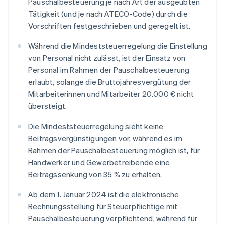
Pauschalbesteuerung je nach Art der ausgeübten
Tätigkeit (und je nach ATECO-Code) durch die
Vorschriften festgeschrieben und geregelt ist.
Während die Mindeststeuerregelung die Einstellung
von Personal nicht zulässt, ist der Einsatz von
Personal im Rahmen der Pauschalbesteuerung
erlaubt, solange die Bruttojahresvergütung der
Mitarbeiterinnen und Mitarbeiter 20.000 € nicht
übersteigt.
Die Mindeststeuerregelung sieht keine
Beitragsvergünstigungen vor, während es im
Rahmen der Pauschalbesteuerung möglich ist, für
Handwerker und Gewerbetreibende eine
Beitragssenkung von 35 % zu erhalten.
Ab dem 1. Januar 2024 ist die elektronische
Rechnungsstellung für Steuerpflichtige mit
Pauschalbesteuerung verpflichtend, während für