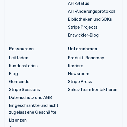
API-Status
API-Änderungsprotokoll
Bibliotheken und SDKs
Stripe Projects
Entwickler-Blog
Ressourcen
Unternehmen
Leitfäden
Produkt-Roadmap
Kundenstories
Karriere
Blog
Newsroom
Gemeinde
Stripe Press
Stripe Sessions
Sales-Team kontaktieren
Datenschutz und AGB
Eingeschränkte und nicht
zugelassene Geschäfte
Lizenzen