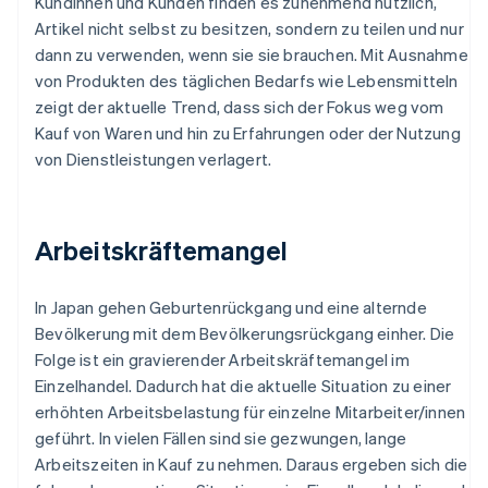
Kundinnen und Kunden finden es zunehmend nützlich,
Artikel nicht selbst zu besitzen, sondern zu teilen und nur
dann zu verwenden, wenn sie sie brauchen. Mit Ausnahme
von Produkten des täglichen Bedarfs wie Lebensmitteln
zeigt der aktuelle Trend, dass sich der Fokus weg vom
Kauf von Waren und hin zu Erfahrungen oder der Nutzung
von Dienstleistungen verlagert.
Arbeitskräftemangel
In Japan gehen Geburtenrückgang und eine alternde
Bevölkerung mit dem Bevölkerungsrückgang einher. Die
Folge ist ein gravierender Arbeitskräftemangel im
Einzelhandel. Dadurch hat die aktuelle Situation zu einer
erhöhten Arbeitsbelastung für einzelne Mitarbeiter/innen
geführt. In vielen Fällen sind sie gezwungen, lange
Arbeitszeiten in Kauf zu nehmen. Daraus ergeben sich die