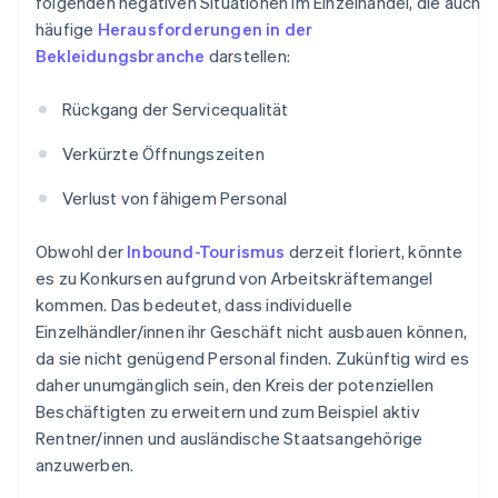
folgenden negativen Situationen im Einzelhandel, die auch
häufige
Herausforderungen in der
Bekleidungsbranche
darstellen:
Rückgang der Servicequalität
Verkürzte Öffnungszeiten
Verlust von fähigem Personal
Obwohl der
Inbound-Tourismus
derzeit floriert, könnte
es zu Konkursen aufgrund von Arbeitskräftemangel
kommen. Das bedeutet, dass individuelle
Einzelhändler/innen ihr Geschäft nicht ausbauen können,
da sie nicht genügend Personal finden. Zukünftig wird es
daher unumgänglich sein, den Kreis der potenziellen
Beschäftigten zu erweitern und zum Beispiel aktiv
Rentner/innen und ausländische Staatsangehörige
anzuwerben.