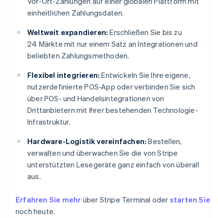
Vor-Ort-Zahlungen auf einer globalen Plattform mit
einheitlichen Zahlungsdaten.
Weltweit expandieren:
Erschließen Sie bis zu
24 Märkte mit nur einem Satz an Integrationen und
beliebten Zahlungsmethoden.
Flexibel integrieren:
Entwickeln Sie Ihre eigene,
nutzerdefinierte POS-App oder verbinden Sie sich
über POS- und Handelsintegrationen von
Drittanbietern mit Ihrer bestehenden Technologie-
Infrastruktur.
Hardware-Logistik vereinfachen:
Bestellen,
verwalten und überwachen Sie die von Stripe
unterstützten Lesegeräte ganz einfach von überall
aus.
Erfahren Sie mehr
über Stripe Terminal oder
starten Sie
noch heute.