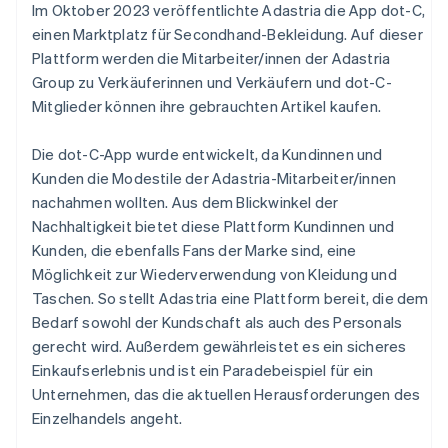
Im Oktober 2023 veröffentlichte Adastria die App dot-C,
einen Marktplatz für Secondhand-Bekleidung. Auf dieser
Plattform werden die Mitarbeiter/innen der Adastria
Group zu Verkäuferinnen und Verkäufern und dot-C-
Mitglieder können ihre gebrauchten Artikel kaufen.
Die dot-C-App wurde entwickelt, da Kundinnen und
Kunden die Modestile der Adastria-Mitarbeiter/innen
nachahmen wollten. Aus dem Blickwinkel der
Nachhaltigkeit bietet diese Plattform Kundinnen und
Kunden, die ebenfalls Fans der Marke sind, eine
Möglichkeit zur Wiederverwendung von Kleidung und
Taschen. So stellt Adastria eine Plattform bereit, die dem
Bedarf sowohl der Kundschaft als auch des Personals
gerecht wird. Außerdem gewährleistet es ein sicheres
Einkaufserlebnis und ist ein Paradebeispiel für ein
Unternehmen, das die aktuellen Herausforderungen des
Einzelhandels angeht.