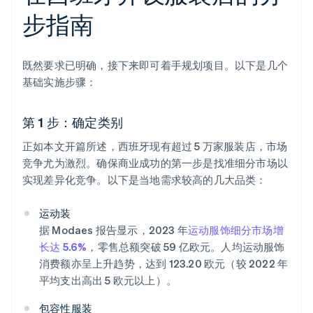
步指南
既然要求已明确，接下来即可着手规划项目。以下是几个
基础实施步骤：
第 1 步：确定类别
正如本文开篇所述，西班牙现有超过 5 万家服装店，市场
竞争尤为激烈。确保商业成功的第一步是找准细分市场以
实现差异化竞争。以下是当地需求较高的几大品类：
运动装
据 Modaes 报告显示，2023 年
运动服饰细分市场增
长达 5.6%
，零售总额突破 59 亿欧元。人均运动服饰
消费额亦呈上升趋势，达到 123.20 欧元（较 2022 年
平均支出高出 5 欧元以上）。
包容性服装