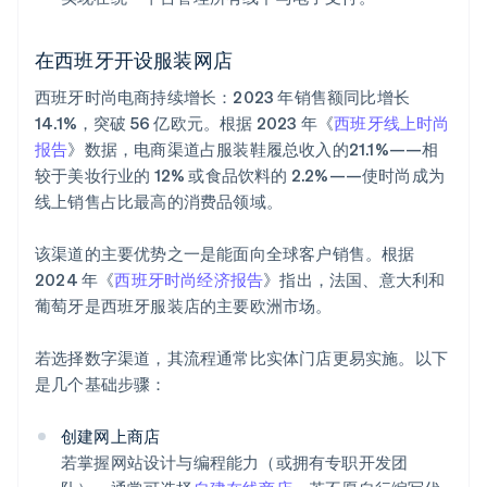
在西班牙开设服装网店
西班牙时尚电商持续增长：2023 年销售额同比增长
14.1%，突破 56 亿欧元。根据 2023 年《
西班牙线上时尚
报告
》数据，电商渠道占服装鞋履总收入的21.1%——相
较于美妆行业的 12% 或食品饮料的 2.2%——使时尚成为
线上销售占比最高的消费品领域。
该渠道的主要优势之一是能面向全球客户销售。根据
2024 年《
西班牙时尚经济报告
》指出，法国、意大利和
葡萄牙是西班牙服装店的主要欧洲市场。
若选择数字渠道，其流程通常比实体门店更易实施。以下
是几个基础步骤：
创建网上商店
若掌握网站设计与编程能力（或拥有专职开发团