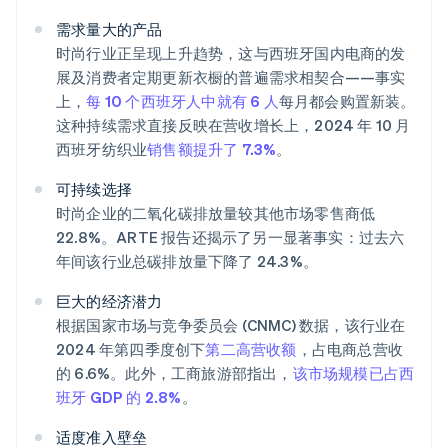
需求量大的产品
时尚行业正呈现上升趋势，这与西班牙国内电商的发
展及消费者定期更新衣橱的普遍需求相契合——事实
上，
每 10 个西班牙人中就有 6 人
每月都会购置新装。
这种持续需求直接反映在营收增长上，2024 年 10 月
西班牙纺织业
销售额提升了 7.3%
。
可持续选择
时尚企业的二氧化碳排放量较其他市场零售商低
22.8%。ARTE 报告还揭示了另一显著事实：过去六
年间该行业总碳排放量下降了 24.3%。
巨大的经济潜力
根据国家市场与竞争委员会 (CNMC) 数据，该行业在
2024 年第四季度创下
第二高营收额
，占电商总营收
的 6.6%。此外，工商旅游部指出，
该市场规模已占西
班牙 GDP 的 2.8%
。
适度准入壁垒