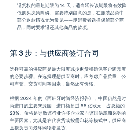
退货权的最短期限为 14 天，适当延长该期限将有效降
低购买决策障碍。需要特别留意的是，在服装品类中
部分退款情况尤为常见——即消费者选择保留部分商
品，同时要求退还其他商品的款项。
第 3 步：与供应商签订合同
选择可靠的供应商是最大限度减少退货和确保客户满意度
的必要步骤。在选择理想供应商时，应考虑产品质量、公
司声誉、交货时间等因素，当然还有价格。
根据 2024 年的《西班牙时尚经济报告》，中国仍然是时
尚进口的主要来源国，进口额超过 66 亿欧元，占总额的
23%。价格是导致该行业许多企业家向该国供应商采购的
主要因素，尤其是在代发货或按需印花等模式中，供应商
直接负责向最终购物者发货。