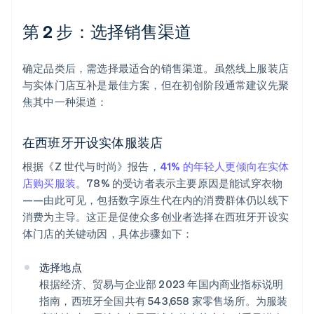
第 2 步：选择销售渠道
确定品类后，需选择最适合的销售渠道。虽然线上服装店
与实体门店互补是最佳方案，但在初创阶段通常建议先聚
焦其中一种渠道：
在西班牙开设实体服装店
根据《Z 世代与时尚》报告，
41% 的年轻人更倾向在实体
店购买服装
。78% 的受访者表示主要原因是能试穿衣物
——由此可见，包括数字原生代在内的消费群体仍以线下
消费为主导。这正是促使众多创业者选择在西班牙开设实
体门店的关键动因，具体步骤如下：
选择地点
根据经济、贸易与企业部 2023 年国内商业指标说明
指南，西班牙全国共有 543,658 家零售场所。为服装