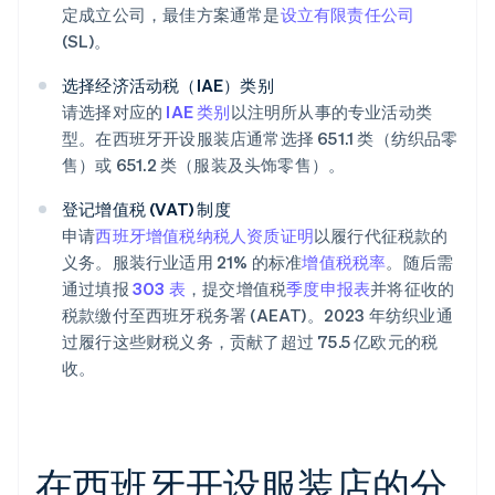
定成立公司，最佳方案通常是
设立有限责任公司
(SL)。
选择经济活动税（IAE）类别
请选择对应的
IAE 类别
以注明所从事的专业活动类
型。在西班牙开设服装店通常选择 651.1 类（纺织品零
售）或 651.2 类（服装及头饰零售）。
登记增值税 (VAT) 制度
申请
西班牙增值税纳税人资质证明
以履行代征税款的
义务。服装行业适用 21% 的标准
增值税税率
。随后需
通过填报
303 表
，提交增值税
季度申报表
并将征收的
税款缴付至西班牙税务署 (AEAT)。2023 年纺织业通
过履行这些财税义务，贡献了超过 75.5 亿欧元的税
收。
在西班牙开设服装店的分