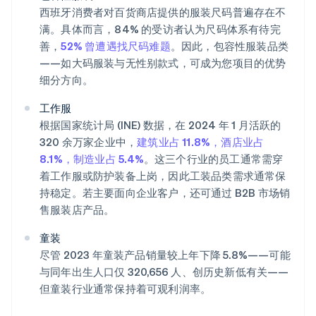
西班牙消费者对百货商店提供的服装尺码普遍存在不
满。具体而言，84% 的受访者认为尺码体系有待完
善，
52% 曾遭遇找尺码难题
。因此，包容性服装品类
——如大码服装与无性别款式，可成为您项目的优势
细分方向。
工作服
根据国家统计局 (INE) 数据，在 2024 年 1 月活跃的
320 余万家企业中，
建筑业占 11.8%，酒店业占
8.1%，制造业占 5.4%
。这三个行业的员工通常需穿
着工作服或防护装备上岗，因此工装品类需求通常保
持稳定。若主要面向企业客户，还可通过 B2B 市场销
售服装店产品。
童装
尽管 2023 年童装产品销量较上年下降 5.8%——可能
与同年出生人口仅 320,656 人、创历史新低有关——
但童装行业通常保持着可观利润率。