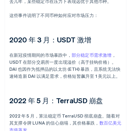
去几年，某些稳定币在压力下表现远优于其他币种。
这些事件说明了不同币种如何应对市场压力：
2020 年 3 月：USDT 激增
在新冠疫情期间的市场暴跌中，
部分稳定币需求激增
，
USDT 在部分交易所一度出现溢价（高于挂钩价格）。
DAI 也因作为抵押品的以太坊 (ETH) 暴跌，且系统无法快
速铸造新 DAI 以满足需求，价格短暂飙升至 1 美元以上。
2022 年 5 月：TerraUSD 崩盘
2022 年 5 月，算法稳定币 TerraUSD 彻底崩盘。随着对
其支撑令牌 LUNA 的信心崩塌，其价格暴跌，
数百亿美元
市值蒸发
。