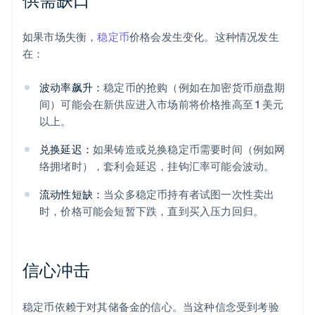
如果市场失衡，
稳定币
价格会发生变化。这种情况发生
在：
波动率飙升：
稳定币的抢购（例如在加密货币崩盘期
间）可能会在新供应进入市场前将价格推高至 1 美元
以上。
兑换延迟：
如果铸造或兑换稳定币需要时间（例如网
络拥堵时），套利会延迟，挂钩汇率可能会波动。
流动性短缺：
当众多稳定币持有者试图一次性卖出
时，价格可能会短暂下跌，直到买入压力回归。
信心冲击
稳定币依赖于对其储备金的信心。当这种信念受到考验