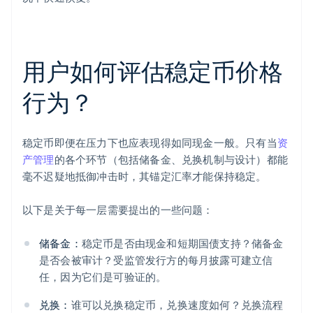
用户如何评估稳定币价格
行为？
稳定币即便在压力下也应表现得如同现金一般。只有当
资
产管理
的各个环节（包括储备金、兑换机制与设计）都能
毫不迟疑地抵御冲击时，其锚定汇率才能保持稳定。
以下是关于每一层需要提出的一些问题：
储备金：
稳定币是否由现金和短期国债支持？储备金
是否会被审计？受监管发行方的每月披露可建立信
任，因为它们是可验证的。
兑换：
谁可以兑换稳定币，兑换速度如何？兑换流程