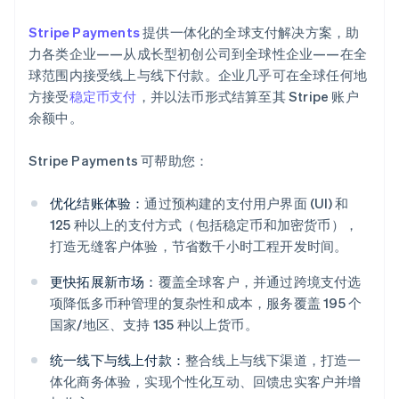
Stripe Payments
提供一体化的全球支付解决方案，助
力各类企业——从成长型初创公司到全球性企业——在全
球范围内接受线上与线下付款。企业几乎可在全球任何地
方接受
稳定币支付
，并以法币形式结算至其 Stripe 账户
余额中。
Stripe Payments 可帮助您：
优化结账体验：
通过预构建的支付用户界面 (UI) 和
125 种以上的支付方式（包括稳定币和加密货币），
打造无缝客户体验，节省数千小时工程开发时间。
更快拓展新市场：
覆盖全球客户，并通过跨境支付选
项降低多币种管理的复杂性和成本，服务覆盖 195 个
国家/地区、支持 135 种以上货币。
统一线下与线上付款：
整合线上与线下渠道，打造一
体化商务体验，实现个性化互动、回馈忠实客户并增