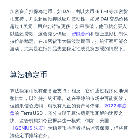
加密资产担保稳定币，如 DAI，由以太币 (ETH) 等加密货
币支持，并以超额抵押以应对波动性。如果 DAI 交易价格
超过 1 美元，用户会铸造更多；如果跌破，他们就会买入
以偿还贷款，这会减少供应。
智能合约
和链上激励机制保
持价格稳定。在加密货币大幅波动期间，挂钩汇率可能会
波动，尤其是在抵押品失去稳定性或兑换放缓的情况下。
算法稳定币
算法稳定币没有储备金支持；相反，它们通过程序化地调
整供给，以维持挂钩汇率。这在平静的市场中可能奏效，
但如果信心减弱，就没有真正的资产可依赖。
2022 年崩
盘
的 TerraUSD，充分展现了算法稳定币瓦解的速度之
快。监管机构如今已摒弃这一模式：例如，美国
《GENIUS 法案》
为稳定币持有者提供监管保障，但将算
法稳定币排除在外。