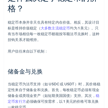
格？
稳定币本身并非天生具有特定内在价值。相反，其设计目
标是维持价值稳定（
大多数主流稳定币
均为 1 美元）。只
有当市场相信每一枚稳定币都能按等额法币兑换时，这种
挂钩关系才能维持。
用户信任来自以下机制：
储备金与兑换
当稳定币为法币支持（如 USDC 或 USDT）时，其价格稳
定性来自于储备金和兑换。首先，每枚稳定币必须有现金
储备金或类现金资产（如短期美国国债）支持。其次，
稳
定币发行方
必须确保可按需求，以 1 美元的价格可靠兑换
一枚稳定币。