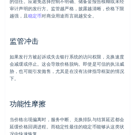
的信任。应避免选择控制不明确、储备金报告模糊或未经
审计声明的发行方。监管越严格，披露越清晰，价格下限
越强，且
稳定币
对商业用途而言就越安全。
监管冲击
如果发行方被起诉或失去银行系统的访问权限，兑换速度
会减缓或停止。这会导致价格脱钩。即使是可信的执法威
胁，也可能引发抛售，尤其是在没有法律指导框架的情况
下。
功能性摩擦
当价格出现偏离时，服务中断、兑换排队与结算延迟都会
延缓价格回调进程。而稳定性最佳的稳定币能够从这类状
况中快速恢复。