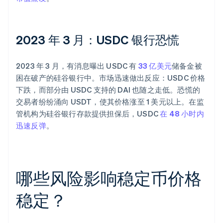
2023 年 3 月：USDC 银行恐慌
2023 年 3 月，有消息曝出 USDC 有
33 亿美元
储备金被
困在破产的硅谷银行中。市场迅速做出反应：USDC 价格
下跌，而部分由 USDC 支持的 DAI 也随之走低。恐慌的
交易者纷纷涌向 USDT，使其价格涨至 1 美元以上。在监
管机构为硅谷银行存款提供担保后，USDC
在 48 小时内
迅速反弹
。
哪些风险影响稳定币价格
稳定？