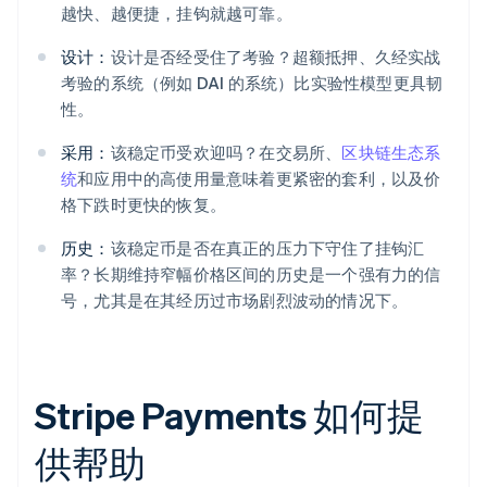
越快、越便捷，挂钩就越可靠。
设计：
设计是否经受住了考验？超额抵押、久经实战
考验的系统（例如 DAI 的系统）比实验性模型更具韧
性。
采用：
该稳定币受欢迎吗？在交易所、
区块链生态系
统
和应用中的高使用量意味着更紧密的套利，以及价
格下跌时更快的恢复。
历史：
该稳定币是否在真正的压力下守住了挂钩汇
率？长期维持窄幅价格区间的历史是一个强有力的信
号，尤其是在其经历过市场剧烈波动的情况下。
Stripe Payments 如何提
供帮助