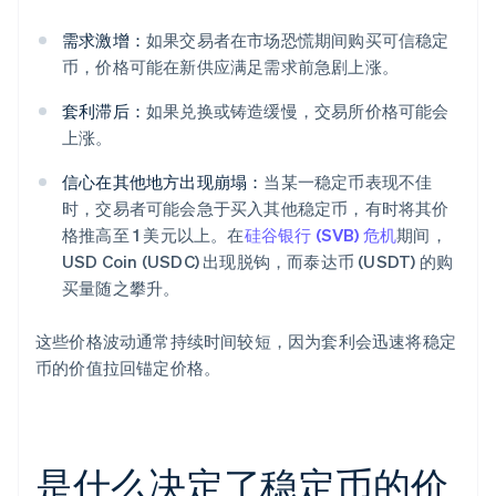
需求激增：
如果交易者在市场恐慌期间购买可信稳定
币，价格可能在新供应满足需求前急剧上涨。
套利滞后：
如果兑换或铸造缓慢，交易所价格可能会
上涨。
信心在其他地方出现崩塌：
当某一稳定币表现不佳
时，交易者可能会急于买入其他稳定币，有时将其价
格推高至 1 美元以上。在
硅谷银行 (SVB) 危机
期间，
USD Coin (USDC) 出现脱钩，而泰达币 (USDT) 的购
买量随之攀升。
这些价格波动通常持续时间较短，因为套利会迅速将稳定
币的价值拉回锚定价格。
是什么决定了稳定币的价