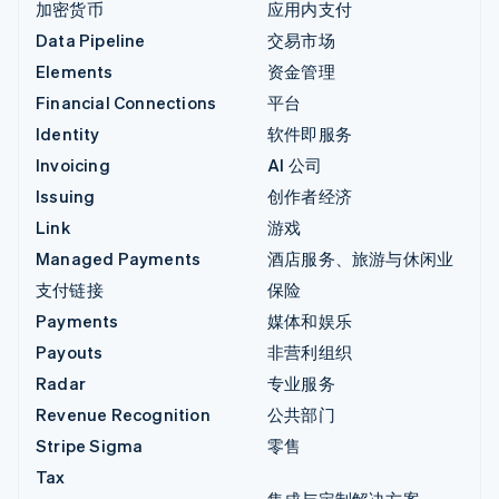
加密货币
应用内支付
Data Pipeline
交易市场
Elements
资金管理
Financial Connections
平台
Identity
软件即服务
Invoicing
AI 公司
Issuing
创作者经济
Link
游戏
Managed Payments
酒店服务、旅游与休闲业
支付链接
保险
Payments
媒体和娱乐
Payouts
非营利组织
Radar
专业服务
Revenue Recognition
公共部门
Stripe Sigma
零售
Tax
集成与定制解决方案