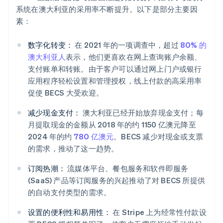
系统在澳大利亚的采用率不断提升。以下是部分主要因
素：
数字化转变：
在 2021 年的一项调查中，超过
80% 的
澳大利亚人
表示，他们更喜欢在网上查询账户余额、
支付账单和转账。由于客户可以通过网上门户或银行
应用程序轻松设置和管理授权，线上付款的高采用率
促使 BECS 大受欢迎。
减少现金支付：
澳大利亚已经开始放弃现金支付；每
月提取现金的金额从 2018 年的约 1150 亿澳元降至
2024 年的约
780 亿澳元
。BECS 减少对现金或支票
的需求，推动了这一趋势。
订阅热潮：
流媒体平台、餐包服务和软件即服务
(SaaS) 产品等订阅服务的兴起推动了对 BECS 所提供
的自动支付类型的需求。
设置的便利性和易用性：
在 Stripe 上为经常性付款设