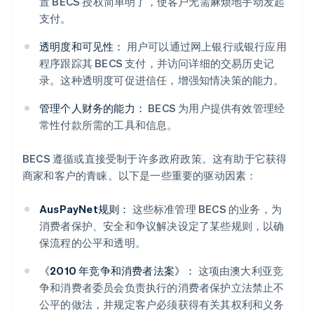
置 BECS 授权简单明了，使客户无需麻烦地手动发起
支付。
透明度和可见性：
用户可以通过网上银行或银行应用
程序跟踪其 BECS 支付，并访问详细的交易历史记
录。这种透明度可促进信任，增强知情决策的能力。
管理个人财务的能力：
BECS 为用户提供有效管理经
常性付款所需的工具和信息。
BECS 遵循或直接受制于许多政府政策。这有助于它获得
商家和客户的青睐。以下是一些重要的驱动因素：
AusPayNet规则：
这些标准管理 BECS 的业务，为
消费者保护、安全和争议解决设定了某些规则，以确
保流程的公平和透明。
《2010 年竞争和消费者法案》：
这项由澳大利亚竞
争和消费者委员会负责执行的消费者保护立法禁止不
公平的做法，并规定客户必须获得有关其权利和义务