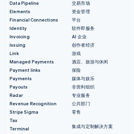
Data Pipeline
交易市场
Elements
资金管理
Financial Connections
平台
Identity
软件即服务
Invoicing
AI 企业
Issuing
创作者经济
Link
游戏
Managed Payments
酒店、旅游与休闲
Payment links
保险
Payments
媒体与娱乐
Payouts
非营利组织
Radar
专业服务
Revenue Recognition
公共部门
Stripe Sigma
零售
Tax
集成与定制解决方案
Terminal