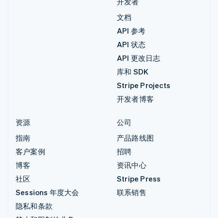
开发者
文档
API 参考
API 状态
API 更改日志
库和 SDK
Stripe Projects
开发者博客
资源
公司
指南
产品路线图
客户案例
招聘
博客
资讯中心
社区
Stripe Press
Sessions 年度大会
联系销售
隐私和条款