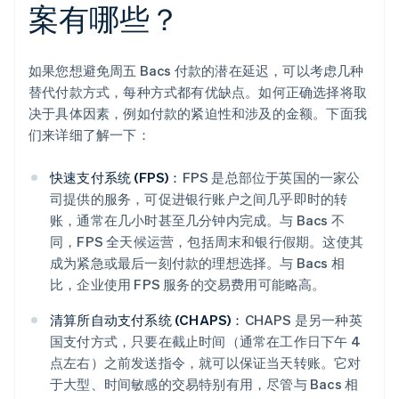
案有哪些？
如果您想避免周五 Bacs 付款的潜在延迟，可以考虑几种
替代付款方式，每种方式都有优缺点。如何正确选择将取
决于具体因素，例如付款的紧迫性和涉及的金额。下面我
们来详细了解一下：
快速支付系统 (FPS)：
FPS 是总部位于英国的一家公
司提供的服务，可促进银行账户之间几乎即时的转
账，通常在几小时甚至几分钟内完成。与 Bacs 不
同，FPS 全天候运营，包括周末和银行假期。这使其
成为紧急或最后一刻付款的理想选择。与 Bacs 相
比，企业使用 FPS 服务的交易费用可能略高。
清算所自动支付系统 (CHAPS)：
CHAPS 是另一种英
阿联酋
国支付方式，只要在截止时间（通常在工作日下午 4
English
爱尔兰
点左右）之前发送指令，就可以保证当天转账。它对
English
于大型、时间敏感的交易特别有用，尽管与 Bacs 相
爱沙尼亚