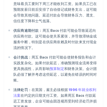
意味着员工要到下周三才能收到工资。如果员工已在
预期发薪日前后安排了自动借记或财务支出，这可能
会导致其他问题。延迟付款会导致财务压力、透支、
信任度下降和士气低落。
供应商逾期付款：
周五 Bacs 付款可能会导致延迟向
供应商付款。这可能会使关系紧张，并导致滞纳金或
服务中断，特别是在供应商依赖及时付款来支付现金
流的情况下。
会计挑战：
周五 Bacs 付款可能会使财务报告和会计
实践复杂化。如果付款延迟，准确预测现金流将变得
更具挑战性，从而影响
预算制定
和财务决策。会计团
队必须了解并考虑这些延迟，以避免在错误的时间对
账。
法律处罚：
在英国，雇主必须根据
1996 年就业权利
法案
在约定的日期支付工资。如果周五 Bacs 付款延
迟工资发放，企业可能会因违规而受到经济处罚并损
害其声誉。