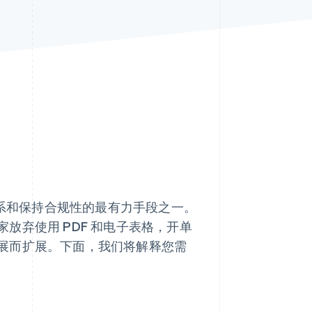
Stripe Sessions 2026
了解 Stripe 如何为 AI 构
建经济基础设施。
立即观看
系和保持合规性的最有力手段之一。
放弃使用 PDF 和电子表格，开单
展而扩展。下面，我们将解释您需