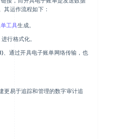
支付链接，而开具电子账单是发送数据
。其运作流程如下：
账单工具
生成。
T）进行格式化。
I)、通过开具电子账单网络传输，也
。
建更易于追踪和管理的数字审计追