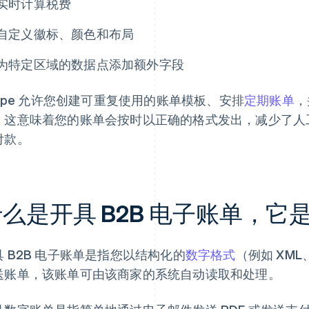
实时计算税费
自定义徽标、颜色和布局
为特定区域的数据点添加额外字段
tripe 允许您创建可重复使用的账单模板、安排
定期账单
，
。这意味着您的账单会按时以正确的格式发出，减少了人
付款。
么是开具 B2B 电子账单，它
具 B2B 电子账单是指您以结构化的
数字格式
（例如 XM
送账单，该账单可由该商家的系统自动读取和处理。