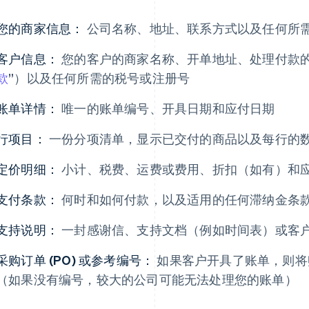
您的商家信息：
公司名称、地址、联系方式以及任何所需
客户信息：
您的客户的商家名称、开单地址、处理付款的
款
”）以及任何所需的税号或注册号
账单详情：
唯一的账单编号、开具日期和应付日期
行项目：
一份分项清单，显示已交付的商品以及每行的
定价明细：
小计、税费、运费或费用、折扣（如有）和
支付条款：
何时和如何付款，以及适用的任何滞纳金条
支持说明：
一封感谢信、支持文档（例如时间表）或客
采购订单 (PO) 或参考编号：
如果客户开具了账单，则将
（如果没有编号，较大的公司可能无法处理您的账单）