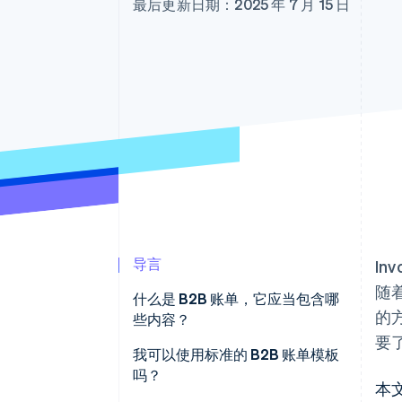
最后更新日期：2025 年 7 月 15 日
加速结账
Financial Connections
关联金融账户数据
导言
In
随
什么是 B2B 账单，它应当包含哪
的
些内容？
要
我可以使用标准的 B2B 账单模板
吗？
本