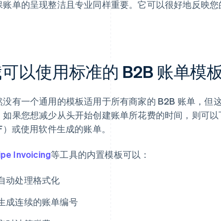
保账单的呈现整洁且专业同样重要。它可以很好地反映您
。
可以使用标准的 B2B 账单模
然没有一个通用的模板适用于所有商家的 B2B 账单，
。如果您想减少从头开始创建账单所花费的时间，则可以下载静
DF）或使用软件生成的账单。
ipe Invoicing
等工具的内置模板可以：
自动处理格式化
生成连续的账单编号