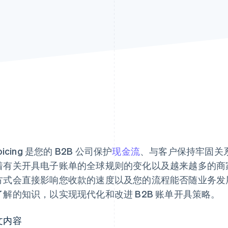
voicing 是您的 B2B 公司保护
现金流
、与客户保持牢固关
着有关开具电子账单的全球规则的变化以及越来越多的商家
方式会直接影响您收款的速度以及您的流程能否随业务发
了解的知识，以实现现代化和改进 B2B 账单开具策略。
文内容