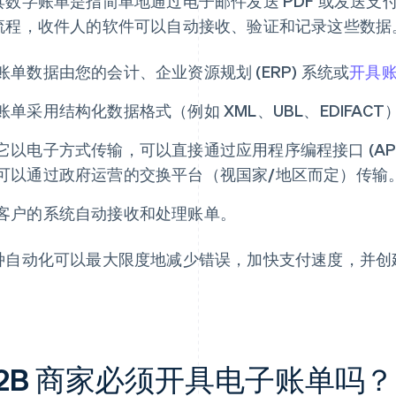
具数字账单是指简单地通过电子邮件发送 PDF 或发送
流程，收件人的软件可以自动接收、验证和记录这些数据
账单数据由您的会计、企业资源规划 (ERP) 系统或
开具
账单采用结构化数据格式（例如 XML、UBL、EDIFAC
它以电子方式传输，可以直接通过应用程序编程接口 (AP
可以通过政府运营的交换平台（视国家/地区而定）传输
客户的系统自动接收和处理账单。
种自动化可以最大限度地减少错误，加快支付速度，并创
。
2B 商家必须开具电子账单吗？