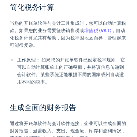
简化税务计算
当您的开账单软件与会计工具集成时，您可以自动计算税
款。如果您的业务需要征收销售税或
增值税 (VAT)
，自动
化税务计算尤其有帮助，因为税率因地区而异，管理起来
可能很复杂。
工作原理：
如果您的开账单软件已设定税率规则，它
可以自动计算账单上的正确税额，并将该信息传递到
会计软件。某些系统还能根据不同的国家或州自动适
用不同的税率。
阿联酋
English
爱尔兰
生成全面的财务报告
English
爱沙尼亚
English
通过将开账单软件与会计软件连接，企业可以生成全面的
奥地利
财务报告，涵盖收入、支出、现金流、库存和盈利情况，
Deutsch
English