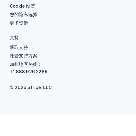
Cookie 设置
您的隐私选择
更多资源
支持
获取支持
托管支持方案
加州地区热线：
+1 888 926 2289
© 2026 Stripe, LLC